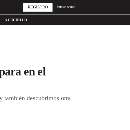
REGISTRO
Iniciar sesión
A CUCHILLO
para en el
y también descubrimos otra