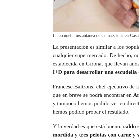
La escudella instantánea de Cuinats Jotri en
La presentación es similar a los popu
cualquier supermercado. De hecho, n
establecida en Girona, que llevan año
I+D para desarrollar una escudella
Francesc Baltrons, chef ejecutivo de l
que en breve se podrá encontrar en
Am
y tampoco hemos podido ver en directo
hemos podido probar el resultado.
Y la verdad es que está bueno:
caldo 
mordida y tres pelotas con carne y