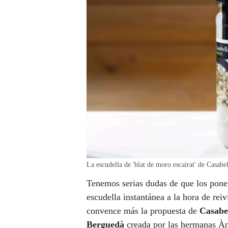
La escudella de 'blat de moro escairat' de Ca
Tenemos serias dudas de que los pone
escudella instantánea a la hora de reiv
convence más la propuesta de
Casabe
Berguedà
creada por las hermanas Àng