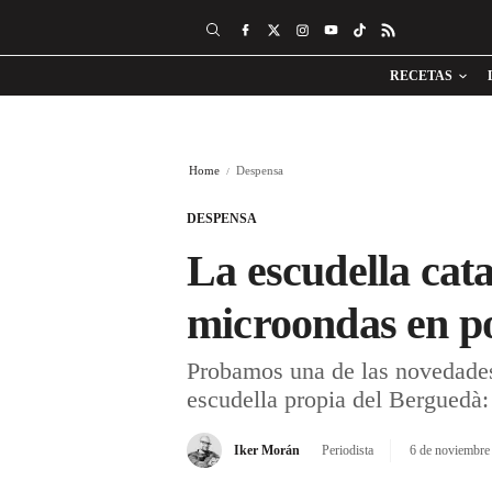
RECETAS
Home
Despensa
DESPENSA
La escudella cata
microondas en p
Probamos una de las novedade
escudella propia del Berguedà: 
Iker Morán
Periodista
6 de noviembre