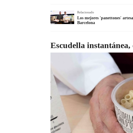
Relacionado
Los mejores 'panettones' artesa
Barcelona
Escudella instantánea, 