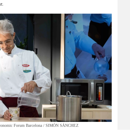
r.
 Gastronomic Forum Barcelona / SIMÓN SÁNCHEZ