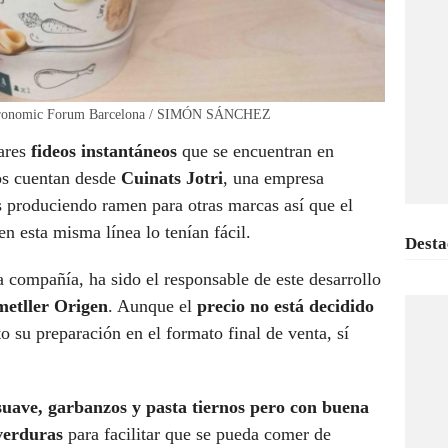
 Gastronomic Forum Barcelona / SIMÓN SÁNCHEZ
lares
fideos instantáneos
que se encuentran en
os cuentan desde
Cuinats Jotri
, una empresa
s produciendo ramen para otras marcas así que el
en esta misma línea lo tenían fácil.
Desta
a compañía, ha sido el responsable de este desarrollo
etller Origen
. Aunque el
precio no está decidido
 su preparación en el formato final de venta, sí
suave, garbanzos y pasta tiernos pero con buena
 verduras
para facilitar que se pueda comer de