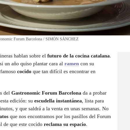
 Gastronomic Forum Barcelona / SIMÓN SÁNCHEZ
ineras hablan sobre el
futuro de la cocina catalana
.
si un año quiso plantar cara al
ramen
con su
el famoso
cocido
que tan difícil es encontrar en
es del
Gastronomic Forum Barcelona
da a probar
esta edición: su
escudella instantánea
, lista para
nutos, y que saldrá a la venta en unas semanas. No
matos
que nos encontramos por los pasillos del Forum
al de que este cocido
reclama su espacio
.