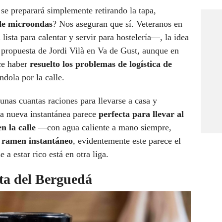
 se preparará simplemente retirando la tapa,
de microondas
? Nos aseguran que sí. Veteranos en
ista para calentar y servir para hostelería—, la idea
 propuesta de Jordi Vilà en Va de Gust, aunque en
ce haber
resuelto los problemas de logística de
ndola por la calle.
unas cuantas raciones para llevarse a casa y
sta nueva instantánea parece
perfecta para llevar al
n la calle
—con agua caliente a mano siempre,
l ramen instantáneo
, evidentemente este parece el
 a estar rico está en otra liga.
eta del Berguedá