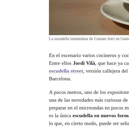
La escudella instantánea de Cuinats Jotri en
En el escenario varios cocineros y coc
Entre ellos
Jordi Vilà
, que hace ya ca
escudella street
, versión callejera d
Barcelona.
A pocos metros, uno de los expositor
una de las novedades más curiosas de 
preparar en el microondas en pocos mi
es la única
escudella en nuevos for
lo que, en cierto modo, puede ser señ