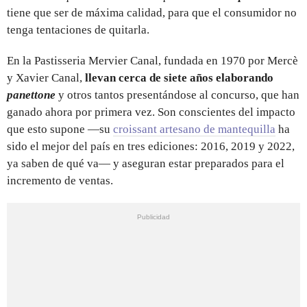
tiene que ser de máxima calidad, para que el consumidor no
tenga tentaciones de quitarla.
En la Pastisseria Mervier Canal, fundada en 1970 por Mercè
y Xavier Canal,
llevan cerca de siete años elaborando
panettone
y otros tantos presentándose al concurso, que han
ganado ahora por primera vez. Son conscientes del impacto
que esto supone —su
croissant artesano de mantequilla
ha
sido el mejor del país en tres ediciones: 2016, 2019 y 2022,
ya saben de qué va— y aseguran estar preparados para el
incremento de ventas.