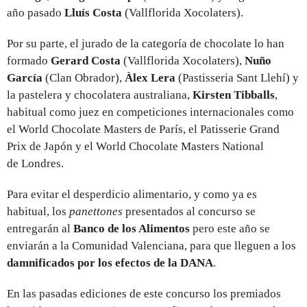
año pasado
Lluís Costa
(Vallflorida Xocolaters).
Por su parte, el jurado de la categoría de chocolate lo han
formado
Gerard Costa
(Vallflorida Xocolaters),
Nuño
García
(Clan Obrador),
Àlex Lera
(Pastisseria Sant Llehí) y
la pastelera y chocolatera australiana,
Kirsten Tibballs
,
habitual como juez en competiciones internacionales como
el World Chocolate Masters de París, el Patisserie Grand
Prix de Japón y el World Chocolate Masters National
de Londres.
Para evitar el desperdicio alimentario, y como ya es
habitual, los
panettones
presentados al concurso se
entregarán al
Banco de los Alimentos
pero este año se
enviarán a la Comunidad Valenciana, para que lleguen a los
damnificados por los efectos de la DANA
.
En las pasadas ediciones de este concurso los premiados