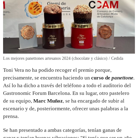
Los mejores panettones artesanos 2024 (chocolate y clásico) / Cedida
Toni Vera no ha podido recoger el premio porque,
precisamente, se encuentra haciendo un
curso de
panettone
.
Así lo ha dicho a través del teléfono a todo el auditorio del
Gastronomic Forum Barcelona. En su lugar, otro pastelero
de su equipo,
Marc Muñoz
, se ha encargado de subir al
escenario y de, posteriormente, ofrecer unas palabras a la
prensa.
Se han presentado a ambas categorías, tenían ganas de
ganar y tenían buenas vibraciones: "Si tenía que ser un año,