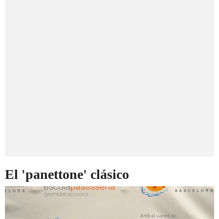
El 'panettone' clásico