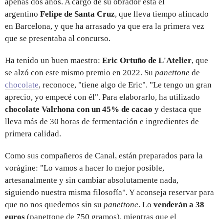
apenas dos años. A cargo de su obrador está el
argentino
Felipe de Santa Cruz
, que lleva tiempo afincado
en Barcelona, y que ha arrasado ya que era la primera vez
que se presentaba al concurso.
Ha tenido un buen maestro:
Eric Ortuño de L'Atelier
, que
se alzó con este mismo premio en 2022. Su
panettone
de
chocolate
, reconoce, "tiene algo de Eric". "Le tengo un gran
aprecio, yo empecé con él". Para elaborarlo, ha utilizado
chocolate Valrhona con un 45% de cacao
y destaca que
lleva más de 30 horas de fermentación e ingredientes de
primera calidad.
Como sus compañeros de Canal, están preparados para la
vorágine: "Lo vamos a hacer lo mejor posible,
artesanalmente y sin cambiar absolutamente nada,
siguiendo nuestra misma filosofía". Y aconseja reservar para
que no nos quedemos sin su
panettone
. Lo
venderán a 38
euros
(panettone de 750 gramos), mientras que el