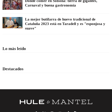
Dónde comer en Solsona: tierra de gigantes,
Carnaval y buena gastronomía
La mejor butifarra de huevo tradicional de
Cataluña 2023 está en Taradell y es "esponjosa y
suave"
Lo más leído
Destacados