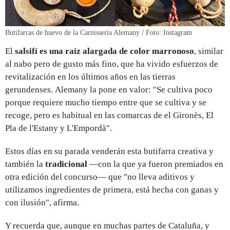
Butifarras de huevo de la Carnisseria Alemany / Foto: Instagram
El
salsifí es una raíz alargada de color marronoso
, similar
al nabo pero de gusto más fino, que ha vivido esfuerzos de
revitalización en los últimos años en las tierras
gerundenses. Alemany la pone en valor: "Se cultiva poco
porque requiere mucho tiempo entre que se cultiva y se
recoge, pero es habitual en las comarcas de el Gironès, El
Pla de l'Estany y L'Empordà".
Estos días en su parada venderán esta butifarra creativa y
también la
tradicional
—con la que ya fueron premiados en
otra edición del concurso— que "no lleva aditivos y
utilizamos ingredientes de primera, está hecha con ganas y
con ilusión", afirma.
Y recuerda que, aunque en muchas partes de Cataluña, y