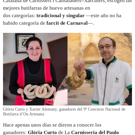
Catalana de Carnissers i Cansaladers–Xarcuters, escogen las
mejores butifarras de huevo artesanas en
dos categorías:
tradicional y singular
—este año no ha
habido categoría de
farcit de Carnaval
—.
Glòria Curto y Xavier Alemany, ganadores del 9º Concurso Nacional de
Botifarra d’Ou Artesana
Hace apenas unos días se dieron a conocer los
ganadores:
Glòria Curto
de La
Carnisseria del Paulo