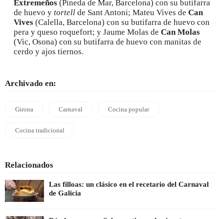
Extremeños
(Pineda de Mar, Barcelona) con su butifarra
de huevo y
tortell
de Sant Antoni; Mateu Vives de
Can
Vives
(Calella, Barcelona) con su butifarra de huevo con
pera y queso roquefort; y Jaume Molas de
Can Molas
(Vic, Osona) con su butifarra de huevo con manitas de
cerdo y ajos tiernos.
Archivado en:
Girona
Carnaval
Cocina popular
Cocina tradicional
Relacionados
Las filloas: un clásico en el recetario del Carnaval
de Galicia