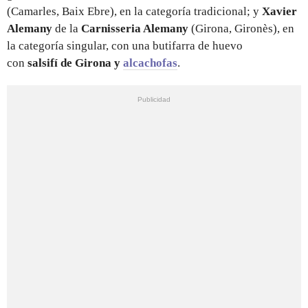
(Camarles, Baix Ebre), en la categoría tradicional; y
Xavier
Alemany
de la
Carnisseria Alemany
(Girona, Gironès), en
la categoría singular, con una butifarra de huevo
con
salsifí de Girona y
alcachofas
.