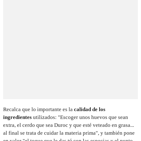
Recalca que lo importante es la
calidad de los
ingredientes
utilizados: "Escoger unos huevos que sean
extra, el cerdo que sea Duroc y que esté veteado en grasa...
al final se trata de cuidar la materia prima", y también pone
en valor "el toque que le das tú con las especias y el punto