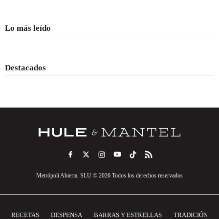
Lo más leído
Destacados
Metrópoli Abierta, SLU © 2026 Todos los derechos reservados
RECETAS
DESPENSA
BARRAS Y ESTRELLAS
TRADICIÓN