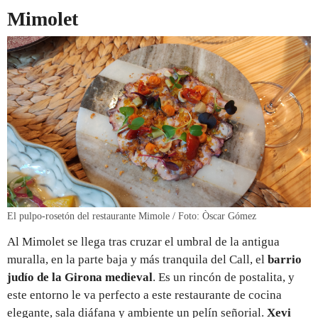
Mimolet
El pulpo-rosetón del restaurante Mimole / Foto: Òscar Gómez
Al Mimolet se llega tras cruzar el umbral de la antigua
muralla, en la parte baja y más tranquila del Call, el
barrio
judío de la Girona medieval
. Es un rincón de postalita, y
este entorno le va perfecto a este restaurante de cocina
elegante, sala diáfana y ambiente un pelín señorial.
Xevi