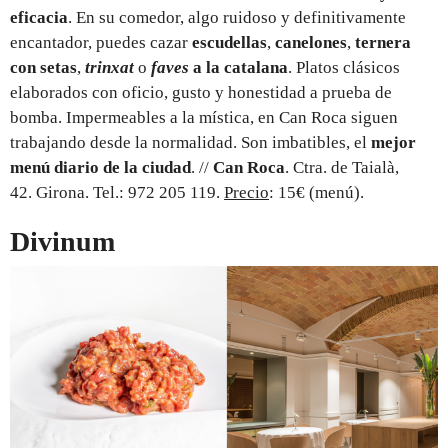
eficacia
. En su comedor, algo ruidoso y definitivamente
encantador, puedes cazar
escudellas
,
canelones
,
ternera
con setas
,
trinxat
o
faves
a la catalana
. Platos clásicos
elaborados con oficio, gusto y honestidad a prueba de
bomba. Impermeables a la mística, en Can Roca siguen
trabajando desde la normalidad. Son imbatibles, el
mejor
menú diario de la ciudad
. //
Can Roca
. Ctra. de Taialà,
42. Girona. Tel.: 972 205 119.
Precio
: 15€ (menú).
Divinum