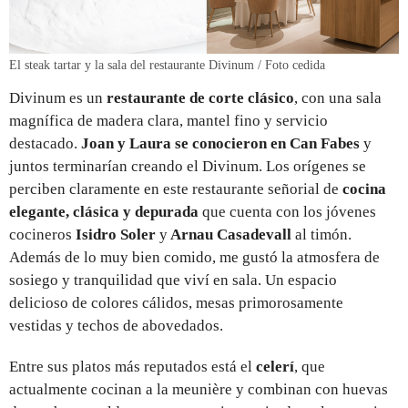
El steak tartar y la sala del restaurante Divinum / Foto cedida
Divinum es un
restaurante de corte clásico
, con una sala
magnífica de madera clara, mantel fino y servicio
destacado.
Joan y Laura se conocieron en Can Fabes
y
juntos terminarían creando el Divinum. Los orígenes se
perciben claramente en este restaurante señorial de
cocina
elegante, clásica y depurada
que cuenta con los jóvenes
cocineros
Isidro Soler
y
Arnau Casadevall
al timón.
Además de lo muy bien comido, me gustó la atmosfera de
sosiego y tranquilidad que viví en sala. Un espacio
delicioso de colores cálidos, mesas primorosamente
vestidas y techos de abovedados.
Entre sus platos más reputados está el
celerí
, que
actualmente cocinan a la meunière y combinan con huevas