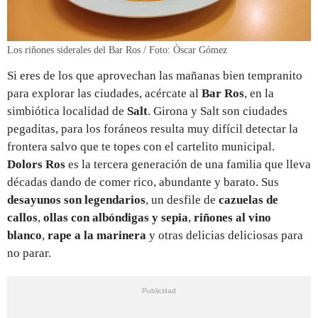
Los riñones siderales del Bar Ros / Foto: Òscar Gómez
Si eres de los que aprovechan las mañanas bien tempranito
para explorar las ciudades, acércate al
Bar Ros
, en la
simbiótica localidad de
Salt
. Girona y Salt son ciudades
pegaditas, para los foráneos resulta muy difícil detectar la
frontera salvo que te topes con el cartelito municipal.
Dolors Ros
es la tercera generación de una familia que lleva
décadas dando de comer rico, abundante y barato. Sus
desayunos son legendarios
, un desfile de
cazuelas de
callos
,
ollas con albóndigas y sepia
,
riñones al vino
blanco
,
rape a la marinera
y otras delicias deliciosas para
no parar.