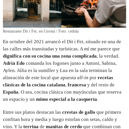
Restaurante Dit i Fet, en Girona / Foto: cedida
En octubre del 2021 arrancó el Dit i Fet, situado en una de
las calles más transitadas y turísticas. A mí me parece que
dignifica con su cocina una zona complicada
, la verdad.
Adrià Edo
comanda los fogones junto a Antoni, Sabina,
Aylen. Júlia es la sumiller y Lua en la sala terminan la
alineación de este local que apuesta
all-in
por
recetas
clásicas de la cocina catalana
,
francesa
y del resto de
España
. O sea, cocina clásica con mayúsculas que reserva
un espacio y un
mimo especial a la casquería
.
Entre sus platos destacan las
crestas de gallo
que primero
confitan hora y media y luego estofan con setas, caldo y
vino. Y la
terrina
de
manitas de cerdo
que combinan con