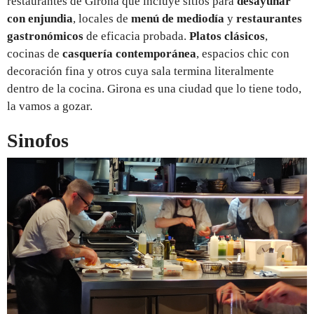
restaurantes de Girona que incluye sitios para
desayunar
con enjundia
, locales de
menú de mediodía
y
restaurantes
gastronómicos
de eficacia probada.
Platos clásicos
,
cocinas de
casquería contemporánea
, espacios chic con
decoración fina y otros cuya sala termina literalmente
dentro de la cocina. Girona es una ciudad que lo tiene todo,
la vamos a gozar.
Sinofos