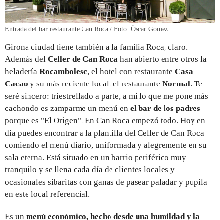
Entrada del bar restaurante Can Roca / Foto: Òscar Gómez
Girona ciudad tiene también a la familia Roca, claro.
Además del
Celler de Can Roca
han abierto entre otros la
heladería
Rocambolesc
, el hotel con restaurante
Casa
Cacao
y su más reciente local, el restaurante
Normal
. Te
seré sincero: triestrellado a parte, a mí lo que me pone más
cachondo es zamparme un menú en
el bar de los padres
porque es "El Origen". En Can Roca empezó todo. Hoy en
día puedes encontrar a la plantilla del Celler de Can Roca
comiendo el
menú diario, uniformada y alegremente en su
sala eterna. Está situado en un barrio periférico muy
tranquilo y se llena cada día de clientes locales y
ocasionales sibaritas con ganas de pasear paladar y pupila
en este local referencial.
Es un
menú económico, hecho desde una humildad y la