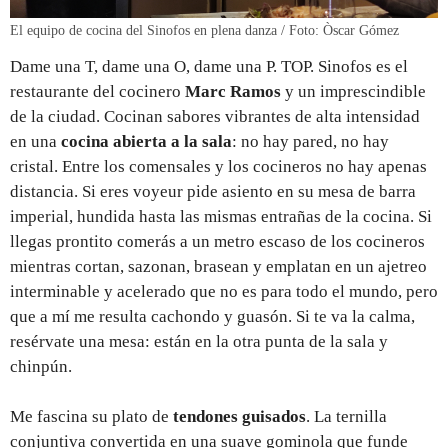
El equipo de cocina del Sinofos en plena danza / Foto: Òscar Gómez
Dame una T, dame una O, dame una P. TOP. Sinofos es el
restaurante del cocinero
Marc Ramos
y un imprescindible
de la ciudad. Cocinan sabores vibrantes de alta intensidad
en una
cocina abierta a la sala
: no hay pared, no hay
cristal. Entre los comensales y los cocineros no hay apenas
distancia. Si eres voyeur pide asiento en su mesa de barra
imperial, hundida hasta las mismas entrañas de la cocina. Si
llegas prontito comerás a un metro escaso de los cocineros
mientras cortan, sazonan, brasean y emplatan en un ajetreo
interminable y acelerado que no es para todo el mundo, pero
que a mí me resulta cachondo y guasón. Si te va la calma,
resérvate una mesa: están en la otra punta de la sala y
chinpún.
Me fascina su plato de
tendones guisados
. La ternilla
conjuntiva convertida en una suave gominola que funde