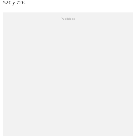
52€ y 72€.