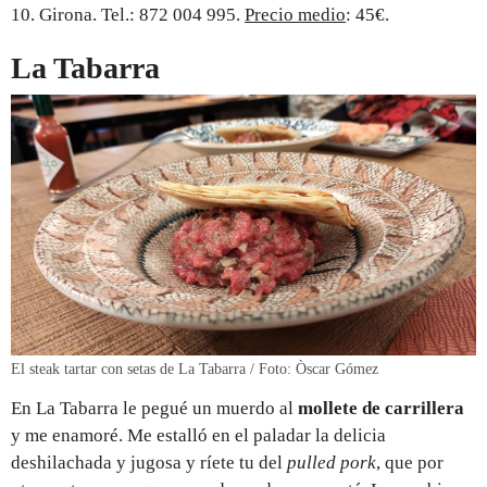
10. Girona. Tel.: 872 004 995.
Precio medio
: 45€.
La Tabarra
El steak tartar con setas de La Tabarra / Foto: Òscar Gómez
En La Tabarra le pegué un muerdo al
mollete de carrillera
y me enamoré. Me estalló en el paladar la delicia
deshilachada y jugosa y ríete tu del
pulled pork
, que por