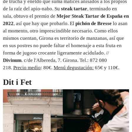
de trucha y eneldo que suma matices anisados a los propios
de la raíz del apio-nabo. Su
steak tartar
, terminado en
sala, obtuvo el premio de
Mejor Steak Tartar de España en
2022
, así que hay que probarlo. El
pichón de Bresse
lo asan
al momento, otro imprescindible necesario. Como ellos
mismos cuentan, Girona es territorio de manzanas, así que
en sus postres no puede faltar el homenaje a esta fruta en
forma de jugoso crocante ligeramente acidulado. //
Divinum
. c/de l'Albereda, 7. Girona. Tel.: 872 080
218.
Precio medio
: 80€.
Menú degustación:
65€ y 110€.
Dit i Fet