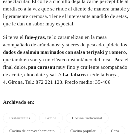
espectacular. El corte a cuchillo deja la carne perceptible al
mordisco a la vez que se rinde al diente de manera amable y
ligeramente cremosa. Tiene el interesante añadido de setas,
que le dan un sabor muy especial.
Si te va el
foie-gras
, te lo caramelizan en la mesa
acompañado de arándanos; y si eres de pescado, pídete los
dados de salmón marinados con salsa teriyaki y romero,
que también son ya un clásico instantáneo del local. Para el
final dulce,
pan carasau
muy fino y crujiente acompañado
de aceite, chocolate y sal. //
La Tabarra
. c/de la Força,
4. Girona. Tel.: 872 221 123.
Precio medio
: 35-40€.
Archivado en:
Restaurantes
Girona
Cocina tradicional
Cocina de aprovechamiento
Cocina popular
Caza