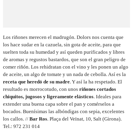
Los riñones merecen el madrugón. Dolors nos cuenta que
los hace sudar en la cazuela, sin gota de aceite, para que
suelten toda su humedad y así queden purificados y libres
de aromas y regustos bastardos, que son el gran peligro de
comer riñón. Los rehidratan con el vino y les ponen un algo
de aceite, un algo de tomate y un nada de cebolla. Así es la
receta que heredó de su madre
. Y así la ha respetado. El
resultado es morrocotudo, con unos
riñones cortados
chiquitos, jugosos y ligeramente elásticos
. Ideales para
extender una buena capa sobre el pan y comérselos a
bocados. Buenísimas las albóndigas con sepia, excelentes
los callos. //
Bar Ros
. Plaça del Veïnat, 10, Salt (Girona).
Tel.: 972 231 014