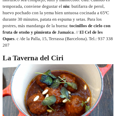
temporada, conviene degustar el
niu
: butifarra de perol,
huevo pochado con la yema bien untuosa cocinada a 65ºC
durante 30 minutos, patata en espuma y setas. Para los
postres, más mandanga de la buena:
tocinillos de cielo con
fruta de otoño y pimienta de Jamaica
. //
El Cel de les
Oques
. c /de la Palla, 15, Terrassa (Barcelona). Tel.: 937 338
207
La Taverna del Ciri