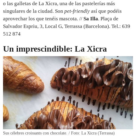
o las galletas de La Xicra, una de las pastelerías más
singulares de la ciudad. Son
pet-friendly
así que podéis
aprovechar los que tenéis mascota. //
Sa Illa
. Plaça de
Salvador Espriu, 3, Local G, Terrassa (Barcelona). Tel.: 639
512 874
Un imprescindible: La Xicra
Sus célebres croissants con chocolate. / Foto: La Xicra (Terrassa)