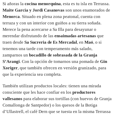
Si añoras la
cocina menorquina
, esta es tu isla en Terrassa.
Maite Garcia y Jordi Casanovas
son unos enamorados de
Menorca
. Situado en plena zona peatonal, cuenta con
terraza y con un interior con guiños a su tierra soñada.
Merece la pena acercarse a Sa Illa para desayunar o
merendar disfrutando de las
ensaimadas artesanas
que
traen desde
Sa Sucreria de Es Mercadal
, en
Maó
, o si
tenemos una tarde con temperamento más salado,
zamparnos un
bocadillo de sobrasada de la Granja
S’Arangi
. Con la opción de tomarnos una pomada de
Gin
Xoriger
, que también ofrecen en versión granizado, para
que la experiencia sea completa.
También utilizan productos locales: tienen una mirada
consciente que les hace confiar en los
productores
vallesanos
para elaborar sus tortillas (con huevos de Granja
Comallonga de Santpedor) o los quesos de la Botiga
d’Ullastrell, el café Dern que se tuesta en la misma Terrassa