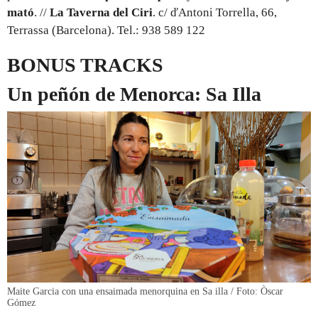
mató
. //
La Taverna del Ciri
. c/ ďAntoni Torrella, 66,
Terrassa (Barcelona). Tel.: 938 589 122
BONUS TRACKS
Un peñón de Menorca: Sa Illa
Maite Garcia con una ensaimada menorquina en Sa illa / Foto: Òscar
Gómez