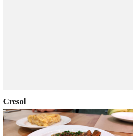
Cresol