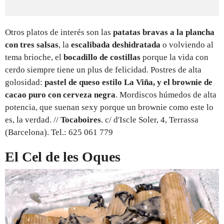
Otros platos de interés son las
patatas bravas a la plancha
con tres salsas
, la
escalibada deshidratada
o volviendo al
tema brioche, el
bocadillo de costillas
porque la vida con
cerdo siempre tiene un plus de felicidad. Postres de alta
golosidad:
pastel de queso estilo La Viña, y el brownie de
cacao puro con cerveza negra
. Mordiscos húmedos de alta
potencia, que suenan sexy porque un brownie como este lo
es, la verdad. //
Tocaboires
. c/ d'Iscle Soler, 4, Terrassa
(Barcelona). Tel.: 625 061 779
El Cel de les Oques