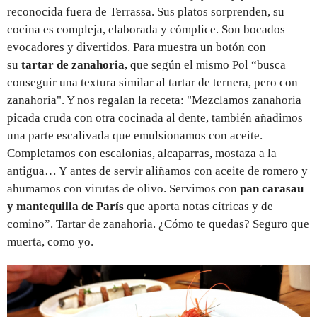
reconocida fuera de Terrassa. Sus platos sorprenden, su
cocina es compleja, elaborada y cómplice. Son bocados
evocadores y divertidos. Para muestra un botón con
su
tartar de zanahoria,
que según el mismo Pol “busca
conseguir una textura similar al tartar de ternera, pero con
zanahoria". Y nos regalan la receta: "Mezclamos zanahoria
picada cruda con otra cocinada al dente, también añadimos
una parte escalivada que emulsionamos con aceite.
Completamos con escalonias, alcaparras, mostaza a la
antigua… Y antes de servir aliñamos con aceite de romero y
ahumamos con virutas de olivo. Servimos con
pan carasau
y mantequilla de París
que aporta notas cítricas y de
comino”. Tartar de zanahoria. ¿Cómo te quedas? Seguro que
muerta, como yo.