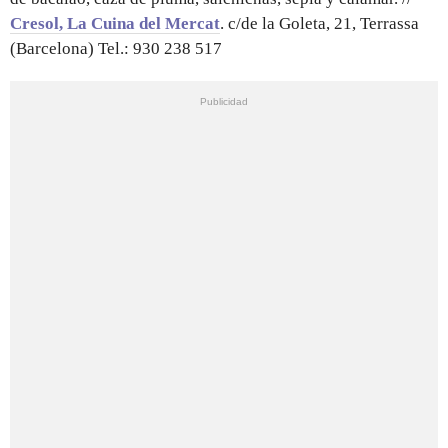
Cresol, La Cuina del Mercat
. c/de la Goleta, 21, Terrassa
(Barcelona) Tel.: 930 238 517