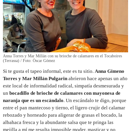
Anna Torres y Mar Millán con su brioche de calamares en el Tocaboires
(Terrassa) / Foto: Òscar Gómez
Si te gusta el tapeo informal, este es tu sitio.
Anna Gimeno
Torres y Mar Millán Pulgarin
abrieron hace apenas un año
este local de informalidad radical, simpatía desmesurada y
un
bocadillo de brioche de calamares con mayonesa de
naranja que es un escándalo
. Un escándalo te digo, porque
entre el pan mantecoso y tierno, el ligero crujir del calamar
rebozado y horneado para aligerar de grasas el bocado, la
albahaca fresca y la abundante salsa que te pringa las
mejilla a mí me resulta imposible moder, masticar y no