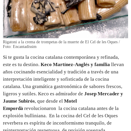
Rigatoni a la crema de trompetas de la muerte de El Cel de les Oques /
Foto: Encantadíssim
Si te gusta la cocina catalana contemporánea y refinada,
este es tu destino.
Keco Martínez-Anglés y familia
llevan
años cocinando esencialidad y tradición a través de una
interpretación inteligente y sofisticada de la cocina
catalana. Una gramática gastronómica de sabores frescos,
ligeros y sutiles. Keco es admirador de
Josep Mercader y
Jaume Subirós
, que desde el
Motel
Empordà
revolucionaron la cocina catalana antes de la
explosión bulliniana. En la cocina del Cel de les Oques
reverbera es espíritu de inconformismo tranquilo, de
reinterpretación respetuosa, de revisión sosegada.