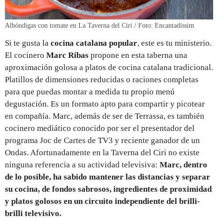
Albóndigas con tomate en La Taverna del Ciri / Foto: Encantadíssim
Si te gusta la
cocina catalana popular
, este es tu ministerio.
El cocinero
Marc Ribas
propone en esta taberna una
aproximación golosa a platos de cocina catalana tradicional.
Platillos de dimensiones reducidas o raciones completas
para que puedas montar a medida tu propio menú
degustación. Es un formato apto para compartir y picotear
en compañía. Marc, además de ser de Terrassa, es también
cocinero mediático conocido por ser el presentador del
programa Joc de Cartes de TV3 y reciente ganador de un
Ondas. Afortunadamente en la Taverna del Ciri no existe
ninguna referencia a su actividad televisiva:
Marc, dentro
de lo posible, ha sabido mantener las distancias y separar
su cocina, de fondos sabrosos, ingredientes de proximidad
y platos golosos en un circuito independiente del brilli-
brilli televisivo.