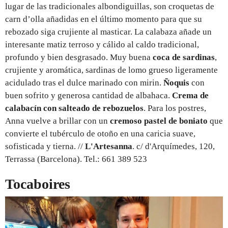
lugar de las tradicionales albondiguillas, son croquetas de
carn d’olla añadidas en el último momento para que su
rebozado siga crujiente al masticar. La calabaza añade un
interesante matiz terroso y cálido al caldo tradicional,
profundo y bien desgrasado. Muy buena
coca de sardinas
,
crujiente y aromática, sardinas de lomo grueso ligeramente
acidulado tras el dulce marinado con mirin.
Ñoquis
con
buen sofrito y generosa cantidad de albahaca.
Crema de
calabacín con salteado de rebozuelos
. Para los postres,
Anna vuelve a brillar con un
cremoso pastel de boniato
que
convierte el tubérculo de otoño en una caricia suave,
sofisticada y tierna. //
L'Artesanna
. c/ d'Arquímedes, 120,
Terrassa (Barcelona). Tel.: 661 389 523
Tocaboires