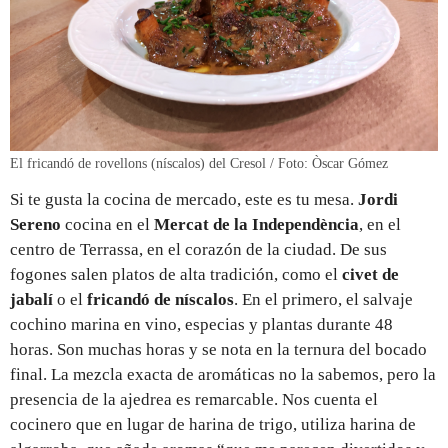
El fricandó de rovellons (níscalos) del Cresol / Foto: Òscar Gómez
Si te gusta la cocina de mercado, este es tu mesa.
Jordi
Sereno
cocina en el
Mercat de la Independència
, en el
centro de Terrassa, en el corazón de la ciudad. De sus
fogones salen platos de alta tradición, como el
civet de
jabalí
o el
fricandó de níscalos
. En el primero, el salvaje
cochino marina en vino, especias y plantas durante 48
horas. Son muchas horas y se nota en la ternura del bocado
final. La mezcla exacta de aromáticas no la sabemos, pero la
presencia de la ajedrea es remarcable. Nos cuenta el
cocinero que en lugar de harina de trigo, utiliza harina de