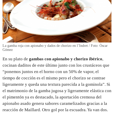
La gamba roja con apionabo y dados de chorizo en l’Indret / Foto: Òscar
Gómez
En su plato de
gambas con apionabo y chorizo ibérico
,
cocinan daditos de este último junto con los crustáceos que
“ponemos juntos en el horno con un 50% de vapor, el
tiempo de cocción es el mismo pero el chorizo se contrae
ligeramente y queda una textura parecida a la gominola”. Si
el matrimonio de la gamba jugosa y ligeramente elástica con
el pimentón ya es destacado, la aportación cremosa del
apionabo asado genera sabores caramelizados gracias a la
reacción de Maillard. Otro gol por la escuadra. Ya van dos.