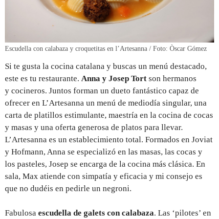
Escudella con calabaza y croquetitas en l’Artesanna / Foto: Òscar Gómez
Si te gusta la cocina catalana y buscas un menú destacado,
este es tu restaurante.
Anna y Josep Tort
son hermanos
y cocineros. Juntos forman un dueto fantástico capaz de
ofrecer en L’Artesanna un menú de mediodía singular, una
carta de platillos estimulante, maestría en la cocina de cocas
y masas y una oferta generosa de platos para llevar.
L’Artesanna es un establecimiento total. Formados en Joviat
y Hofmann, Anna se especializó en las masas, las cocas y
los pasteles, Josep se encarga de la cocina más clásica. En
sala, Max atiende con simpatía y eficacia y mi consejo es
que no dudéis en pedirle un negroni.
Fabulosa
escudella de galets con calabaza
. Las ‘pilotes’ en