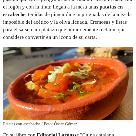
el fogón y con la tinta: llegan a la mesa unas
patatas en
escabeche
, teñidas de pimentón e impregnadas de la mezcla
imposible del acético y la oliva licuada. Cremosas y listas
para el salseo, un platazo que humildemente reclamo que
considere convertir en un icono de su carta.
Patatas con escabeche / Foto: Òscar Gómez
En su libro con
Editorial
Larousse
"Cuina catalana