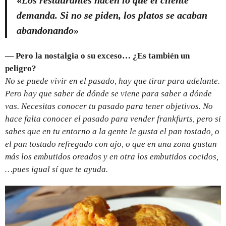
«
Los restaurantes hacen lo que el cliente
demanda. Si no se piden, los platos se acaban
abandonando
»
— Pero la nostalgia o su exceso… ¿Es también un
peligro?
No se puede vivir en el pasado, hay que tirar para adelante.
Pero hay que saber de dónde se viene para saber a dónde
vas. Necesitas conocer tu pasado para tener objetivos. No
hace falta conocer el pasado para vender frankfurts, pero si
sabes que en tu entorno a la gente le gusta el pan tostado, o
el pan tostado refregado con ajo, o que en una zona gustan
más los embutidos oreados y en otra los embutidos cocidos,
…pues igual sí que te ayuda.