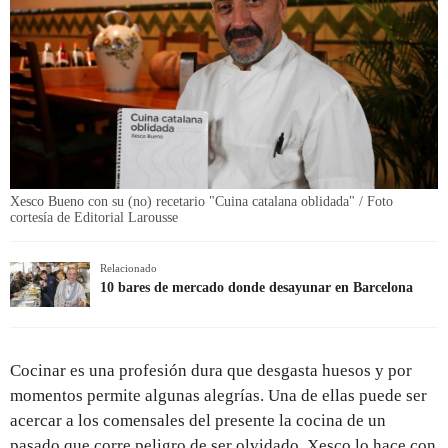
Xesco Bueno con su (no) recetario "Cuina catalana oblidada" / Foto
cortesía de Editorial Larousse
Relacionado
10 bares de mercado donde desayunar en Barcelona
Cocinar es una profesión dura que desgasta huesos y por
momentos permite algunas alegrías. Una de ellas puede ser
acercar a los comensales del presente la cocina de un
pasado que corre peligro de ser olvidado. Xesco lo hace con