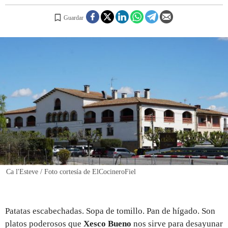
Guardar
REGISTRO
INICIAR SESIÓN
Ca l'Esteve / Foto cortesía de ElCocineroFiel
Patatas escabechadas. Sopa de tomillo. Pan de hígado. Son
platos poderosos que
Xesco Bueno
nos sirve para desayunar