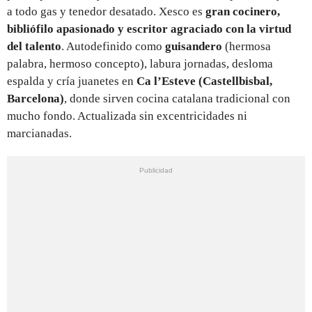
a todo gas y tenedor desatado. Xesco es
gran cocinero,
bibliófilo apasionado y escritor agraciado con la virtud
del talento
. Autodefinido como
guisandero
(hermosa
palabra, hermoso concepto), labura jornadas, desloma
espalda y cría juanetes en
Ca l’Esteve (Castellbisbal,
Barcelona)
,
donde sirven cocina catalana tradicional con
mucho fondo. Actualizada sin excentricidades ni
marcianadas.