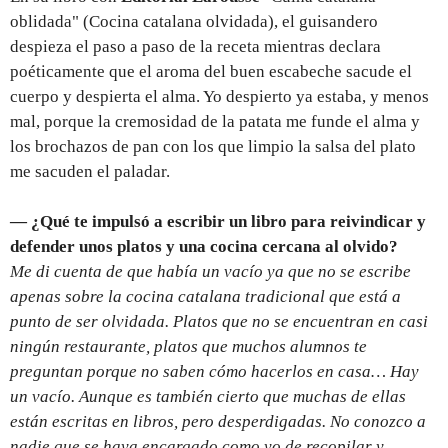
oblidada" (Cocina catalana olvidada), el guisandero
despieza el paso a paso de la receta mientras declara
poéticamente que el aroma del buen escabeche sacude el
cuerpo y despierta el alma. Yo despierto ya estaba, y menos
mal, porque la cremosidad de la patata me funde el alma y
los brochazos de pan con los que limpio la salsa del plato
me sacuden el paladar.
—
¿Qué te impulsó a escribir un libro para reivindicar y
defender unos platos y una cocina cercana al olvido?
Me di cuenta de que había un vacío ya que no se escribe
apenas sobre la cocina catalana tradicional que está a
punto de ser olvidada. Platos que no se encuentran en casi
ningún restaurante, platos que muchos alumnos te
preguntan porque no saben cómo hacerlos en casa… Hay
un vacío. Aunque es también cierto que muchas de ellas
están escritas en libros, pero desperdigadas. No conozco a
nadie que se haya encargado como yo de recopilar y