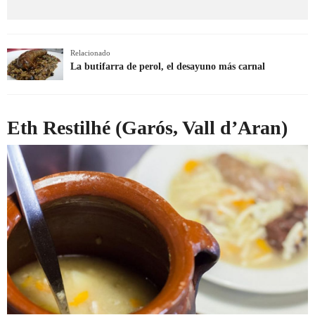
Relacionado
La butifarra de perol, el desayuno más carnal
Eth Restilhé (Garós, Vall d’Aran)