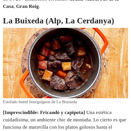
Casa
,
Grau Roig
.
La Buixeda (Alp, La Cerdanya)
Estofado boeuf bourguignon de La Bruixeda
[Imprescindible: Fricandó y capipota]
Una estética
cuidadísima, un ambiente chic de montaña. Lo cierto es que
funciona de maravilla con los platos golosos hasta el