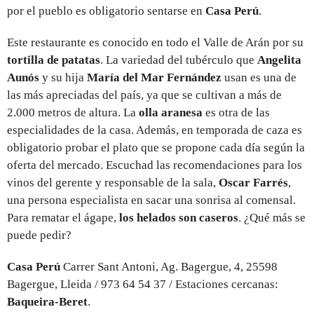
por el pueblo es obligatorio sentarse en
Casa Perú
.
Este restaurante es conocido en todo el Valle de Arán por su
tortilla de patatas
. La variedad del tubérculo que
Angelita
Aunós
y su hija
María del Mar Fernández
usan es una de
las más apreciadas del país, ya que se cultivan a más de
2.000 metros de altura. La
olla aranesa
es otra de las
especialidades de la casa. Además, en temporada de caza es
obligatorio probar el plato que se propone cada día según la
oferta del mercado. Escuchad las recomendaciones para los
vinos del gerente y responsable de la sala,
Oscar Farrés
,
una persona especialista en sacar una sonrisa al comensal.
Para rematar el ágape,
los helados son caseros
. ¿Qué más se
puede pedir?
Casa Perú
Carrer Sant Antoni, Ag. Bagergue, 4, 25598
Bagergue, Lleida / 973 64 54 37 / Estaciones cercanas:
Baqueira-Beret
.