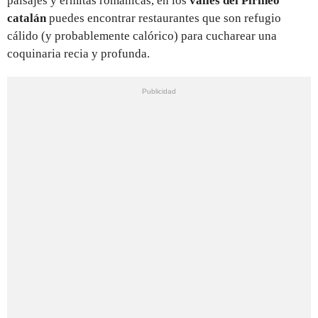
paisajes y ermitas románicas, en los
valles del Pirineo
catalán
puedes encontrar restaurantes que son refugio
cálido (y probablemente calórico) para cucharear una
coquinaria recia y profunda.