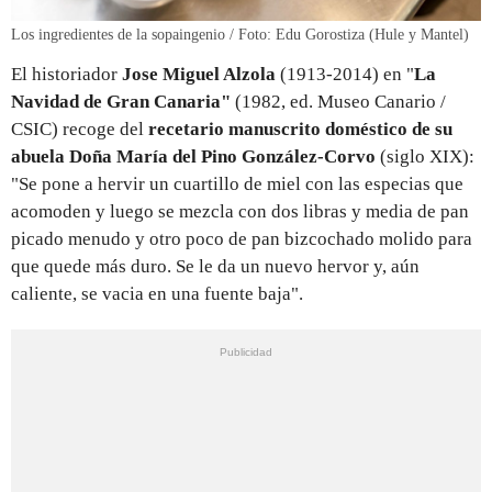
Los ingredientes de la sopaingenio / Foto: Edu Gorostiza (Hule y Mantel)
El historiador
Jose Miguel Alzola
(1913-2014) en "
La
Navidad de Gran Canaria"
(1982, ed. Museo Canario /
CSIC) recoge del
recetario manuscrito doméstico de su
abuela Doña María del Pino González-Corvo
(siglo XIX):
"Se pone a hervir un cuartillo de miel con las especias que
acomoden y luego se mezcla con dos libras y media de pan
picado menudo y otro poco de pan bizcochado molido para
que quede más duro. Se le da un nuevo hervor y, aún
caliente, se vacia en una fuente baja".