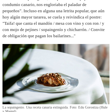
condumio canario, nos engloriaba el paladar de
pequeños”. Incluso en alguna una letrita popular, que aún
hoy algún mayor tararea, se cuela y reivindica el postre:
"Taifa! que canta el mandón / mesa con vino y con ron / y
con mojo de pejines / sopaingenío y chicharrón. / Convite
de obligación que pagan los bailarines..."
La sopaingenio. Una receta canaria extinguida. Foto: Edu Gorostiza (Hule
y Mantel)