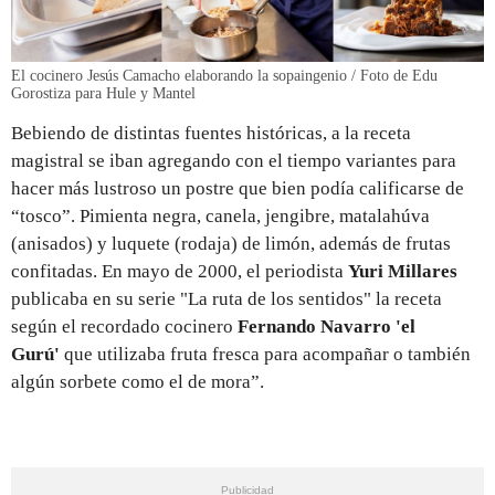
El cocinero Jesús Camacho elaborando la sopaingenio / Foto de Edu
Gorostiza para Hule y Mantel
Bebiendo de distintas fuentes históricas, a la receta
magistral se iban agregando con el tiempo variantes para
hacer más lustroso un postre que bien podía calificarse de
“tosco”. Pimienta negra, canela, jengibre, matalahúva
(anisados) y luquete (rodaja) de limón, además de frutas
confitadas. En mayo de 2000, el periodista
Yuri Millares
publicaba en su serie "La ruta de los sentidos" la receta
según el recordado cocinero
Fernando Navarro 'el
Gurú'
que utilizaba fruta fresca para acompañar o también
algún sorbete como el de mora”.