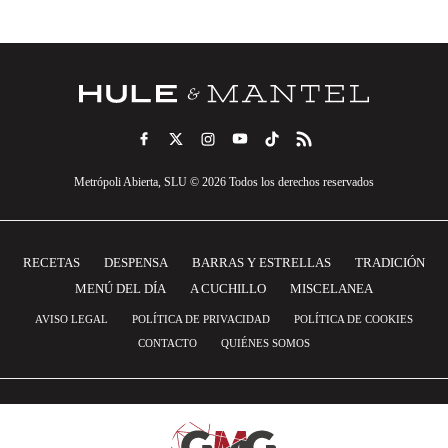
Metrópoli Abierta, SLU © 2026 Todos los derechos reservados
RECETAS
DESPENSA
BARRAS Y ESTRELLAS
TRADICIÓN
MENÚ DEL DÍA
A CUCHILLO
MISCELANEA
AVISO LEGAL
POLÍTICA DE PRIVACIDAD
POLÍTICA DE COOKIES
CONTACTO
QUIÉNES SOMOS