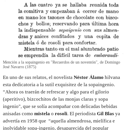
Mención a la sopaingenio en "Recuerdos de un noventón", de Domingo
José Navarro (1875)
En uno de sus relatos, el novelista
Néstor Álamo
hilvana
esta dedicatoria a la sutil exquisitez de la sopaingenio.
“Ahora os traerán de refrescar y algo para el gilorio
(aperitivo), bizcochitos de las monjas claras y sopa
ingenio", que se solía acompañar con delicadas bebidas
anisadas como
mistela
o
rosoli
. El periodista
Gil Blas
ya
advertía en 1958 que “aquella almendrosa, mielífica e
inolvidable sopa-ingenio, desaparecida del popular