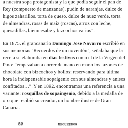
a nuestra sopa protagonista y la que podía seguir el pan de
Rey (compuesto de manzanas), pudin de naranjas, dulce de
higos zaharillos, torta de queso, dulce de nuez verde, torta
de almendras, rosas de maíz (roscas), arroz con leche,
quesadillas, bienmesabe y bizcochos varios”.
En 1875, el grancanario
Domingo José Navarro
escribió en
sus memorias "Recuerdos de un noventón", señalaba que la
receta se elaboraba en
días
festivos
como el de la Virgen del
Pino: “empezaban a correr de mano en mano los tazones de
chocolate con bizcochos y bollos; reservando para última
hora la indispensable sopaigenio con sus almendras y anises
confitados…”. Y en 1892, encontramos una referencia a una
variante:
rosquillas de sopaingenio
, debido a la medalla de
oro que recibió su creador, un hombre ilustre de Gran
Canaria.