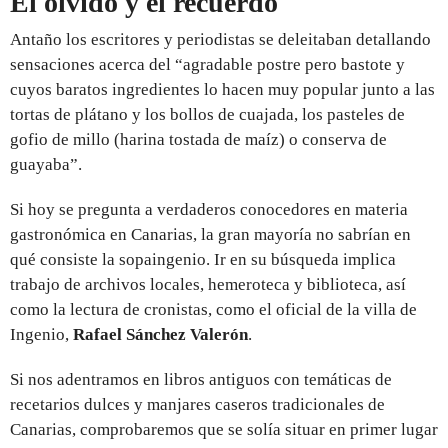
El olvido y el recuerdo
Antaño los escritores y periodistas se deleitaban detallando
sensaciones acerca del “agradable postre pero bastote y
cuyos baratos ingredientes lo hacen muy popular junto a las
tortas de plátano y los bollos de cuajada, los pasteles de
gofio de millo (harina tostada de maíz) o conserva de
guayaba”.
Si hoy se pregunta a verdaderos conocedores en materia
gastronómica en Canarias, la gran mayoría no sabrían en
qué consiste la sopaingenio. Ir en su búsqueda implica
trabajo de archivos locales, hemeroteca y biblioteca, así
como la lectura de cronistas, como el oficial de la villa de
Ingenio,
Rafael Sánchez Valerón
.
Si nos adentramos en libros antiguos con temáticas de
recetarios dulces y manjares caseros tradicionales de
Canarias, comprobaremos que se solía situar en primer lugar