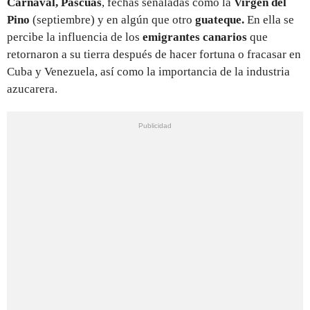
Carnaval,
Pascuas
,
fechas señaladas como la
Virgen del
Pino
(septiembre) y en algún que otro
guateque.
En ella se
percibe la influencia de los
emigrantes
canarios
que
retornaron a su tierra después de hacer fortuna o fracasar en
Cuba y Venezuela, así como la importancia de la industria
azucarera.