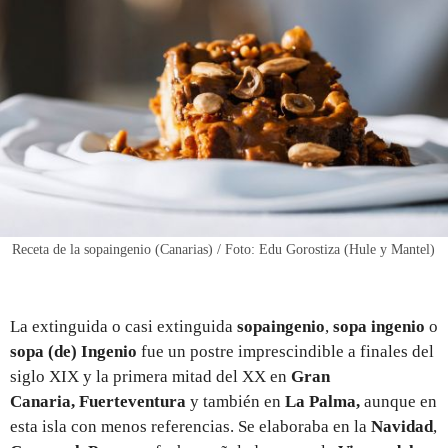
REGISTRO
INICIAR SESIÓN
Receta de la sopaingenio (Canarias) / Foto: Edu Gorostiza (Hule y Mantel)
La extinguida o casi extinguida
sopaingenio
,
sopa ingenio
o
sopa (de) Ingenio
fue un postre imprescindible a finales del
siglo XIX y la primera mitad del XX en
Gran
Canaria,
Fuerteventura
y también en
La
Palma,
aunque en
esta isla con menos referencias. Se elaboraba en la
Navidad
,