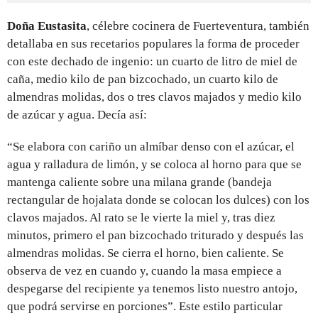
Doña Eustasita
, célebre cocinera de Fuerteventura, también
detallaba en sus recetarios populares la forma de proceder
con este dechado de ingenio: un cuarto de litro de miel de
caña, medio kilo de pan bizcochado, un cuarto kilo de
almendras molidas, dos o tres clavos majados y medio kilo
de azúcar y agua. Decía así:
“Se elabora con cariño un almíbar denso con el azúcar, el
agua y ralladura de limón, y se coloca al horno para que se
mantenga caliente sobre una milana grande (bandeja
rectangular de hojalata donde se colocan los dulces) con los
clavos majados. Al rato se le vierte la miel y, tras diez
minutos, primero el pan bizcochado triturado y después las
almendras molidas. Se cierra el horno, bien caliente. Se
observa de vez en cuando y, cuando la masa empiece a
despegarse del recipiente ya tenemos listo nuestro antojo,
que podrá servirse en porciones”. Este estilo particular