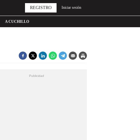
REGISTRO
Iniciar sesión
A CUCHILLO