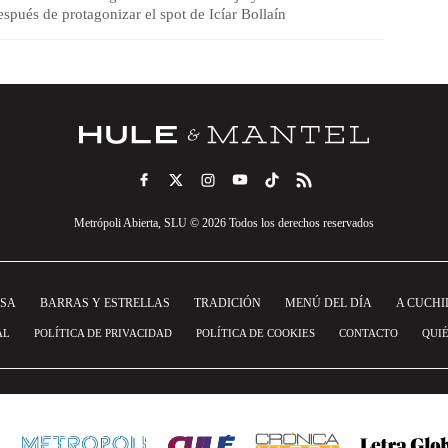
spués de protagonizar el spot de Icíar Bollaín
Metrópoli Abierta, SLU © 2026 Todos los derechos reservados
NSA
BARRAS Y ESTRELLAS
TRADICIÓN
MENÚ DEL DÍA
A CUCHI
AL
POLÍTICA DE PRIVACIDAD
POLÍTICA DE COOKIES
CONTACTO
QUI