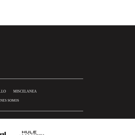
LLO
MISCELANEA
ÉNES SOMOS