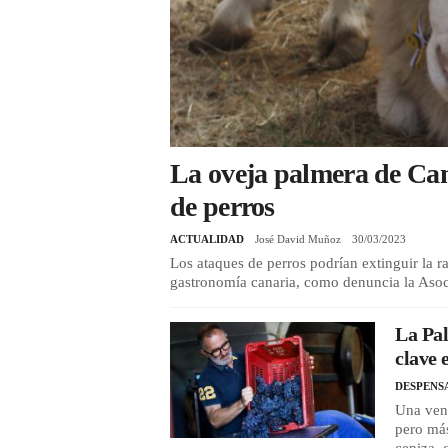
La oveja palmera de Cana
de perros
ACTUALIDAD
José David Muñoz
30/03/2023
Los ataques de perros podrían extinguir la 
gastronomía canaria, como denuncia la Asoc
La Pal
clave 
DESPENS
Una vend
pero más