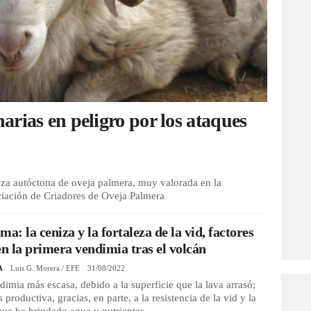
rias en peligro por los ataques
raza autóctona de oveja palmera, muy valorada en la
iación de Criadores de Oveja Palmera
ma: la ceniza y la fortaleza de la vid, factores
en la primera vendimia tras el volcán
A
Luis G. Morera / EFE
31/08/2022
imia más escasa, debido a la superficie que la lava arrasó;
 productiva, gracias, en parte, a la resistencia de la vid y la