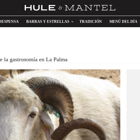
DESPENSA
BARRAS Y ESTRELLAS
TRADICIÓN
MENÚ DEL DÍA
e la gastronomía en La Palma