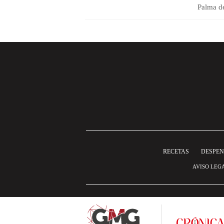
Palma de
RECETAS
DESPE
AVISO LEG