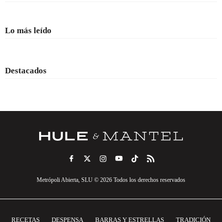
Lo más leído
Destacados
Metrópoli Abierta, SLU © 2026 Todos los derechos reservados
RECETAS
DESPENSA
BARRAS Y ESTRELLAS
TRADICIÓN