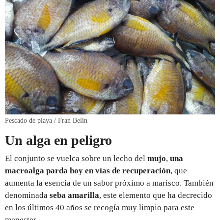
Pescado de playa / Fran Belín
Un alga en peligro
El conjunto se vuelca sobre un lecho del
mujo
,
una
macroalga parda hoy en vías de recuperación
, que
aumenta la esencia de un sabor próximo a marisco. También
denominada
seba amarilla
, este elemento que ha decrecido
en los últimos 40 años se recogía muy limpio para este
menester.