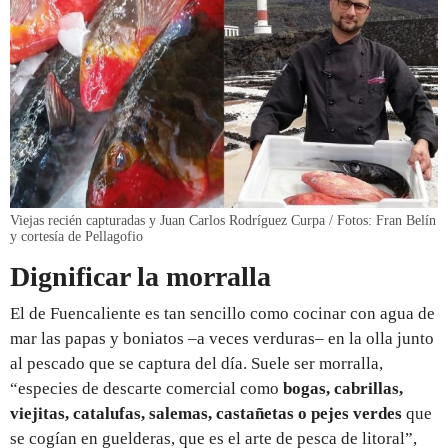
Viejas recién capturadas y Juan Carlos Rodríguez Curpa / Fotos: Fran Belín
y cortesía de Pellagofio
Dignificar la morralla
El de Fuencaliente es tan sencillo como cocinar con agua de
mar las papas y boniatos –a veces verduras– en la olla junto
al pescado que se captura del día. Suele ser morralla,
“especies de descarte comercial como
bogas, cabrillas,
viejitas, catalufas, salemas, castañetas o pejes verdes
que
se cogían en guelderas, que es el arte de pesca de litoral”,