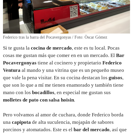
Federico tras la barra del Pocavergonyas / Foto: Òscar Gómez
Si te gusta la
cocina de mercado
, este es tu local. Pocas
cosas me gustan más que comer en en un mercado. El
Bar
Pocavergonyas
tiene al cocinero y propietario
Federico
Ventura
al mando y una vitrina que es un pequeño museo
que vale la pena visitar. En su cocina destacan los
guisos
,
que son lo que a mí me tienen enamorado y también tiene
mano con los
bocadillos
, en especial me gustan sus
molletes de pato con salsa hoisin
.
Pero volvamos al amor de cuchara, donde Federico borda
una
capipota
de alta suculencia, mojapán de sabores
porcinos y atomatados. Este es el
bar del mercado
, así que