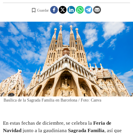
Guardar
REGISTRO
INICIAR SESIÓN
Basílica de la Sagrada Familia en Barcelona / Foto: Canva
En estas fechas de diciembre, se celebra la
Feria de
Navidad
junto a la gaudiniana
Sagrada Familia
, así que