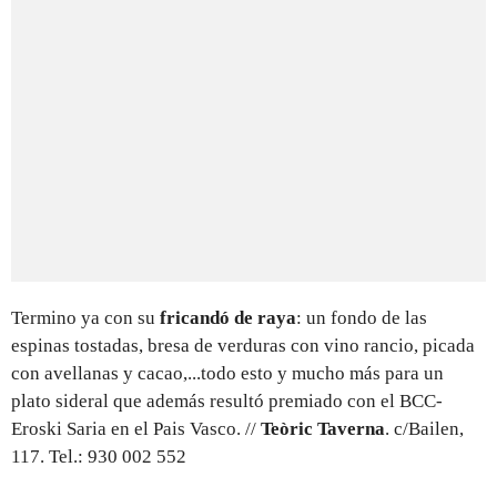
Termino ya con su
fricandó de raya
: un fondo de las
espinas tostadas, bresa de verduras con vino rancio, picada
con avellanas y cacao,...todo esto y mucho más para un
plato sideral que además resultó premiado con el BCC-
Eroski Saria en el Pais Vasco. //
Teòric Taverna
. c/Bailen,
117. Tel.: 930 002 552