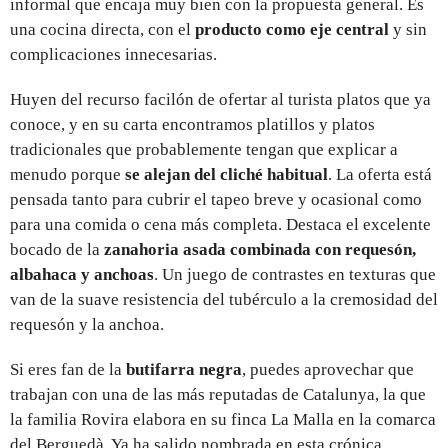
informal que encaja muy bien con la propuesta general. Es
una cocina directa, con el
producto como eje central
y sin
complicaciones innecesarias.
Huyen del recurso facilón de ofertar al turista platos que ya
conoce, y en su carta encontramos platillos y platos
tradicionales que probablemente tengan que explicar a
menudo porque
se alejan del cliché habitual
. La oferta está
pensada tanto para cubrir el tapeo breve y ocasional como
para una comida o cena más completa. Destaca el excelente
bocado de la
zanahoria asada combinada con requesón,
albahaca y anchoas
. Un juego de contrastes en texturas que
van de la suave resistencia del tubérculo a la cremosidad del
requesón y la anchoa.
Si eres fan de la
butifarra negra
, puedes aprovechar que
trabajan con una de las más reputadas de Catalunya, la que
la familia Rovira elabora en su finca La Malla en la comarca
del Berguedà. Ya ha salido nombrada en esta crónica.