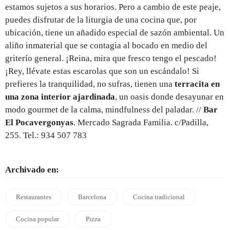
estamos sujetos a sus horarios. Pero a cambio de este peaje,
puedes disfrutar de la liturgia de una cocina que, por
ubicación, tiene un añadido especial de sazón ambiental. Un
aliño inmaterial que se contagia al bocado en medio del
griterío general. ¡Reina, mira que fresco tengo el pescado!
¡Rey, llévate estas escarolas que son un escándalo! Si
prefieres la tranquilidad, no sufras, tienen una
terracita en
una zona interior ajardinada
, un oasis donde desayunar en
modo gourmet de la calma, mindfulness del paladar. //
Bar
El Pocavergonyas
. Mercado Sagrada Familia. c/Padilla,
255. Tel.: 934 507 783
Archivado en:
Restaurantes
Barcelona
Cocina tradicional
Cocina popular
Pizza