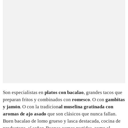
Son especialistas en
platos con bacalao
, grandes tacos que
preparan fritos y combinados con
romesco
. O con
gambitas
y jamón
. O con la tradicion
al muselina gratinada con
aromas de ajo asado
que son clásicos que nunca fallan.
Buen bacalao de lomo grueso y lasca destacada, cocina de