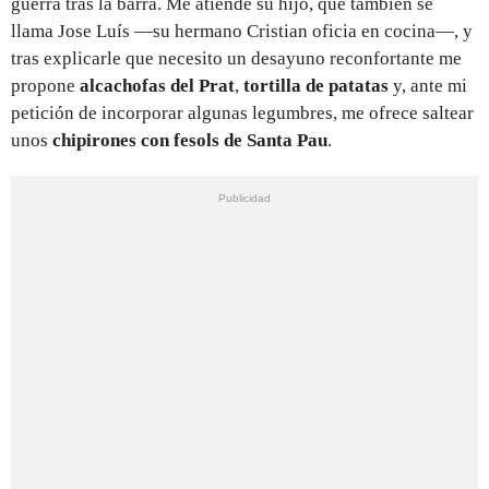
guerra tras la barra. Me atiende su hijo, que también se
llama Jose Luís —su hermano Cristian oficia en cocina—, y
tras explicarle que necesito un desayuno reconfortante me
propone
alcachofas del Prat
,
tortilla de patatas
y, ante mi
petición de incorporar algunas legumbres, me ofrece saltear
unos
chipirones con fesols de Santa Pau
.