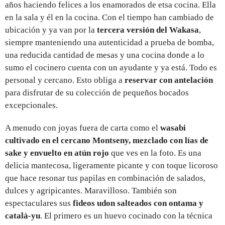
años haciendo felices a los enamorados de etsa cocina. Ella
en la sala y él en la cocina. Con el tiempo han cambiado de
ubicación y ya van por la
tercera versión del Wakasa
,
siempre manteniendo una autenticidad a prueba de bomba,
una reducida cantidad de mesas y una cocina donde a lo
sumo el cocinero cuenta con un ayudante y ya está. Todo es
personal y cercano. Esto obliga a
reservar con antelación
para disfrutar de su colección de pequeños bocados
excepcionales.
A menudo con joyas fuera de carta como el
wasabi
cultivado en el cercano Montseny, mezclado con lías de
sake y envuelto en atún rojo
que ves en la foto. Es una
delicia mantecosa, ligeramente picante y con toque licoroso
que hace resonar tus papilas en combinación de salados,
dulces y agripicantes. Maravilloso. También son
espectaculares sus
fideos udon salteados con ontama y
català-yu
. El primero es un huevo cocinado con la técnica