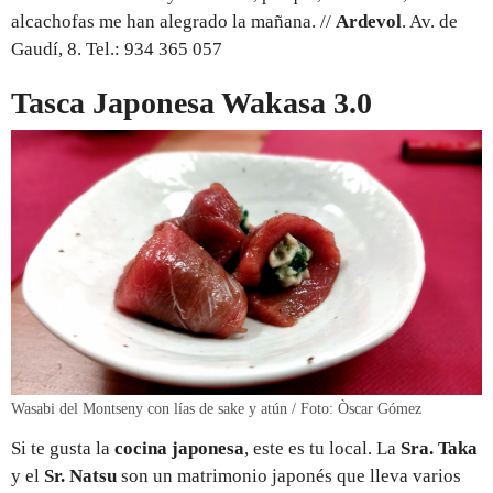
alcachofas me han alegrado la mañana. //
Ardevol
. Av. de
Gaudí, 8. Tel.: 934 365 057
Tasca Japonesa Wakasa 3.0
Wasabi del Montseny con lías de sake y atún / Foto: Òscar Gómez
Si te gusta la
cocina japonesa
, este es tu local. La
Sra. Taka
y el
Sr. Natsu
son un matrimonio japonés que lleva varios