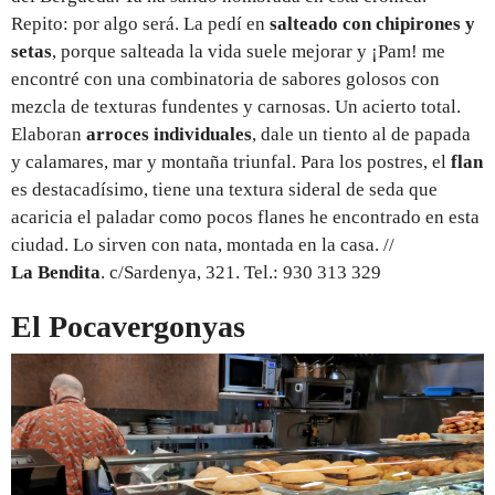
Repito: por algo será. La pedí en
salteado con chipirones y
setas
, porque salteada la vida suele mejorar y ¡Pam! me
encontré con una combinatoria de sabores golosos con
mezcla de texturas fundentes y carnosas. Un acierto total.
Elaboran
arroces individuales
, dale un tiento al de papada
y calamares, mar y montaña triunfal. Para los postres, el
flan
es destacadísimo, tiene una textura sideral de seda que
acaricia el paladar como pocos flanes he encontrado en esta
ciudad. Lo sirven con nata, montada en la casa. //
La Bendita
. c/Sardenya, 321. Tel.: 930 313 329
El Pocavergonyas