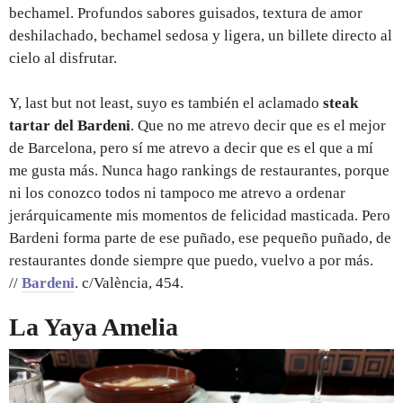
bechamel. Profundos sabores guisados, textura de amor
deshilachado, bechamel sedosa y ligera, un billete directo al
cielo al disfrutar.
Y, last but not least, suyo es también el aclamado
steak
tartar del Bardeni
. Que no me atrevo decir que es el mejor
de Barcelona, pero sí me atrevo a decir que es el que a mí
me gusta más. Nunca hago rankings de restaurantes, porque
ni los conozco todos ni tampoco me atrevo a ordenar
jerárquicamente mis momentos de felicidad masticada. Pero
Bardeni forma parte de ese puñado, ese pequeño puñado, de
restaurantes donde siempre que puedo, vuelvo a por más.
//
Bardeni
. c/València, 454.
La Yaya Amelia