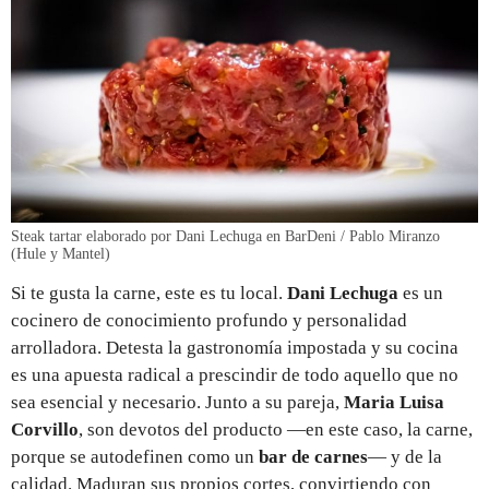
Steak tartar elaborado por Dani Lechuga en BarDeni / Pablo Miranzo
(Hule y Mantel)
Si te gusta la carne, este es tu local.
Dani Lechuga
es un
cocinero de conocimiento profundo y personalidad
arrolladora. Detesta la gastronomía impostada y su cocina
es una apuesta radical a prescindir de todo aquello que no
sea esencial y necesario. Junto a su pareja,
Maria Luisa
Corvillo
, son devotos del producto —en este caso, la carne,
porque se autodefinen como un
bar de carnes
— y de la
calidad. Maduran sus propios cortes, convirtiendo con