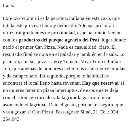
traca.
Lorenzo Vuoturni es la persona, italiana en este caso, que
tutela este proceso lento y dedicado. Además procuran
utilizar ingredientes de proximidad, especial mimo tienen
con los
productos del parque agrario del Prat
, lugar donde
nació el primer Can Pizza. Nada es casualidad, claro. El
resultado final se nota en el paladar y también en la sala. Lo
primero, con sus pizzas Jerry Tometo, Vaya Trufa e Italian
Job, que además de nombres cachondos están morrocotudas
y de campeonato. Lo segundo, porque lo habitual es
encontrar el local lleno hasta reventar.
Hay que reservar
si
no quieres tener un pizza interruptus, de esos que te deja
con el estómago torcido y la lagrimilla gastronómica
asomando el lagrimal. Date el gusto, porque te aseguro que
vas a gozar. //
Can Pizza
. Passatge de Simó, 21. Tel.: 934
364 043