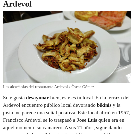
Ardevol
Las alcachofas del restaurante Ardevol / Òscar Gómez
Si te gusta
desayunar
bien, este es tu local. En la terraza del
Ardevol encuentro público local devorando
bikinis
y la
pista me parece una señal positiva. Este local abrió en 1957,
Francisco Ardevol se lo traspasó a
Jose Luís
quien era en
aquel momento su camarero. A sus 71 años, sigue dando