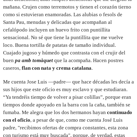
mañana. Crujen como terremotos y tienen el corazón tierno
como si estuvieran enamoradas. Las alubias o fesols de
Santa Pau, menudas y delicadas que acompañan al
cefalópodo incluyen un huevo frito con puntillita
sensacional. No sé que tiene la puntillita que me vuelve
loco. Buena tortilla de patatas de tamaño individual.
Cuajado jugoso y húmedo que contrasta con el crujir del
buen
pa amb tomàquet
que la acompaña. Hacen postres
caseros,
flan con nata y crema catalana
.
Me cuenta Jose Luis —padre— que hace décadas les decía a
sus hijos que este oficio es muy esclavo y que estudiaran.
“Ya tendréis tiempo de volver a pisar colillas”, porque eran
tiempos donde apoyado en la barra con la caña, también se
fumaba. Me alegra que los dos hermanos hayan
continuado
con el oficio
, a pesar de que, como me cuenta José Luis
padre, "recibimos ofertas de compra constantes, esta zona
con turismo está muy buscada", porque, de verdad, estas