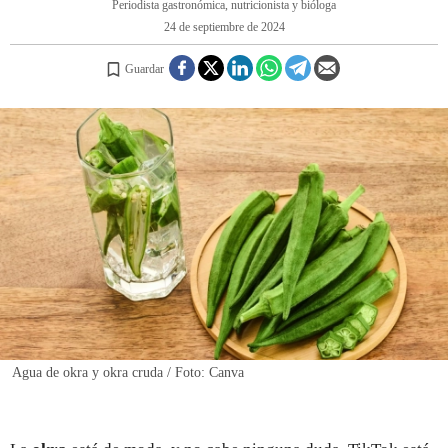
Periodista gastronómica, nutricionista y bióloga
24 de septiembre de 2024
REGISTRO
Guardar
INICIAR SESIÓN
Agua de okra y okra cruda / Foto: Canva