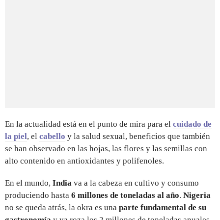
En la actualidad está en el punto de mira para el
cuidado de
la piel
, el
cabello
y la salud sexual, beneficios que también
se han observado en las hojas, las flores y las semillas con
alto contenido en antioxidantes y polifenoles.
En el mundo,
India
va a la cabeza en cultivo y consumo
produciendo hasta
6 millones de toneladas al año
.
Nigeria
no se queda atrás, la okra es una
parte fundamental de su
gastronomía
y ya roza los 2 millones de toneladas anuales.