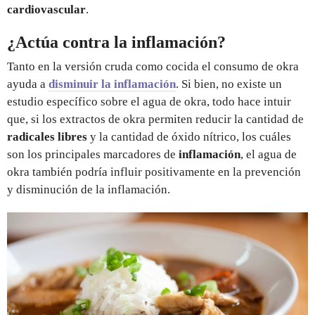
cardiovascular
.
¿Actúa contra la inflamación?
Tanto en la versión cruda como cocida el consumo de okra
ayuda a
disminuir la inflamación
. Si bien, no existe un
estudio específico sobre el agua de okra, todo hace intuir
que, si los extractos de okra permiten reducir la cantidad de
radicales libres
y la cantidad de óxido nítrico, los cuáles
son los principales marcadores de
inflamación
, el agua de
okra también podría influir positivamente en la prevención
y disminución de la inflamación.