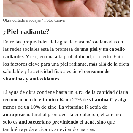
Okra cortada a rodajas / Foto: Canva
¿Piel radiante?
Entre las propiedades del agua de okra más aclamadas en
las redes sociales está la promesa de
una piel y un cabello
radiantes
. Y eso, en una alta probabilidad, es cierto. Entre
los factores clave para una piel radiante, más allá de la dieta
saludable y la actividad física están el
consumo de
vitaminas y antioxidantes
.
El agua de okra contiene hasta un 43% de la cantidad diaria
recomendada de
vitamina K,
un 25% de
vitamina C
y algo
menos de un 10% de zinc. La vitamina K actúa de
antiojeras
natural al promover la circulación, el zinc no
solo es
antibacteriano previniendo el acné
, sino que
también ayuda a cicatrizar evitando marcas.