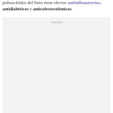
polisacáridos del fruto tiene efectos
antiinflamatorios
,
antidiabéticos
y
anticolesterolémicos
.