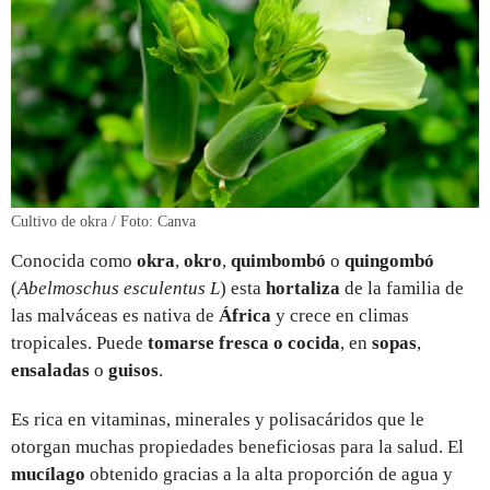
Cultivo de okra / Foto: Canva
Conocida como
okra
,
okro
,
quimbombó
o
quingombó
(
Abelmoschus esculentus L
) esta
hortaliza
de la familia de
las malváceas es nativa de
África
y crece en climas
tropicales. Puede
tomarse fresca o cocida
, en
sopas
,
ensaladas
o
guisos
.
Es rica en vitaminas, minerales y polisacáridos que le
otorgan muchas propiedades beneficiosas para la salud. El
mucílago
obtenido gracias a la alta proporción de agua y