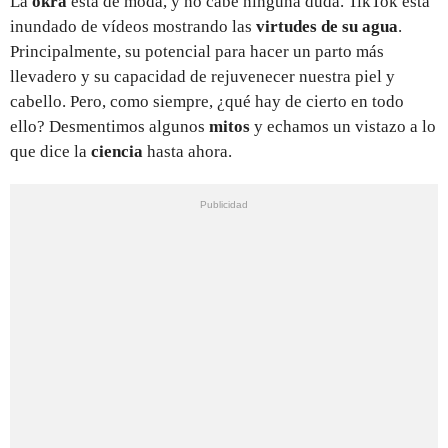
La
okra
está de moda, y no cabe ninguna duda. TikTok está
inundado de vídeos mostrando las
virtudes de su agua
.
Principalmente, su potencial para hacer un parto más
llevadero y su capacidad de rejuvenecer nuestra piel y
cabello. Pero, como siempre, ¿qué hay de cierto en todo
ello? Desmentimos algunos
mitos
y echamos un vistazo a lo
que dice la
ciencia
hasta ahora.