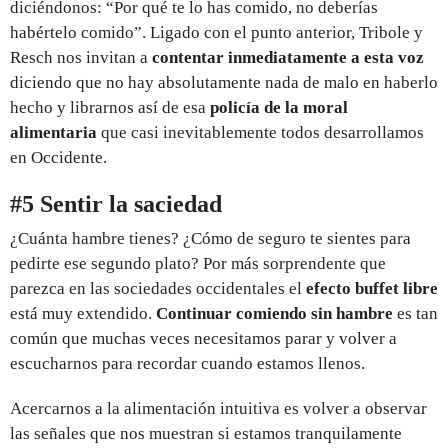
diciéndonos: “Por qué te lo has comido, no deberías
habértelo comido”. Ligado con el punto anterior, Tribole y
Resch nos invitan a
contentar inmediatamente a esta voz
diciendo que no hay absolutamente nada de malo en haberlo
hecho y librarnos así de esa
policía de la moral
alimentaria
que casi inevitablemente todos desarrollamos
en Occidente.
#5 Sentir la saciedad
¿Cuánta hambre tienes? ¿Cómo de seguro te sientes para
pedirte ese segundo plato? Por más sorprendente que
parezca en las sociedades occidentales el
efecto buffet libre
está muy extendido.
Continuar comiendo sin hambre
es tan
común que muchas veces necesitamos parar y volver a
escucharnos para recordar cuando estamos llenos.
Acercarnos a la alimentación intuitiva es volver a observar
las señales que nos muestran si estamos tranquilamente