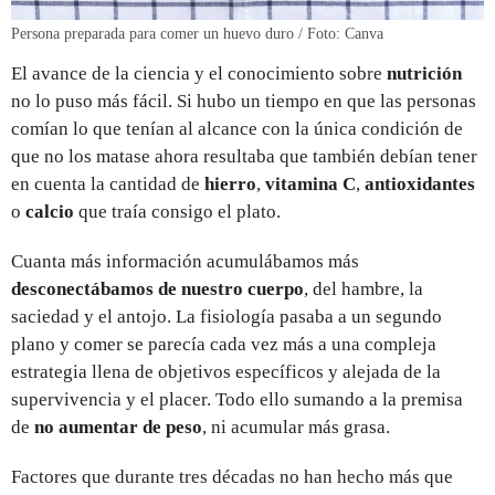
Persona preparada para comer un huevo duro / Foto: Canva
El avance de la ciencia y el conocimiento sobre
nutrición
no lo puso más fácil. Si hubo un tiempo en que las personas
comían lo que tenían al alcance con la única condición de
que no los matase ahora resultaba que también debían tener
en cuenta la cantidad de
hierro
,
vitamina C
,
antioxidantes
o
calcio
que traía consigo el plato.
Cuanta más información acumulábamos más
desconectábamos de nuestro cuerpo
, del hambre, la
saciedad y el antojo. La fisiología pasaba a un segundo
plano y comer se parecía cada vez más a una compleja
estrategia llena de objetivos específicos y alejada de la
supervivencia y el placer. Todo ello sumando a la premisa
de
no aumentar de peso
, ni acumular más grasa.
Factores que durante tres décadas no han hecho más que