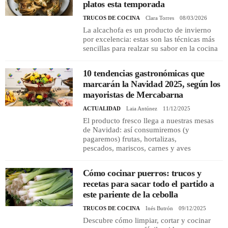
platos esta temporada
TRUCOS DE COCINA
Clara Torres
08/03/2026
La alcachofa es un producto de invierno
por excelencia: estas son las técnicas más
sencillas para realzar su sabor en la cocina
10 tendencias gastronómicas que
marcarán la Navidad 2025, según los
mayoristas de Mercabarna
ACTUALIDAD
Laia Antúnez
11/12/2025
El producto fresco llega a nuestras mesas
de Navidad: así consumiremos (y
pagaremos) frutas, hortalizas,
pescados, mariscos, carnes y aves
Cómo cocinar puerros: trucos y
recetas para sacar todo el partido a
este pariente de la cebolla
TRUCOS DE COCINA
Inés Butrón
09/12/2025
Descubre cómo limpiar, cortar y cocinar