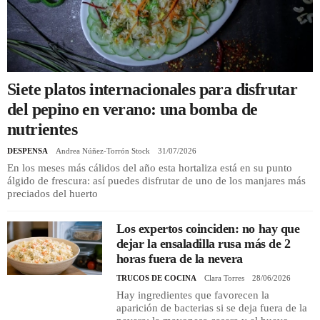
REGISTRO
INICIAR SESIÓN
Siete platos internacionales para disfrutar
del pepino en verano: una bomba de
nutrientes
DESPENSA
Andrea Núñez-Torrón Stock
31/07/2026
En los meses más cálidos del año esta hortaliza está en su punto
álgido de frescura: así puedes disfrutar de uno de los manjares más
preciados del huerto
Los expertos coinciden: no hay que
dejar la ensaladilla rusa más de 2
horas fuera de la nevera
TRUCOS DE COCINA
Clara Torres
28/06/2026
Hay ingredientes que favorecen la
aparición de bacterias si se deja fuera de la