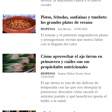
nevera: la mayonesa casera y el huevo
cocido
Pistos, fritadas, sanfainas y tumbets:
los grandes platos de verano
DESPENSA
Inés Butrón
15/06/2026
El tomate y el pimiento engrandecen platos
y protagonizan recetas que nunca fallan
con la llegada del calor
Cómo aprovechar el ajo tierno en
primavera y cuáles son sus
propiedades nutricionales
DESPENSA
Andrea Núñez-Torrón Stock
13/05/2026
El ajo tierno es una de las delicias de
temporada con las que nos obsequia la
primavera: descubre cómo sacarle el
máximo partido y qué beneficios aporta el
bulbo a tu salud