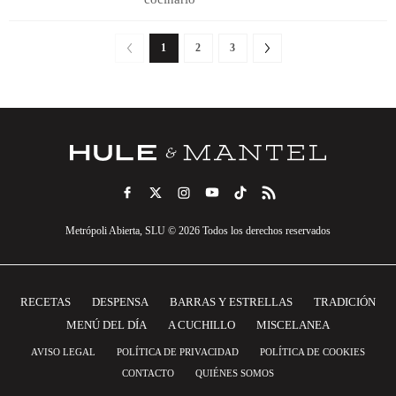
1
2
3
Metrópoli Abierta, SLU © 2026 Todos los derechos reservados
RECETAS
DESPENSA
BARRAS Y ESTRELLAS
TRADICIÓN
MENÚ DEL DÍA
A CUCHILLO
MISCELANEA
AVISO LEGAL
POLÍTICA DE PRIVACIDAD
POLÍTICA DE COOKIES
CONTACTO
QUIÉNES SOMOS