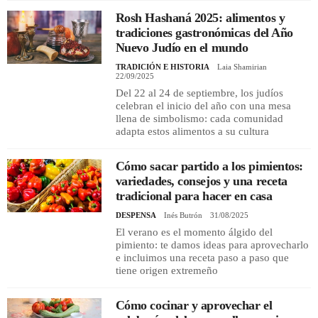
Rosh Hashaná 2025: alimentos y
tradiciones gastronómicas del Año
Nuevo Judío en el mundo
TRADICIÓN E HISTORIA
Laia Shamirian
22/09/2025
Del 22 al 24 de septiembre, los judíos
celebran el inicio del año con una mesa
llena de simbolismo: cada comunidad
adapta estos alimentos a su cultura
Cómo sacar partido a los pimientos:
variedades, consejos y una receta
tradicional para hacer en casa
DESPENSA
Inés Butrón
31/08/2025
El verano es el momento álgido del
pimiento: te damos ideas para aprovecharlo
e incluimos una receta paso a paso que
tiene origen extremeño
Cómo cocinar y aprovechar el