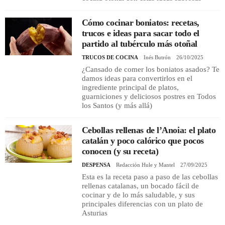
Cómo cocinar boniatos: recetas,
trucos e ideas para sacar todo el
partido al tubérculo más otoñal
TRUCOS DE COCINA
Inés Butrón
26/10/2025
¿Cansado de comer los boniatos asados? Te
damos ideas para convertirlos en el
ingrediente principal de platos,
guarniciones y deliciosos postres en Todos
los Santos (y más allá)
Cebollas rellenas de l’Anoia: el plato
catalán y poco calórico que pocos
conocen (y su receta)
DESPENSA
Redacción Hule y Mantel
27/09/2025
Esta es la receta paso a paso de las cebollas
rellenas catalanas, un bocado fácil de
cocinar y de lo más saludable, y sus
principales diferencias con un plato de
Asturias