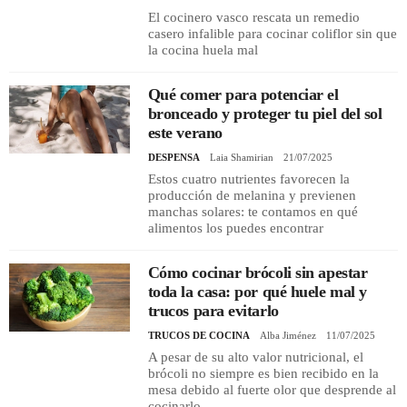
El cocinero vasco rescata un remedio
casero infalible para cocinar coliflor sin que
la cocina huela mal
Qué comer para potenciar el
bronceado y proteger tu piel del sol
este verano
DESPENSA
Laia Shamirian
21/07/2025
Estos cuatro nutrientes favorecen la
producción de melanina y previenen
manchas solares: te contamos en qué
alimentos los puedes encontrar
Cómo cocinar brócoli sin apestar
toda la casa: por qué huele mal y
trucos para evitarlo
TRUCOS DE COCINA
Alba Jiménez
11/07/2025
A pesar de su alto valor nutricional, el
brócoli no siempre es bien recibido en la
mesa debido al fuerte olor que desprende al
cocinarlo