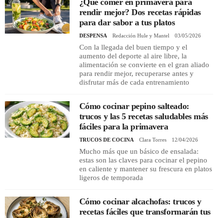
¿Qué comer en primavera para
rendir mejor? Dos recetas rápidas
para dar sabor a tus platos
DESPENSA
Redacción Hule y Mantel
03/05/2026
Con la llegada del buen tiempo y el
aumento del deporte al aire libre, la
alimentación se convierte en el gran aliado
para rendir mejor, recuperarse antes y
disfrutar más de cada entrenamiento
Cómo cocinar pepino salteado:
trucos y las 5 recetas saludables más
fáciles para la primavera
TRUCOS DE COCINA
Clara Torres
12/04/2026
Mucho más que un básico de ensalada:
estas son las claves para cocinar el pepino
en caliente y mantener su frescura en platos
ligeros de temporada
Cómo cocinar alcachofas: trucos y
recetas fáciles que transformarán tus