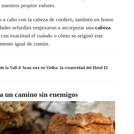
o nuestros propios valores.
o a cabo con la cabeza de cordero, también en honor
idades sefardíes empezaron a incorporar una
cabeza
 con exactitud el cuándo o cómo se originó este
amente igual de común.
e la Vall d’Aran está en Vielha: la creatividad del Hotel El
a un camino sin enemigos