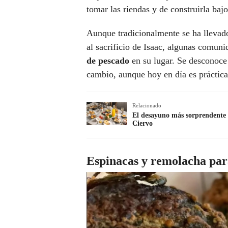
tomar las riendas y de construirla baj
Aunque tradicionalmente se ha llevad
al sacrificio de Isaac, algunas comun
de pescado
en su lugar. Se desconoce
cambio, aunque hoy en día es práctic
Relacionado
El desayuno más sorprendente d
Ciervo
Espinacas y remolacha par