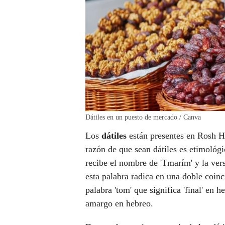
Dátiles en un puesto de mercado / Canva
Los
dátiles
están presentes en Rosh 
razón de que sean dátiles es etimológ
recibe el nombre de 'Tmarím' y la ver
esta palabra radica en una doble coinc
palabra 'tom' que significa 'final' en h
amargo en hebreo.