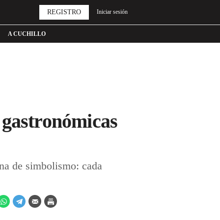
REGISTRO
Iniciar sesión
A CUCHILLO
 gastronómicas
lena de simbolismo: cada