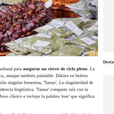
Desta
Hashaná para
asegurar un cierre de ciclo pleno
. La
ica, aunque también palatable. Dátiles en hebreo
sión singular femenina, 'Tamar'. La singularidad de
idencia lingüística. 'Tamar' comparte raíz con la
ebreo clásico e incluye la palabra 'mar' que significa