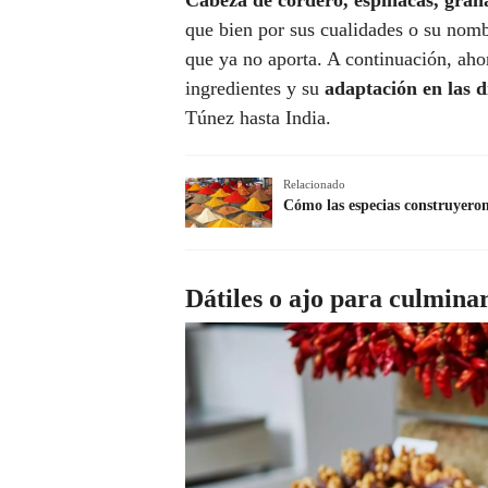
Cabeza de cordero, espinacas, grana
que bien por sus cualidades o su nombr
que ya no aporta. A continuación, aho
ingredientes y su
adaptación en las 
Túnez hasta India.
Relacionado
Cómo las especias construyeron
Dátiles o ajo para culminar