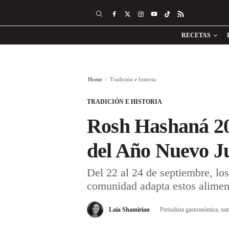
RECETAS
Home
Tradición e historia
TRADICIÓN E HISTORIA
Rosh Hashaná 202
del Año Nuevo J
Del 22 al 24 de septiembre, lo
comunidad adapta estos aliment
Laia Shamirian
Periodista gastronómica, nut