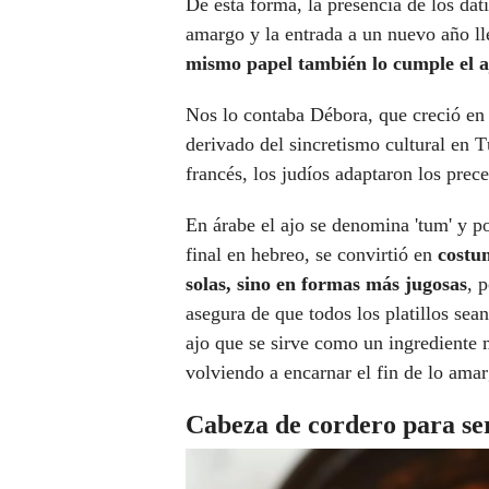
De esta forma, la presencia de los dát
amargo y la entrada a un nuevo año ll
mismo papel también lo cumple el aj
Nos lo contaba Débora, que creció en 
derivado del sincretismo cultural en T
francés, los judíos adaptaron los pre
En árabe el ajo se denomina 'tum' y po
final en hebreo, se convirtió en
costum
solas, sino en formas más jugosas
, 
asegura de que todos los platillos sean
ajo que se sirve como un ingrediente
volviendo a encarnar el fin de lo ama
Cabeza de cordero para ser