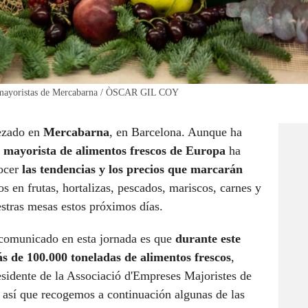
 de mayoristas de Mercabarna / ÒSCAR GIL COY
ezado en
Mercabarna
, en Barcelona. Aunque ha
mayorista de alimentos frescos de Europa
ha
nocer
las tendencias y los precios que marcarán
mos en frutas, hortalizas, pescados, mariscos, carnes y
estras mesas estos próximos días.
 comunicado en esta jornada es que
durante este
s de 100.000 toneladas de alimentos frescos
,
esidente de la Associació d'Empreses Majoristes de
 así que recogemos a continuación algunas de las