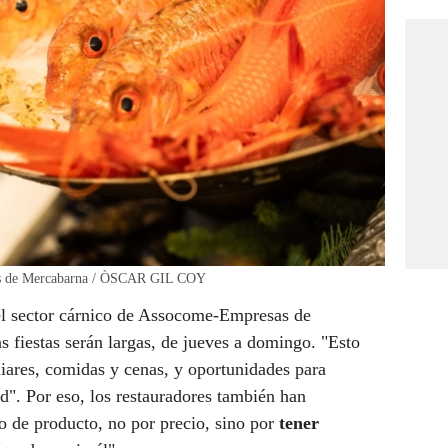
stas de Mercabarna / ÒSCAR GIL COY
el sector cárnico de Assocome-Empresas de
s fiestas serán largas, de jueves a domingo. "Esto
iares, comidas y cenas, y oportunidades para
ad". Por eso, los restauradores también han
o de producto, no por precio, sino por
tener