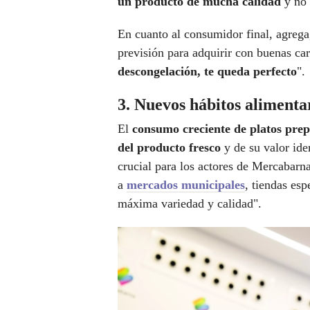
un producto de mucha calidad
y no 
En cuanto al consumidor final, agrega
previsión para adquirir con buenas ca
descongelación, te queda perfecto
".
3. Nuevos hábitos alimenta
El
consumo creciente de platos pre
del producto fresco
y de su valor iden
crucial para los actores de Mercabarn
a
mercados municipales
, tiendas esp
máxima variedad y calidad".