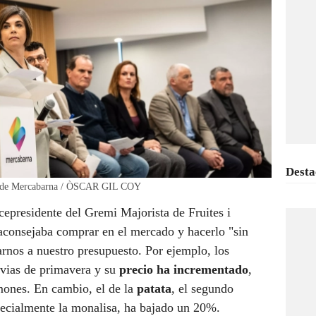
Desta
tas de Mercabarna / ÒSCAR GIL COY
icepresidente del Gremi Majorista de Fruites i
consejaba comprar en el mercado y hacerlo "sin
arnos a nuestro presupuesto. Por ejemplo, los
uvias de primavera y su
precio ha incrementado
,
imones. En cambio, el de la
patata
, el segundo
specialmente la monalisa, ha bajado un 20%.