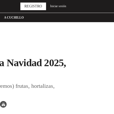
REGISTRO
Iniciar sesión
A CUCHILLO
la Navidad 2025,
mos) frutas, hortalizas,