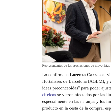
Representantes de las asociaciones de mayoris
Lo confirmaba
Lorenzo Carrasco
, v
Hortalisses de Barcelona (AGEM), y a
ideas preconcebidas" para poder ajust
cítricos
se vieron afectados por las ll
especialmente en las naranjas y los l
producto en la cesta de la compra, e