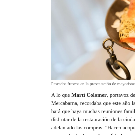
Pescados frescos en la presentación de mayori
A lo que
Martí Colomer
, portavoz d
Mercabarna, recordaba que este año la
hará que haya muchas reuniones famil
disfrutar de la restauración de la ciud
adelantado las compras. "Hacen acopi