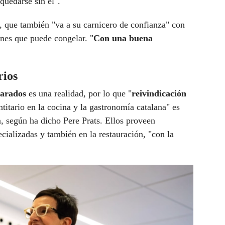
quedarse sin él".
, que también "va a su carnicero de confianza" con
rnes que puede congelar. "
Con una buena
rios
parados
es una realidad, por lo que "
reivindicación
titario en la cocina y la gastronomía catalana" es
a, según ha dicho Pere Prats. Ellos proveen
ecializadas y también en la restauración, "con la