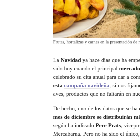
Frutas, hortalizas y carnes en la presentación
La
Navidad
ya hace días que ha emp
sido hoy cuando el principal
mercado 
celebrado su cita anual para dar a co
esta
campaña navideña
, si nos fija
aves, productos que no faltarán en nu
De hecho, uno de los datos que se ha
mes de diciembre se distribuirán má
según ha indicado
Pere Prats
, vicepr
Mercabarna. Pero no ha sido el único,