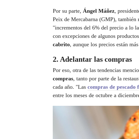
Por su parte,
Ángel Máñez
, presiden
Peix de Mercabarna (GMP), también re
"incrementos del 6% del precio a lo la
con excepciones de algunos productos
cabrito
, aunque los precios están más
2. Adelantar las compras
Por eso, otra de las tendencias menci
compras
, tanto por parte de la rest
cada año. "Las
compras de pescado f
entre los meses de octubre a diciembr