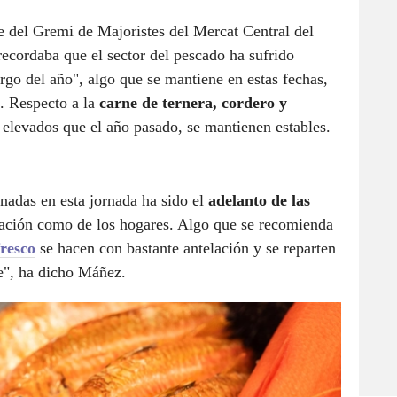
te del Gremi de Majoristes del Mercat Central del
cordaba que el sector del pescado ha sufrido
rgo del año", algo que se mantiene en estas fechas,
. Respecto a la
carne de ternera, cordero y
 elevados que el año pasado, se mantienen estables.
onadas en esta jornada ha sido el
adelanto de las
auración como de los hogares. Algo que se recomienda
resco
se hacen con bastante antelación y se reparten
e", ha dicho Máñez.