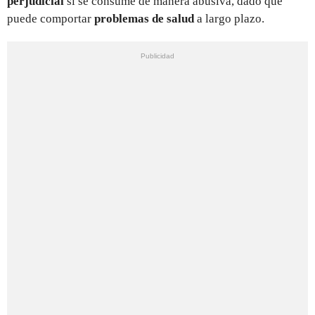
perjudicial
si se consume de manera abusiva, dado que
puede comportar
problemas de salud
a largo plazo.