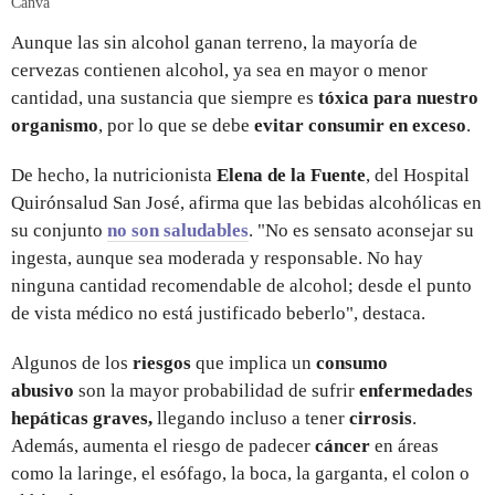
Canva
Aunque las sin alcohol ganan terreno, la mayoría de
cervezas contienen alcohol, ya sea
en mayor o menor
cantidad, una sustancia que siempre es
tóxica para nuestro
organismo
, por lo que se debe
evitar consumir en exceso
.
De hecho, la nutricionista
Elena de la Fuente
, del Hospital
Quirónsalud San José, afirma que las bebidas alcohólicas en
su conjunto
no son saludables
. "No es sensato aconsejar su
ingesta, aunque sea moderada y responsable. No hay
ninguna cantidad recomendable de alcohol; desde el punto
de vista médico no está justificado beberlo", destaca.
Algunos de los
riesgos
que implica un
consumo
abusivo
son la mayor probabilidad de sufrir
enfermedades
hepáticas graves,
llegando incluso a tener
cirrosis
.
Además, aumenta el riesgo de padecer
cáncer
en áreas
como la laringe, el esófago, la boca, la garganta, el colon o