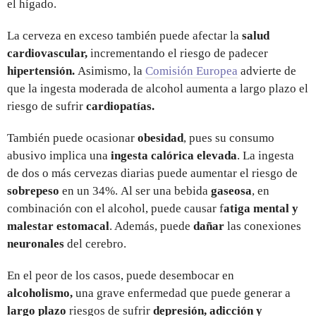
el hígado.
La cerveza en exceso también puede afectar la
salud
cardiovascular,
incrementando el riesgo de padecer
hipertensión.
Asimismo, la
Comisión Europea
advierte de
que la ingesta moderada de alcohol aumenta a largo plazo el
riesgo de sufrir
cardiopatías.
También puede ocasionar
obesidad
, pues su consumo
abusivo implica una
ingesta calórica elevada
. La ingesta
de dos o más cervezas diarias puede aumentar el riesgo de
sobrepeso
en un 34%. Al ser una bebida
gaseosa
, en
combinación con el alcohol, puede causar f
atiga mental y
malestar estomacal
. Además, puede
dañar
las conexiones
neuronales
del cerebro.
En el peor de los casos, puede desembocar en
alcoholismo,
una
grave enfermedad que puede generar a
largo plazo
riesgos de sufrir
depresión, adicción y