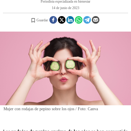
Periodista especializada en bienestar
14 de junio de 2023
REGISTRO
Guardar
INICIAR SESIÓN
Mujer con rodajas de pepino sobre los ojos / Foto: Canva