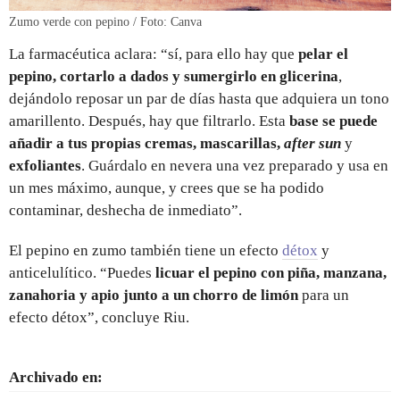
Zumo verde con pepino / Foto: Canva
La farmacéutica aclara: “sí, para ello hay que
pelar el
pepino, cortarlo a dados y sumergirlo en glicerina
,
dejándolo reposar un par de días hasta que adquiera un tono
amarillento. Después, hay que filtrarlo. Esta
base se puede
añadir a tus propias cremas, mascarillas,
after sun
y
exfoliantes
. Guárdalo en nevera una vez preparado y usa en
un mes máximo, aunque, y crees que se ha podido
contaminar, deshecha de inmediato”.
El pepino en zumo también tiene un efecto
détox
y
anticelulítico. “Puedes
licuar el pepino con piña, manzana,
zanahoria y apio junto a un chorro de limón
para un
efecto détox”, concluye Riu.
Archivado en: