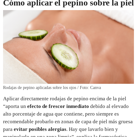
Cómo aplicar el pepino sobre la piel
Rodajas de pepino aplicadas sobre los ojos / Foto: Canva
Aplicar directamente rodajas de pepino encima de la piel
“aporta un
efecto de frescor inmediato
debido al elevado
alto porcentaje de agua que contiene, pero siempre es
recomendable probarlo en zonas de capa de piel más gruesa
para
evitar posibles alergias
. Hay que lavarlo bien y
manipularlo en una zona limpia”, explica la farmacéutica