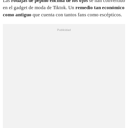
Las
rodajas de pepino encima de los ojos
se han convertido
en el gadget de moda de Tiktok. Un
remedio tan económico
como antiguo
que cuenta con tantos fans como escépticos.