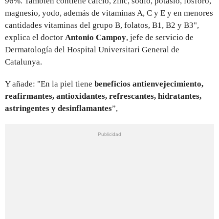
96%. También contiene calcio, zinc, sodio, potasio, fósforo,
magnesio, yodo, además de vitaminas A, C y E y en menores
cantidades vitaminas del grupo B, folatos, B1, B2 y B3",
explica el doctor
Antonio Campoy
, jefe de servicio de
Dermatología del Hospital Universitari General de
Catalunya.
Y añade: "En la piel tiene
beneficios antienvejecimiento,
reafirmantes, antioxidantes, refrescantes, hidratantes,
astringentes y desinflamantes
”,