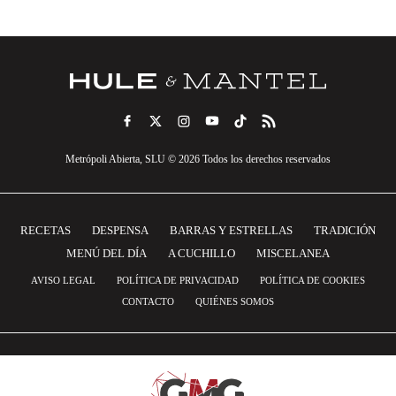
Metrópoli Abierta, SLU © 2026 Todos los derechos reservados
RECETAS
DESPENSA
BARRAS Y ESTRELLAS
TRADICIÓN
MENÚ DEL DÍA
A CUCHILLO
MISCELANEA
AVISO LEGAL
POLÍTICA DE PRIVACIDAD
POLÍTICA DE COOKIES
CONTACTO
QUIÉNES SOMOS