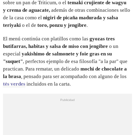
sobre un pan de Triticum,
o el
temaki crujiente de wagyu
y
crema de aguacate,
además de otras combinaciones sello
de la casa como el
nigiri de picaña madurada y salsa
teriyaki
o el de
toro, ponzu y jengibre
.
El menú continúa con platillos como las
gyozas tres
butifarras, habitas y salsa de miso con jengibre
o un
especial
yakishimo de salmonete y foie gras en su
"suquet"
,
perfectos ejemplo de esa filosofía "a la par" que
practican. Para rematar, un delicado
mochi de chocolate a
la brasa
,
pensado para ser acompañado con alguno de los
tés verdes
incluidos en la carta.