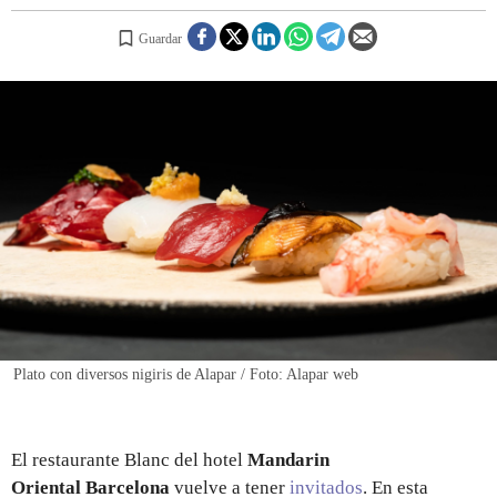
Guardar
REGISTRO
INICIAR SESIÓN
Plato con diversos nigiris de Alapar / Foto: Alapar web
El restaurante Blanc del hotel
Mandarin
Oriental Barcelona
vuelve a tener
invitados
. En esta