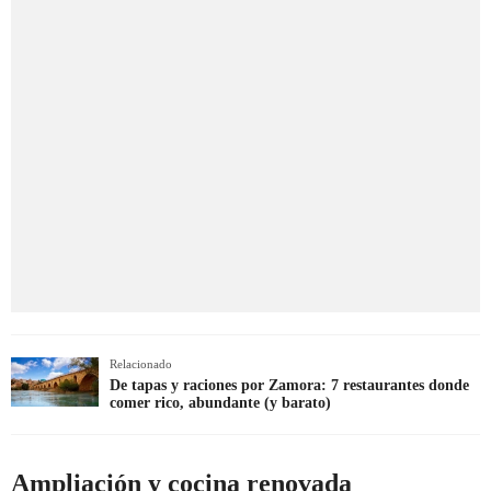
Relacionado
De tapas y raciones por Zamora: 7 restaurantes donde
comer rico, abundante (y barato)
Ampliación y cocina renovada