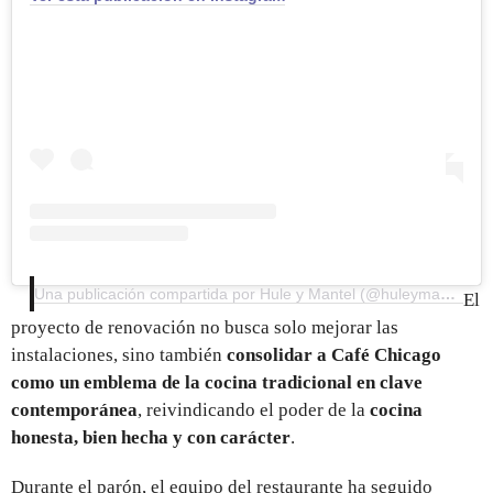
Una publicación compartida por Hule y Mantel (@huleymantel)
El
proyecto de renovación no busca solo mejorar las
instalaciones, sino también
consolidar a Café Chicago
como un emblema de la cocina tradicional en clave
contemporánea
, reivindicando el poder de la
cocina
honesta, bien hecha y con carácter
.
Durante el parón, el equipo del restaurante ha seguido