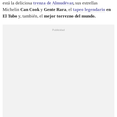
está la deliciosa
trenza de Almudévar
,
sus estrellas
Michelin
Can Cook
y
Gente Rara
, el
tapeo legendario
en
El Tubo
y, también, el
mejor torrezno del mundo.