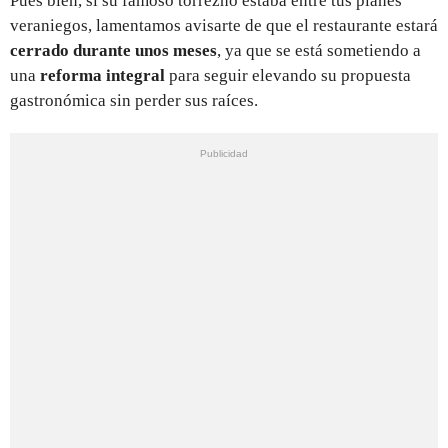
Pues bien, si su famoso torrezno estaba entre tus planes
veraniegos, lamentamos avisarte de que el restaurante estará
cerrado durante unos meses
, ya que se está sometiendo a
una
reforma integral
para seguir elevando su propuesta
gastronómica sin perder sus raíces.