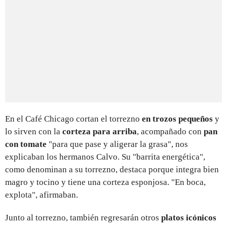
En el Café Chicago cortan el torrezno
en trozos pequeños
y
lo sirven con la
corteza para arriba
, acompañado con
pan
con tomate
"para que pase y aligerar la grasa", nos
explicaban los hermanos Calvo. Su "barrita energética",
como denominan a su torrezno, destaca porque integra bien
magro y tocino y tiene una corteza esponjosa. "En boca,
explota", afirmaban.
Junto al torrezno, también regresarán otros
platos icónicos