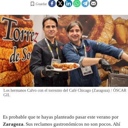
Guardar
REGISTRO
INICIAR SESIÓN
Los hermanos Calvo con el torrezno del Café Chicago (Zaragoza) / ÒSCAR
GIL
Es probable que te hayas planteado pasar este verano por
Zaragoza
. Sus reclamos gastronómicos no son pocos. Ahí