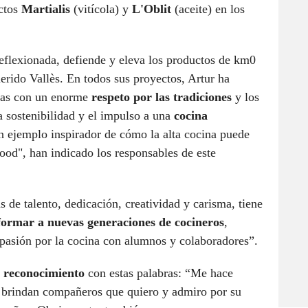
ectos
Martialis
(vitícola) y
L'Oblit
(aceite) en los
 reflexionada, defiende y eleva los productos de km0
erido Vallès. En todos sus proyectos, Artur ha
nas con un enorme
respeto por las tradiciones
y los
 sostenibilidad y el impulso a una
cocina
n ejemplo inspirador de cómo la alta cocina puede
ood", han indicado los responsables de este
e talento, dedicación, creatividad y carisma, tiene
formar a nuevas generaciones de cocineros
,
pasión por la cocina con alumnos y colaboradores”.
l reconocimiento
con estas palabras: “Me hace
o brindan compañeros que quiero y admiro por su