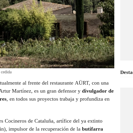
Desta
 cedida
ualmente al frente del restaurante AÜRT, con una
 Artur Martínez, es un gran defensor y
divulgador de
res
, en todos sus proyectos trabaja y profundiza en
 Cocineros de Cataluña, artífice del ya extinto
in), impulsor de la recuperación de la
butifarra