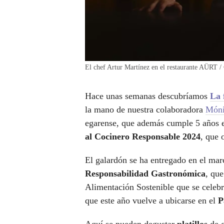
El chef Artur Martínez en el restaurante AÜRT /
Hace unas semanas descubríamos
La 
la mano de nuestra colaboradora
Móni
egarense, que además cumple 5 años 
al Cocinero Responsable 2024
, que
El galardón se ha entregado en el marc
Responsabilidad Gastronómica
, que
Alimentación Sostenible que se celebr
que este año vuelve a ubicarse en el
P