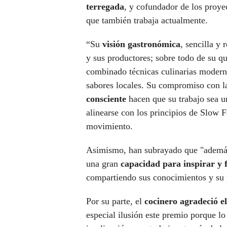
terregada
, y cofundador de los proy
que también trabaja actualmente.
“Su
visión gastronómica
, sencilla y
y sus productores; sobre todo de su qu
combinado técnicas culinarias moder
sabores locales. Su compromiso con la
consciente
hacen que su trabajo sea u
alinearse con los principios de Slow F
movimiento.
Asimismo, han subrayado que "además d
una gran
capacidad para inspirar y 
compartiendo sus conocimientos y su 
Por su parte, el
cocinero agradeció e
especial ilusión este premio porque l