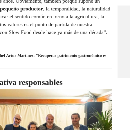
los años. Obviamente, también porque supone un
 pequeño productor
, la temporalidad, la naturalidad
licar el sentido común en torno a la agricultura, la
tos valores es el punto de partida de nuestra
s con Slow Food desde hace ya más de una década”.
chef Artur Martínez: “Recuperar patrimonio gastronómico es
ativa responsables