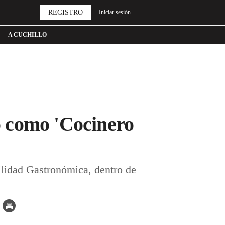
REGISTRO
Iniciar sesión
A CUCHILLO
o como 'Cocinero
ilidad Gastronómica, dentro de