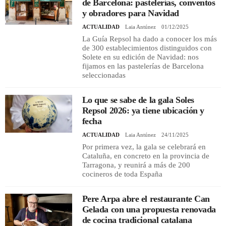
de Barcelona: pastelerías, conventos
y obradores para Navidad
ACTUALIDAD
Laia Antúnez
01/12/2025
La Guía Repsol ha dado a conocer los más
de 300 establecimientos distinguidos con
Solete en su edición de Navidad: nos
fijamos en las pastelerías de Barcelona
seleccionadas
Lo que se sabe de la gala Soles
Repsol 2026: ya tiene ubicación y
fecha
ACTUALIDAD
Laia Antúnez
24/11/2025
Por primera vez, la gala se celebrará en
Cataluña, en concreto en la provincia de
Tarragona, y reunirá a más de 200
cocineros de toda España
Pere Arpa abre el restaurante Can
Gelada con una propuesta renovada
de cocina tradicional catalana