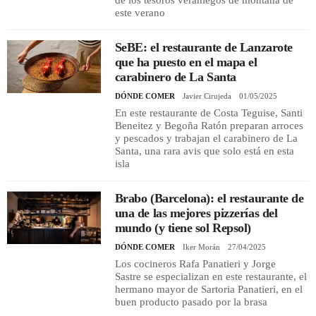
este verano
SeBE: el restaurante de Lanzarote
que ha puesto en el mapa el
carabinero de La Santa
DÓNDE COMER
Javier Cirujeda
01/05/2025
En este restaurante de Costa Teguise, Santi
Beneitez y Begoña Ratón preparan arroces
y pescados y trabajan el carabinero de La
Santa, una rara avis que solo está en esta
isla
Brabo (Barcelona): el restaurante de
una de las mejores pizzerías del
mundo (y tiene sol Repsol)
DÓNDE COMER
Iker Morán
27/04/2025
Los cocineros Rafa Panatieri y Jorge
Sastre se especializan en este restaurante, el
hermano mayor de Sartoria Panatieri, en el
buen producto pasado por la brasa