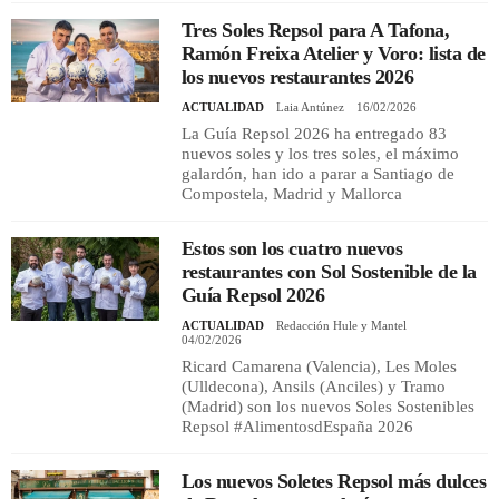
Tres Soles Repsol para A Tafona,
Ramón Freixa Atelier y Voro: lista de
los nuevos restaurantes 2026
ACTUALIDAD
Laia Antúnez
16/02/2026
La Guía Repsol 2026 ha entregado 83
nuevos soles y los tres soles, el máximo
galardón, han ido a parar a Santiago de
Compostela, Madrid y Mallorca
Estos son los cuatro nuevos
restaurantes con Sol Sostenible de la
Guía Repsol 2026
ACTUALIDAD
Redacción Hule y Mantel
04/02/2026
Ricard Camarena (Valencia), Les Moles
(Ulldecona), Ansils (Anciles) y Tramo
(Madrid) son los nuevos Soles Sostenibles
Repsol #AlimentosdEspaña 2026
Los nuevos Soletes Repsol más dulces