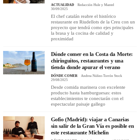
ACTUALIDAD
Redacción Hule y Mantel
30/09/2025
El chef catalán reabre el histórico
restaurante en Riudellots de la Creu con un
proyecto que tendrá como ejes principales
la brasa y la cocina de calidad y
proximidad
Dónde comer en la Costa da Morte:
chiringuitos, restaurantes y una
tienda donde apurar el verano
DÓNDE COMER
Andrea Núñez-Torrón Stock
29/08/2025
Desde comida marinera con excelente
producto hasta hamburguesas: estos
establecimientos te conectarán con el
espectacular paisaje gallego
Gofio (Madrid): viajar a Canarias
sin salir de la Gran Vía es posible en
este restaurante Michelin