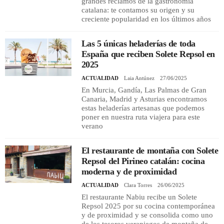
grandes reclamos de la gastronomía
catalana: te contamos su origen y su
creciente popularidad en los últimos años
Las 5 únicas heladerías de toda
España que reciben Solete Repsol en
2025
ACTUALIDAD
Laia Antúnez
27/06/2025
En Murcia, Gandía, Las Palmas de Gran
Canaria, Madrid y Asturias encontramos
estas heladerías artesanas que podemos
poner en nuestra ruta viajera para este
verano
El restaurante de montaña con Solete
Repsol del Pirineo catalán: cocina
moderna y de proximidad
ACTUALIDAD
Clara Torres
26/06/2025
El restaurante Nabiu recibe un Solete
Repsol 2025 por su cocina contemporánea
y de proximidad y se consolida como uno
de los tesoros veraniegos de montaña de