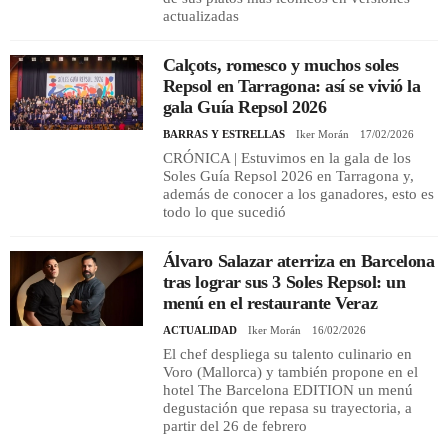
actualizadas
Calçots, romesco y muchos soles
Repsol en Tarragona: así se vivió la
gala Guía Repsol 2026
BARRAS Y ESTRELLAS
Iker Morán
17/02/2026
CRÓNICA | Estuvimos en la gala de los
Soles Guía Repsol 2026 en Tarragona y,
además de conocer a los ganadores, esto es
todo lo que sucedió
Álvaro Salazar aterriza en Barcelona
tras lograr sus 3 Soles Repsol: un
menú en el restaurante Veraz
ACTUALIDAD
Iker Morán
16/02/2026
El chef despliega su talento culinario en
Voro (Mallorca) y también propone en el
hotel The Barcelona EDITION un menú
degustación que repasa su trayectoria, a
partir del 26 de febrero