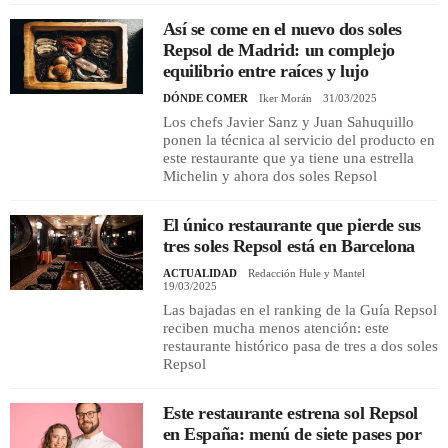
Así se come en el nuevo dos soles
Repsol de Madrid: un complejo
equilibrio entre raíces y lujo
DÓNDE COMER
Iker Morán
31/03/2025
Los chefs Javier Sanz y Juan Sahuquillo
ponen la técnica al servicio del producto en
este restaurante que ya tiene una estrella
Michelin y ahora dos soles Repsol
El único restaurante que pierde sus
tres soles Repsol está en Barcelona
ACTUALIDAD
Redacción Hule y Mantel
19/03/2025
Las bajadas en el ranking de la Guía Repsol
reciben mucha menos atención: este
restaurante histórico pasa de tres a dos soles
Repsol
Este restaurante estrena sol Repsol
en España: menú de siete pases por