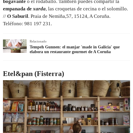
bogavante
o el rodaballo. También puedes compartir la
empanada de
xarda
, las croquetas de cecina o el solomillo.
//
O Saburil
. Praia de Nemiña,57, 15124, A Coruña.
Teléfono: 981 197 231.
Relacionado
Tempeh Gunnen: el manjar 'made in Galicia' que
elabora un restaurante gourmet de A Coruña
Etel&pan (Fisterra)