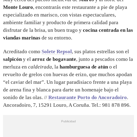
Monte Louro
, encontrarás este restaurante a pie de playa
especializado en marisco, con vistas espectaculares,
ambiente familiar y producto de primera calidad para
disfrutar de la brisa, un buen trago y
cocina centrada en las
viandas marinas
de su entorno.
Acreditado como
Solete Repsol
, sus platos estrellas son el
salpicón
y el
arroz de bogavante
, junto a pescados como la
merluza en
caldeirada
, la
hamburguesa de atún
o el
revuelto de grelos con huevas de erizo, que muchos apodan
“el caviar del mar”. Un lugar paradisiaco frente a una playa
de arena fina y blanca para darte un homenaje bajo el
sonido de las olas. //
Restaurante Porto do Ancoradoiro
.
Ancoradoiro, 7, 15291 Louro, A Coruña. Tel.: 981 878 896.