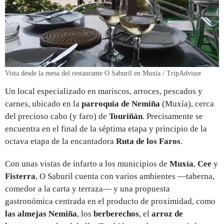
Vista desde la mesa del restaurante O Saburil en Muxía / TripAdvisor
Un local especializado en mariscos, arroces, pescados y
carnes, ubicado en la
parroquia de Nemiña
(Muxía), cerca
del precioso cabo (y faro) de
Touriñán
. Precisamente se
encuentra en el final de la séptima etapa y principio de la
octava etapa de la encantadora
Ruta de los Faros
.
Con unas vistas de infarto a los municipios de
Muxía
,
Cee
y
Fisterra
, O Saburil cuenta con varios ambientes —taberna,
comedor a la carta y terraza— y una propuesta
gastronómica centrada en el producto de proximidad, como
las almejas Nemiña
, los
berberechos
, el
arroz de