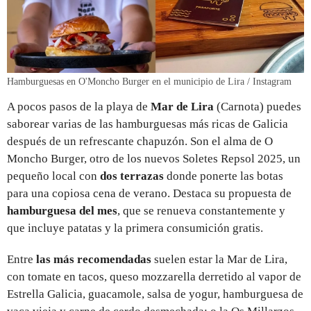
Hamburguesas en O'Moncho Burger en el municipio de Lira / Instagram
A pocos pasos de la playa de
Mar de Lira
(Carnota) puedes
saborear varias de las hamburguesas más ricas de Galicia
después de un refrescante chapuzón. Son el alma de O
Moncho Burger, otro de los nuevos Soletes Repsol 2025, un
pequeño local con
dos terrazas
donde ponerte las botas
para una copiosa cena de verano. Destaca su propuesta de
hamburguesa del mes
, que se renueva constantemente y
que incluye patatas y la primera consumición gratis.
Entre
las más recomendadas
suelen estar la Mar de Lira,
con tomate en tacos, queso mozzarella derretido al vapor de
Estrella Galicia, guacamole, salsa de yogur, hamburguesa de