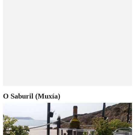
O Saburil (Muxía)