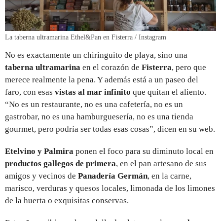
La taberna ultramarina Ethel&Pan en Fisterra / Instagram
No es exactamente un chiringuito de playa, sino una
taberna ultramarina
en el corazón de
Fisterra
, pero que
merece realmente la pena. Y además está a un paseo del
faro, con esas
vistas al mar infinito
que quitan el aliento.
“No es un restaurante, no es una cafetería, no es un
gastrobar, no es una hamburguesería, no es una tienda
gourmet, pero podría ser todas esas cosas”, dicen en su web.
Etelvino y Palmira
ponen el foco para su diminuto local en
productos gallegos de primera
, en el pan artesano de sus
amigos y vecinos de
Panadería Germán
, en la carne,
marisco, verduras y quesos locales, limonada de los limones
de la huerta o exquisitas conservas.