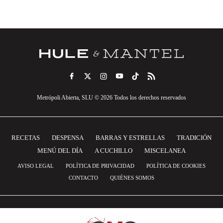
Metrópoli Abierta, SLU © 2026 Todos los derechos reservados
RECETAS
DESPENSA
BARRAS Y ESTRELLAS
TRADICIÓN
MENÚ DEL DÍA
A CUCHILLO
MISCELANEA
AVISO LEGAL
POLÍTICA DE PRIVACIDAD
POLÍTICA DE COOKIES
CONTACTO
QUIÉNES SOMOS