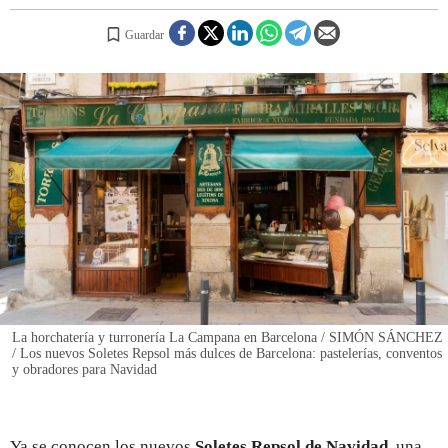
Guardar
REGISTRO
INICIAR SESIÓN
La horchatería y turronería La Campana en Barcelona / SIMÓN SÁNCHEZ
/ Los nuevos Soletes Repsol más dulces de Barcelona: pastelerías, conventos
y obradores para Navidad
Ya se conocen los nuevos
Soletes Repsol de Navidad
, una