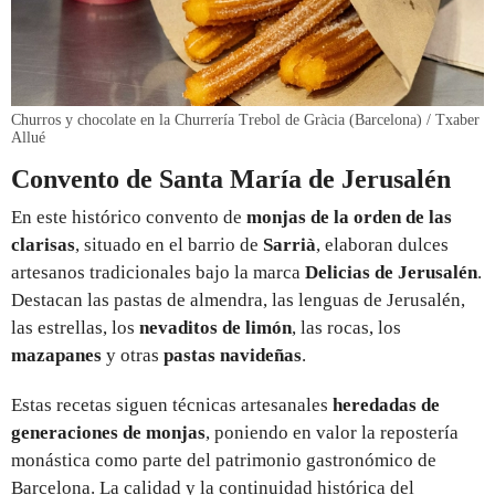
Churros y chocolate en la Churrería Trebol de Gràcia (Barcelona) / Txaber
Allué
Convento de Santa María de Jerusalén
En este histórico convento de
monjas de la orden de las
clarisas
, situado en el barrio de
Sarrià
, elaboran dulces
artesanos tradicionales bajo la marca
Delicias de Jerusalén
.
Destacan las pastas de almendra, las lenguas de Jerusalén,
las estrellas, los
nevaditos de limón
, las rocas, los
mazapanes
y otras
pastas navideñas
.
Estas recetas siguen técnicas artesanales
heredadas de
generaciones de monjas
, poniendo en valor la repostería
monástica como parte del patrimonio gastronómico de
Barcelona. La calidad y la continuidad histórica del