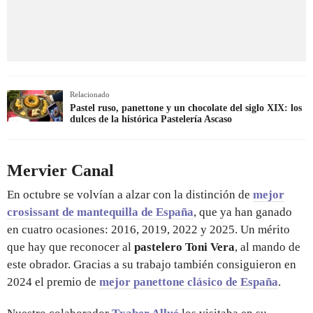
Relacionado
Pastel ruso, panettone y un chocolate del siglo XIX: los
dulces de la histórica Pastelería Ascaso
Mervier Canal
En octubre se volvían a alzar con la distinción de
mejor
crosissant de mantequilla de España
, que ya han ganado
en cuatro ocasiones: 2016, 2019, 2022 y 2025. Un mérito
que hay que reconocer al
pastelero Toni Vera
, al mando de
este obrador. Gracias a su trabajo también consiguieron en
2024 el premio de
mejor panettone clásico de España
.