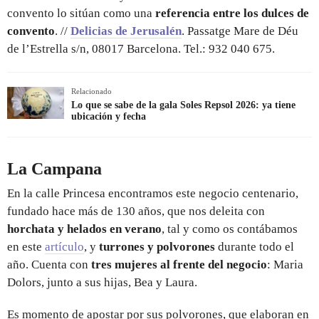
convento lo sitúan como una
referencia entre los dulces de
convento
. //
Delicias de Jerusalén
. Passatge Mare de Déu
de l’Estrella s/n, 08017 Barcelona. Tel.: 932 040 675.
Relacionado
Lo que se sabe de la gala Soles Repsol 2026: ya tiene
ubicación y fecha
La Campana
En la calle Princesa encontramos este negocio centenario,
fundado hace más de 130 años, que nos deleita con
horchata y helados en verano
, tal y como os contábamos
en este
artículo
, y
turrones y polvorones
durante todo el
año. Cuenta con
tres mujeres al frente del negocio
: Maria
Dolors, junto a sus hijas, Bea y Laura.
Es momento de apostar por sus polvorones, que elaboran en