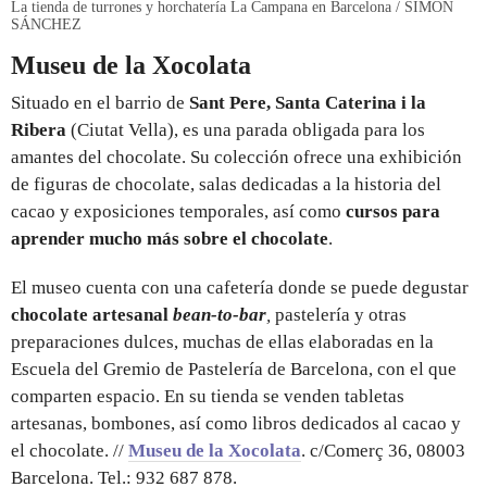
La tienda de turrones y horchatería La Campana en Barcelona / SIMÓN
SÁNCHEZ
Museu de la Xocolata
Situado en el barrio de
Sant Pere, Santa Caterina i la
Ribera
(Ciutat Vella), es una parada obligada para los
amantes del chocolate. Su colección ofrece una exhibición
de figuras de chocolate, salas dedicadas a la historia del
cacao y exposiciones temporales, así como
cursos para
aprender mucho más sobre el chocolate
.
El museo cuenta con una cafetería donde se puede degustar
chocolate artesanal
bean-to-bar
,
pastelería y otras
preparaciones dulces, muchas de ellas elaboradas en la
Escuela del Gremio de Pastelería de Barcelona, con el que
comparten espacio. En su tienda se venden tabletas
artesanas, bombones, así como libros dedicados al cacao y
el chocolate. //
Museu de la Xocolata
. c/Comerç 36, 08003
Barcelona. Tel.: 932 687 878.