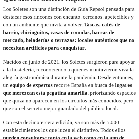
Los Soletes son una distinción de Guía Repsol pensada para
destacar esos rincones con encanto, cercanos, apetecibles y
con un ambiente que invita a volver.
Tascas, cafés de
barrio, chiringuitos, casas de comidas, barras de
mercado, heladerías o terrazas: locales auténticos que no
necesitan artificios para conquistar
.
Nacidos en junio de 2021, los Soletes surgieron para apoyar
a la hostelería, reconociendo a quienes mantuvieron viva la
alegría gastronómica durante la pandemia. Desde entonces,
un
equipo de expertos
recorre España en busca de
lugares
que merezcan esta pegatina amarilla
, priorizando espacios
que quizá no aparecen en los circuitos más conocidos, pero
que son el secreto mejor guardado del público local.
Con esta decimotercera edición, ya son más de 5.000
establecimientos los que lucen el distintivo. Todos ellos
pueden consultarse tanto en la web como en la app de