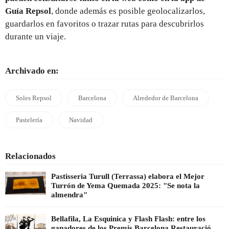
Guía Repsol
, donde además es posible geolocalizarlos,
guardarlos en favoritos o trazar rutas para descubrirlos
durante un viaje.
Archivado en:
Soles Repsol
Barcelona
Alrededor de Barcelona
Pastelería
Navidad
Relacionados
Pastisseria Turull (Terrassa) elabora el Mejor
Turrón de Yema Quemada 2025: "Se nota la
almendra"
Bellafila, La Esquinica y Flash Flash: entre los
ganadores de los Premis Barcelona Restauració