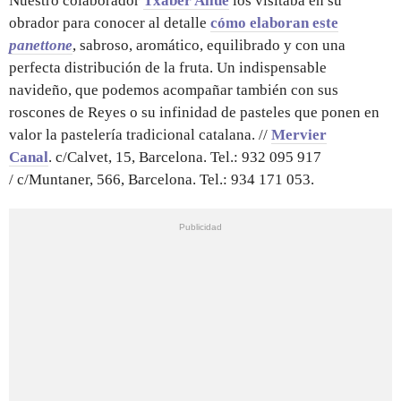
Nuestro colaborador
Txaber Allué
los visitaba en su
obrador para conocer al detalle
cómo elaboran este
panettone
, sabroso, aromático, equilibrado y con una
perfecta distribución de la fruta. Un indispensable
navideño, que podemos acompañar también con sus
roscones de Reyes o su infinidad de pasteles que ponen en
valor la pastelería tradicional catalana. //
Mervier
Canal
. c/Calvet, 15, Barcelona. Tel.: 932 095 917
/ c/Muntaner, 566, Barcelona. Tel.: 934 171 053.