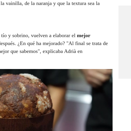
la vainilla, de la naranja y que la textura sea la
, tío y sobrino, vuelven a elaborar el
mejor
después. ¿En qué ha mejorado? "Al final se trata de
 mejor que sabemos", explicaba Adrià en