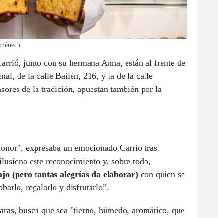
Domènech
Carrió, junto con su hermana Anna, están al frente de
ginal, de la calle Bailén, 216, y la de la calle
sores de la tradición, apuestan también por la
honor”, expresaba un emocionado Carrió tras
ilusiona este reconocimiento y, sobre todo,
ajo (pero tantas alegrías da elaborar)
con quien se
barlo, regalarlo y disfrutarlo”.
laras, busca que sea "tierno, húmedo, aromático, que