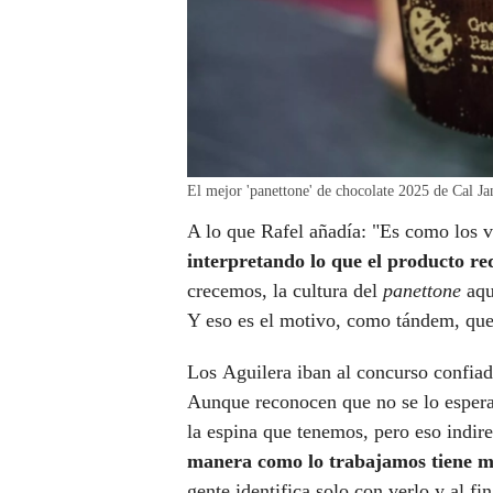
El mejor 'panettone' de chocolate 2025 de Ca
A lo que Rafel añadía: "Es como los
interpretando lo que el producto re
crecemos, la cultura del
panettone
aqu
Y eso es el motivo, como tándem, que
Los Aguilera iban al concurso confiad
Aunque reconocen que no se lo espera
la espina que tenemos, pero eso indir
manera como lo trabajamos tiene m
gente identifica solo con verlo y al f