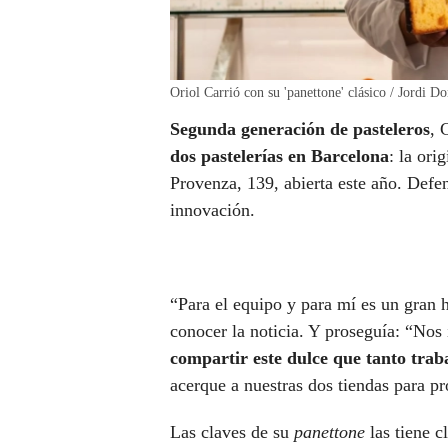
Oriol Carrió con su 'panettone' clásico / Jordi 
Segunda generación de pasteleros
, 
dos pastelerías en Barcelona
: la ori
Provenza, 139, abierta este año. Defen
innovación.
“Para el equipo y para mí es un gran 
conocer la noticia. Y proseguía: “Nos 
compartir este dulce que tanto trab
acerque a nuestras dos tiendas para pro
Las claves de su
panettone
las tiene c