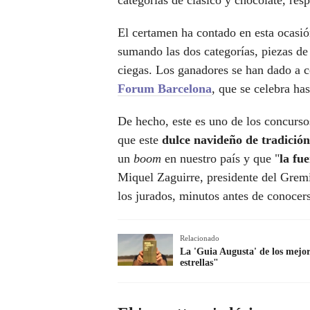
categorías de clásico y chocolate, res
El certamen ha contado en esta ocasi
sumando las dos categorías, piezas d
ciegas. Los ganadores se han dado a 
Forum Barcelona
, que se celebra ha
De hecho, este es uno de los concurso
que este
dulce navideño de tradición
un
boom
en nuestro país y que "
la fu
Miquel Zaguirre, presidente del Grem
los jurados, minutos antes de conoce
Relacionado
La 'Guia Augusta' de los mejor
estrellas"