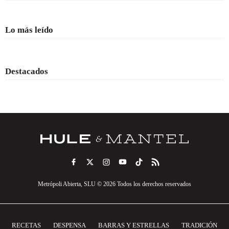
Lo más leído
Destacados
Metrópoli Abierta, SLU © 2026 Todos los derechos reservados
RECETAS
DESPENSA
BARRAS Y ESTRELLAS
TRADICIÓN