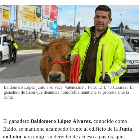
REGISTRO
INICIAR SESIÓN
Baldomero López junto a su vaca 'Valenciana' / Foto: EFE / J.Casares / El
ganadero de León que denuncia homofobia mantiene su protesta ante la
Junta
El ganadero
Baldomero López Álvarez
, conocido como
Baldo, se mantiene acampado frente al edificio de la
Junta
en León
para exigir su derecho de acceso a pastos, que,