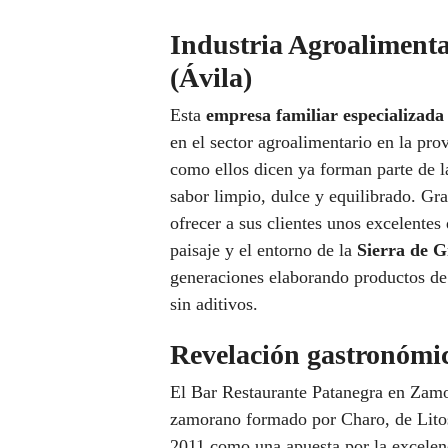
Industria Agroalimenta
(Ávila)
Esta
empresa familiar especializada
en el sector agroalimentario en la pr
como ellos dicen ya forman parte de l
sabor limpio, dulce y equilibrado. Gra
ofrecer a sus clientes unos excelentes
paisaje y el entorno de la
Sierra de G
generaciones elaborando productos de 
sin aditivos.
Revelación gastronómi
El Bar Restaurante Patanegra en Zamo
zamorano formado por Charo, de Litos,
2011 como una apuesta por la excele