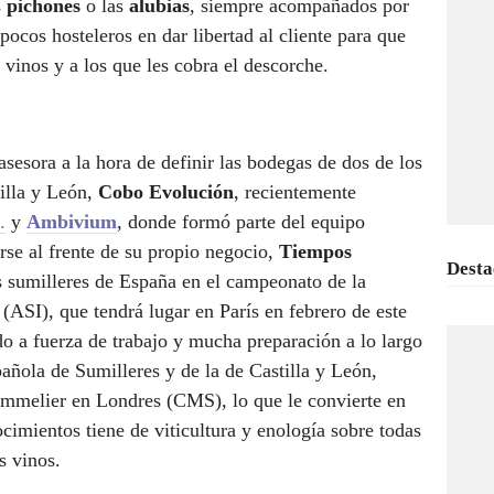
s
pichones
o las
alubias
, siempre acompañados por
pocos hosteleros en dar libertad al cliente para que
 vinos y a los que les cobra el descorche.
asesora a la hora de definir las bodegas de dos de los
tilla y León,
Cobo Evolución
, recientemente
.
y
Ambivium
, donde formó parte del equipo
rse al frente de su propio negocio,
Tiempos
Desta
s sumilleres de España en el campeonato de la
 (ASI), que tendrá lugar en París en febrero de este
 a fuerza de trabajo y mucha preparación a lo largo
ñola de Sumilleres y de la de Castilla y León,
ommelier en Londres (CMS), lo que le convierte en
cimientos tiene de viticultura y enología sobre todas
s vinos.