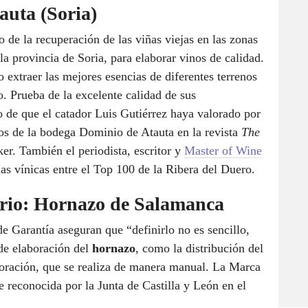
auta (Soria)
 de la recuperación de las viñas viejas en las zonas
la provincia de Soria, para elaborar vinos de calidad.
 extraer las mejores esencias de diferentes terrenos
o. Prueba de la excelente calidad de sus
o de que el catador Luis Gutiérrez haya valorado por
os de la bodega Dominio de Atauta en la revista
The
er. También el periodista, escritor y
Master of Wine
ias vínicas entre el Top 100 de la Ribera del Duero.
ario: Hornazo de Salamanca
Garantía aseguran que “definirlo no es sencillo,
 de elaboración del
hornazo
, como la distribución del
ecoración, que se realiza de manera manual. La Marca
reconocida por la Junta de Castilla y León en el