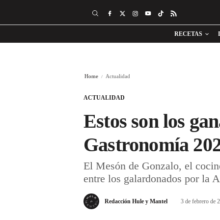
RECETAS
Home
Actualidad
ACTUALIDAD
Estos son los gan
Gastronomía 20
El Mesón de Gonzalo, el cocin
entre los galardonados por la
Redacción Hule y Mantel
3 de febrero de 