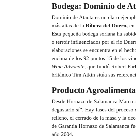
Bodega: Dominio de At
Dominio de Atauta es un claro ejemplo
más altas de la
Ribera del Duero,
en 
Esta pequeña bodega soriana ha sabido
o terroir influenciados por el río Duer
elaboraciones se encuentra en el hech
encima de los 92 puntos 15 de los vin
Wine Advocate,
que fundó Robert Park
británico Tim Atkin sitúa sus referenc
Producto Agroaliment
Desde Hornazo de Salamanca Marca de 
degustarlo sí”. Hay fases del proceso
relleno, el cerrado de la masa y la d
de Garantía Hornazo de Salamanca fue 
año 2004.