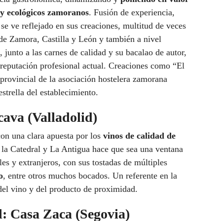
 y ecológicos zamoranos
. Fusión de experiencia,
 se ve reflejado en sus creaciones, multitud de veces
de Zamora, Castilla y León y también a nivel
, junto a las carnes de calidad y su bacalao de autor,
 reputación profesional actual. Creaciones como “El
 provincial de la asociación hostelera zamorana
strella del establecimiento.
cava (Valladolid)
on una clara apuesta por los
vinos de calidad de
a la Catedral y La Antigua hace que sea una ventana
les y extranjeros, con sus tostadas de múltiples
o
, entre otros muchos bocados. Un referente en la
 del vino y del producto de proximidad.
l: Casa Zaca (Segovia)