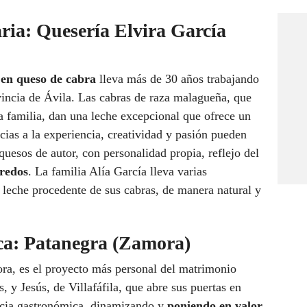
ria: Quesería Elvira García
 en queso de cabra
lleva más de 30 años trabajando
ovincia de Ávila. Las cabras de raza malagueña, que
a familia, dan una leche excepcional que ofrece un
cias a la experiencia, creatividad y pasión pueden
 quesos de autor, con personalidad propia, reflejo del
redos
. La familia Alía García lleva varias
leche procedente de sus cabras, de manera natural y
ca: Patanegra (Zamora)
ra, es el proyecto más personal del matrimonio
 y Jesús, de Villafáfila, que abre sus puertas en
ncia gastronómica, dinamizando y
poniendo en valor