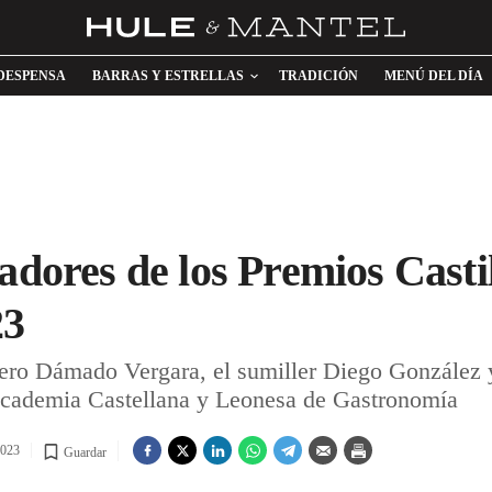
DESPENSA
BARRAS Y ESTRELLAS
TRADICIÓN
MENÚ DEL DÍA
adores de los Premios Casti
23
ero Dámado Vergara, el sumiller Diego González 
 Academia Castellana y Leonesa de Gastronomía
2023
Guardar