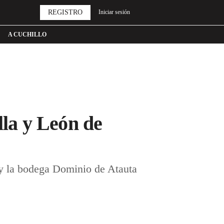
REGISTRO
Iniciar sesión
A CUCHILLO
lla y León de
y la bodega Dominio de Atauta