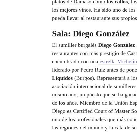
platos de Dámaso como los
callos
, lo
los mejores vinos. Ha sido uno de los 
pueda llevar al restaurante sus propios
Sala: Diego González
El sumiller burgalés
Diego González
restaurantes con más prestigio de Cas
encumbrado con una
estrella Michelín
liderado por Pedro Ruiz antes de pone
Líquidos
(Burgos). Representará a lo
asociación internacional de sumilleres
mismo año, un puesto que se ha ganado
de los años. Miembro de la Unión Espa
Diego es Certified Court of Master S
uno de los profesionales que más cono
las regiones del mundo y la cata de su