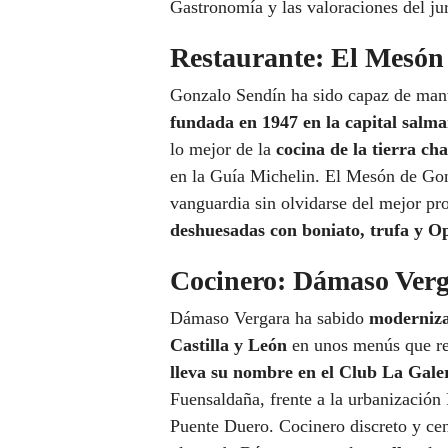
Gastronomía y las valoraciones del ju
Restaurante: El Mesón
Gonzalo Sendín ha sido capaz de mant
fundada en 1947 en la capital salma
lo mejor de la
cocina de la tierra ch
en la Guía Michelin. El Mesón de Gonz
vanguardia sin olvidarse del mejor pr
deshuesadas con boniato, trufa y Op
Cocinero: Dámaso Ver
Dámaso Vergara ha sabido
moderniza
Castilla y León
en unos menús que reci
lleva su nombre en el Club La Galer
Fuensaldaña, frente a la urbanización
Puente Duero. Cocinero discreto y ce