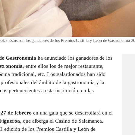
ok / Estos son los ganadores de los Premios Castilla y León de Gastronomía 2
 de Gastronomía
ha anunciado los ganadores de los
astronomía
, entre ellos los de mejor restaurante,
ocina tradicional, etc. Los galardonados han sido
profesionales del ámbito de la gastronomía y la
s pertenecientes a esta institución, en las
o
27 de febrero
en una gala que se desarrollará en el
 Figueroa,
que alberga el Casino de Salamanca.
II edición de los Premios Castilla y León de