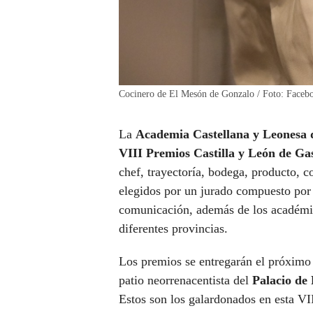
Cocinero de El Mesón de Gonzalo / Foto: Facebo
La
Academia Castellana y Leonesa
VIII Premios Castilla y León de G
chef, trayectoría, bodega, producto, c
elegidos por un jurado compuesto por 
comunicación, además de los académico
diferentes provincias.
Los premios se entregarán el próxim
patio neorrenacentista del
Palacio de
Estos son los galardonados en esta VI