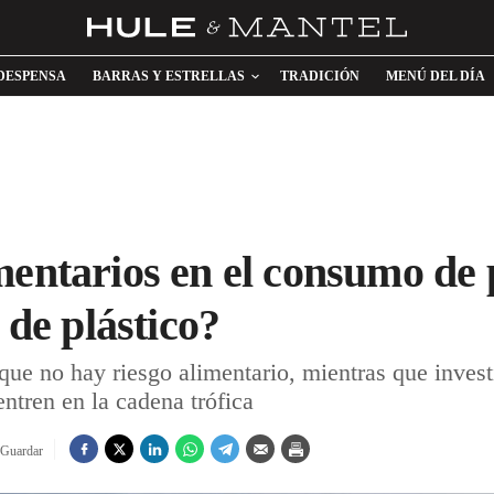
DESPENSA
BARRAS Y ESTRELLAS
TRADICIÓN
MENÚ DEL DÍA
mentarios en el consumo de 
 de plástico?
que no hay riesgo alimentario, mientras que invest
entren en la cadena trófica
Guardar