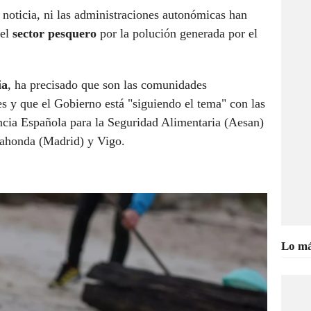
noticia, ni las administraciones autonómicas han
el
sector pesquero
por la polución generada por el
ia
, ha precisado que son las comunidades
s y que el Gobierno está "siguiendo el tema" con las
encia Española para la Seguridad Alimentaria (Aesan)
dahonda (Madrid) y Vigo.
Lo má