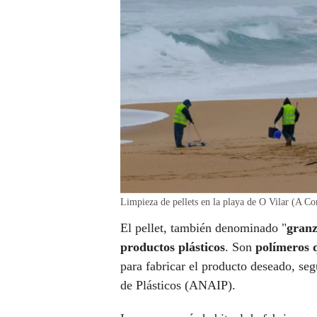
Limpieza de pellets en la playa de O Vilar (A C
El pellet, también denominado "
gran
productos plásticos
. Son
polímeros 
para fabricar el producto deseado, seg
de Plásticos (ANAIP).