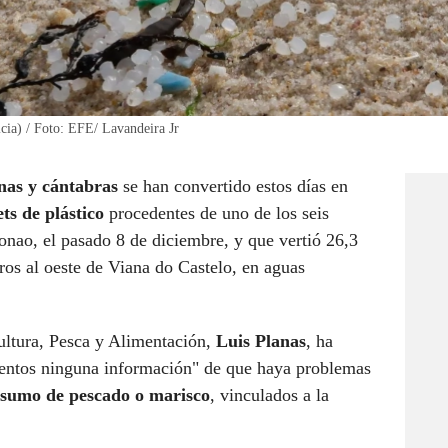
icia) / Foto: EFE/ Lavandeira Jr
anas y cántabras
se han convertido estos días en
ets de plástico
procedentes de uno de los seis
nao, el pasado 8 de diciembre, y que vertió 26,3
ros al oeste de Viana do Castelo, en aguas
cultura, Pesca y Alimentación,
Luis Planas
, ha
mentos ninguna información" de que haya problemas
sumo de pescado o marisco
, vinculados a la