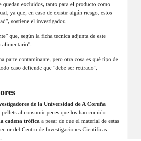
e quedan excluidos, tanto para el producto como
al, ya que, en caso de existir algún riesgo, estos
ad", sostiene el investigador.
e" que, según la ficha técnica adjunta de este
o alimentario".
una parte contaminante, pero otra cosa es qué tipo de
todo caso defiende que "debe ser retirado",
dores
vestigadores de la Universidad de A Coruña
 pellets al consumir peces que los han comido
la cadena trófica
a pesar de que el material de estas
rector del Centro de Investigaciones Científicas
z
.