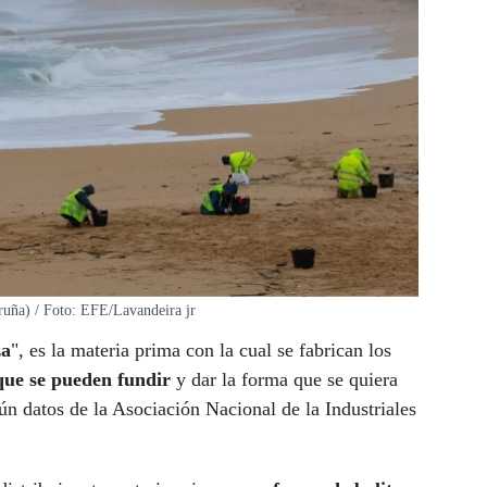
oruña) / Foto: EFE/Lavandeira jr
za
", es la materia prima con la cual se fabrican los
que se pueden fundir
y dar la forma que se quiera
ún datos de la Asociación Nacional de la Industriales