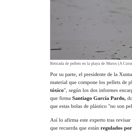
Retirada de pellets en la playa de Muros (A Cor
Por su parte, el presidente de la Xunt
material que compone los pellets de pl
tóxico
", según los dos informes enca
que firma
Santiago García Pardo,
do
que estas bolas de plástico "no son pel
Así lo afirma este experto tras revisar
que recuerda que están
regulados por