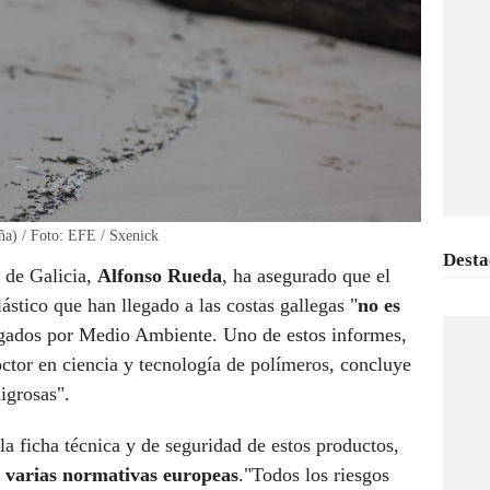
uña) / Foto: EFE / Sxenick
Desta
a de Galicia,
Alfonso Rueda
, ha asegurado que el
ástico que han llegado a las costas gallegas "
no es
rgados por Medio Ambiente. Uno de estos informes,
ctor en ciencia y tecnología de polímeros, concluye
igrosas".
 la ficha técnica y de seguridad de estos productos,
 varias normativas europeas
."Todos los riesgos