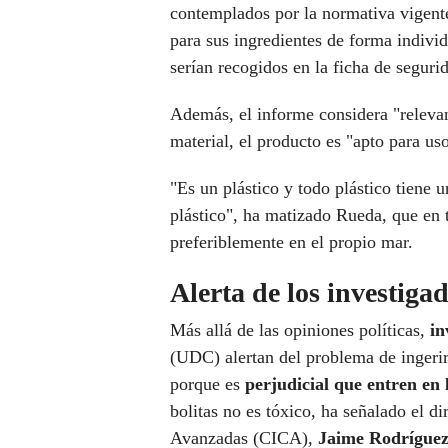
contemplados por la normativa vigent
para sus ingredientes de forma individu
serían recogidos en la ficha de segurid
Además, el informe considera "relevant
material, el producto es "apto para us
"Es un plástico y todo plástico tiene 
plástico", ha matizado Rueda, que en 
preferiblemente en el propio mar.
Alerta de los investiga
Más allá de las opiniones políticas,
in
(UDC) alertan del problema de ingerir
porque es
perjudicial que entren en 
bolitas no es tóxico, ha señalado el di
Avanzadas (CICA),
Jaime Rodrígue