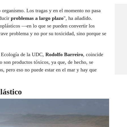
ro organismo. Los tragas y en el momento no pasa
ducir
problemas a largo plazo
", ha añadido.
oplásticos —en lo que se pueden convertir los
ave problema y no por su toxicidad, sino porque se
en Ecología de la UDC,
Rodolfo Barreiro
, coincide
o son productos tóxicos, ya que, de hecho, se
os, pero eso no puede estar en el mar y hay que
lástico