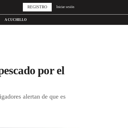
REGISTRO
Iniciar sesión
A CUCHILLO
pescado por el
igadores alertan de que es