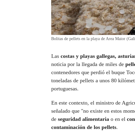
Bolitas de pellets en la playa de Area Maior (Gal
Las
costas y playas gallegas, asturi
noticia por la llegada de miles de
pell
contenedores que perdió el buque Toco
toneladas de pellets a unos 80 kilómet
portuguesas.
En este contexto, el ministro de Agri
señalado que "no existe en estos mo
de
seguridad alimentaria
o en el
con
contaminación de los pellets
.