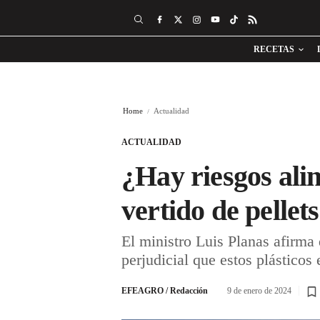
RECETAS
Home
Actualidad
ACTUALIDAD
¿Hay riesgos ali
vertido de pellets
El ministro Luis Planas afirma 
perjudicial que estos plásticos 
EFEAGRO / Redacción
9 de enero de 2024