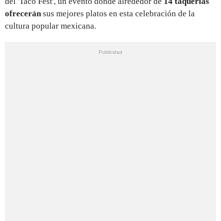
del 'Taco Fest', un evento donde alrededor de
14 taquerías
ofrecerán
sus mejores platos en esta celebración de la
cultura popular mexicana.