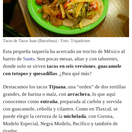
Tacos de Tacos Juan (Barcelona) / Foto: Tripadvisor
Esta pequeña taquería ha acercado un trocito de México al
barrio de
Sants
. Son pocas mesas, altas y con taburetes,
donde solo se sirven
tacos en seis versiones
,
guacamole
con totopos y quesadillas
. ¿Para qué más?
Destacamos los tacos
Tijuana
, una “orden” de dos tortillas
grandes, de harina o maíz, con
arrachera
, lo que aquí
conocemos como
entraña
, preparada al carbón y servida
con guacamole, cebolla y cilantro. Como en Tlaxcal, se
puede elegir la cerveza de la
michelada
, con Corona,
Modelo Especial, Negra Modelo, Pacífico y también de
tirador.