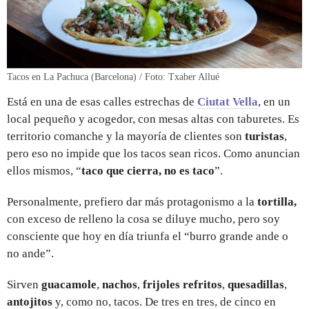
Tacos en La Pachuca (Barcelona) / Foto: Txaber Allué
Está en una de esas calles estrechas de
Ciutat Vella
, en un
local pequeño y acogedor, con mesas altas con taburetes. Es
territorio comanche y la mayoría de clientes son
turistas
,
pero eso no impide que los tacos sean ricos. Como anuncian
ellos mismos, “
taco que cierra, no es taco
”.
Personalmente, prefiero dar más protagonismo a la
tortilla,
con exceso de relleno la cosa se diluye mucho, pero soy
consciente que hoy en día triunfa el “burro grande ande o
no ande”.
Sirven
guacamole
,
nachos
,
frijoles refritos
,
quesadillas
,
antojitos
y, como no, tacos. De tres en tres, de cinco en