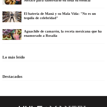
México para saborearlo en toda su esencia
El batería de Maná y su Mala Vida: "No es un
tequila de celebridad"
Aguachile de camarón, la receta mexicana que ha
enamorado a Rosalía
Lo más leído
Destacados