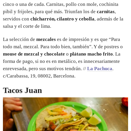
cinco o una de cada. Carnitas, pollo con mole, cochinita
pibil y frijoles, para qué más. Triunfan los de
carnitas
,
servidos con
chicharrón, cilantro y cebolla
, además de la
salsa y el corte de lima.
La selección de
mezcales
es de impresión y es que “Para
todo mal, mezcal. Para todo bien, también”. Y de postres o
mouse de mezcal y chocolate
o
plátano macho frito
. La
forma de pago, si no es en metálico, es innecesariamente
enrevesada, pero sus motivos tendrán. //
La Pachuca
.
c/Carabassa, 19, 08002, Barcelona.
Tacos Juan