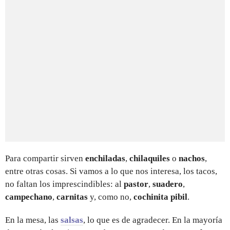
Para compartir sirven
enchiladas
,
chilaquiles
o
nachos
,
entre otras cosas. Si vamos a lo que nos interesa, los tacos,
no faltan los imprescindibles: al
pastor
,
suadero
,
campechano
,
carnitas
y, como no,
cochinita pibil
.
En la mesa, las
salsas
, lo que es de agradecer. En la mayoría