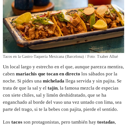
Tacos en la Gastro-Taquería Mexicana (Barcelona) / Foto: Txaber Allué
Un local largo y estrecho en el que, aunque parezca mentira,
caben
mariachis que tocan en directo
los sábados por la
noche. Si pides una
michelada
llega servida y sin pajita. Se
trata de que la sal y el
tajín
, la famosa mezcla de especias
con siete chiles, sal y limón deshidratado, que se ha
enganchado al borde del vaso una vez untado con lima, sea
parte del trago, si te la bebes con pajita, pierde el sentido.
Los
tacos
son protagonistas, pero también hay
tostadas
,