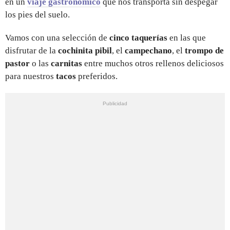
en un
viaje gastronómico
que nos transporta sin despegar
los pies del suelo.
Vamos con una selección de
cinco taquerías
en las que
disfrutar de la
cochinita pibil
, el
campechano
, el
trompo de
pastor
o las
carnitas
entre muchos otros rellenos deliciosos
para nuestros
tacos
preferidos.