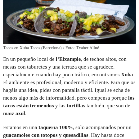
Tacos en Xuba Tacos (Barcelona) / Foto: Txaber Allué
En un pequeño local de
l’Eixample
, de techos altos, con
mesas con taburetes y una terraza que se agradece,
especialmente cuando hay poco tráfico, encontramos
Xuba
.
El ambiente es profesional, moderno y eficiente. Para que os
hagáis una idea, pides con pantalla táctil. Igual se echa de
menos algo más de informalidad, pero compensa porque
los
tacos están tremendos
y las
tortillas
también, que son de
maíz azul
.
Estamos en una
taquería 100%
, solo acompañados por un
guacamoles con totopos y quesadillas
. Hay hasta doce