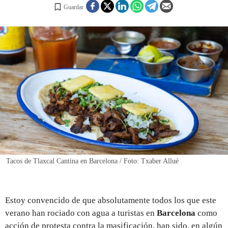
Guardar
REGISTRO
INICIAR SESIÓN
Tacos de Tlaxcal Cantina en Barcelona / Foto: Txaber Allué
Estoy convencido de que absolutamente todos los que este
verano han rociado con agua a turistas en
Barcelona
como
acción de protesta contra la masificación, han sido, en algún