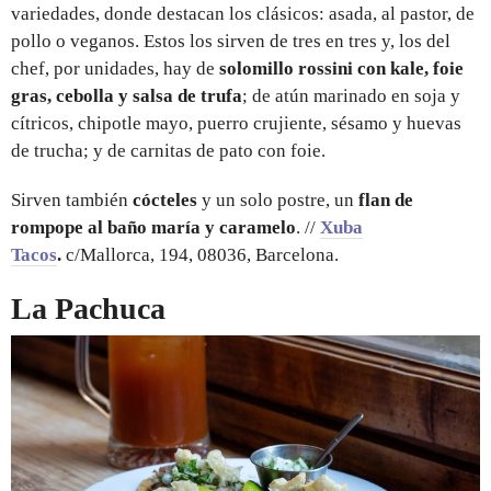
variedades, donde destacan los clásicos: asada, al pastor, de
pollo o veganos. Estos los sirven de tres en tres y, los del
chef, por unidades, hay de
solomillo rossini con kale, foie
gras, cebolla y salsa de trufa
; de atún marinado en soja y
cítricos, chipotle mayo, puerro crujiente, sésamo y huevas
de trucha; y de carnitas de pato con foie.
Sirven también
cócteles
y un solo postre, un
flan de
rompope al baño maría y caramelo
. //
Xuba
Tacos
.
c/Mallorca, 194, 08036, Barcelona.
La Pachuca