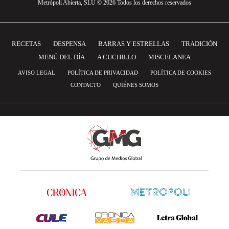
Metrópoli Abierta, SLU © 2026 Todos los derechos reservados
RECETAS
DESPENSA
BARRAS Y ESTRELLAS
TRADICIÓN
MENÚ DEL DÍA
A CUCHILLO
MISCELANEA
AVISO LEGAL
POLÍTICA DE PRIVACIDAD
POLÍTICA DE COOKIES
CONTACTO
QUIÉNES SOMOS