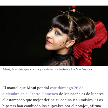
REGISTRO
INICIAR SESIÓN
Maui, la artista que cocina y canta en los teatros / La Mar Sonora
El mantel que
Maui
pondrá
este domingo 26 de
diciembre en el Teatro Flamenco
de Malasaña
es de lunares,
el estampado que mejor define su cocina y su música. “Los
hipsters han cambiado los cupcakes por el potaje”, afirma