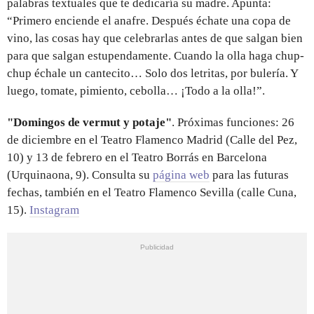
palabras textuales que te dedicaría su madre. Apunta:
“Primero enciende el anafre. Después échate una copa de
vino, las cosas hay que celebrarlas antes de que salgan bien
para que salgan estupendamente. Cuando la olla haga chup-
chup échale un cantecito… Solo dos letritas, por bulería. Y
luego, tomate, pimiento, cebolla… ¡Todo a la olla!”.
"Domingos de vermut y potaje"
. Próximas funciones: 26
de diciembre en el Teatro Flamenco Madrid (Calle del Pez,
10) y 13 de febrero en el Teatro Borrás en Barcelona
(Urquinaona, 9). Consulta su
página web
para las futuras
fechas, también en el Teatro Flamenco Sevilla (calle Cuna,
15).
Instagram