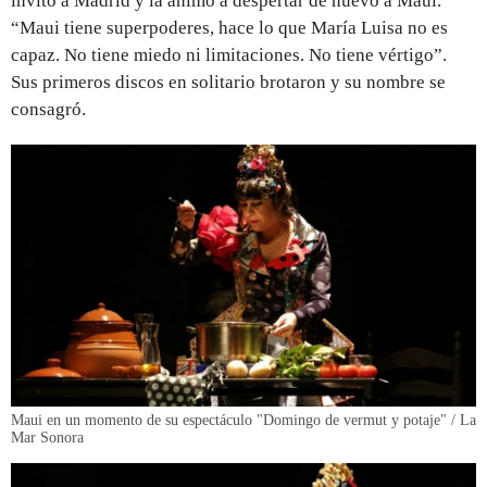
invitó a Madrid y la animó a despertar de nuevo a Maui.
“Maui tiene superpoderes, hace lo que María Luisa no es
capaz. No tiene miedo ni limitaciones. No tiene vértigo”.
Sus primeros discos en solitario brotaron y su nombre se
consagró.
Maui en un momento de su espectáculo "Domingo de vermut y potaje" / La
Mar Sonora