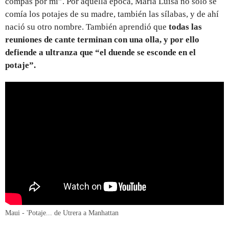
compás por mí”. Por aquella época, María Luisa no solo se
comía los potajes de su madre, también las sílabas, y de ahí
nació su otro nombre. También aprendió que
todas las
reuniones de cante terminan con una olla, y por ello
defiende a ultranza que “el duende se esconde en el
potaje”.
Maui - 'Potaje... de Utrera a Manhattan