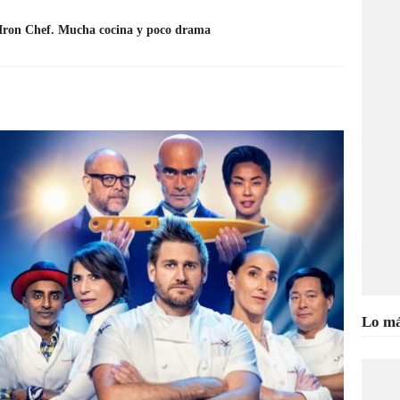
 Iron Chef. Mucha cocina y poco drama
Lo má