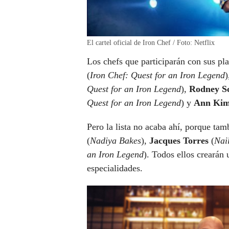
El cartel oficial de Iron Chef / Foto: Netflix
Los chefs que participarán con sus pla
(
Iron Chef: Quest for an Iron Legend
)
Quest for an Iron Legend
),
Rodney Sc
Quest for an Iron Legend
) y
Ann Ki
Pero la lista no acaba ahí, porque ta
(
Nadiya Bakes
),
Jacques Torres
(
Nail
an Iron Legend
). Todos ellos crearán
especialidades.