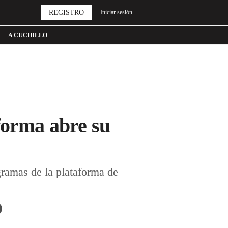
REGISTRO
Iniciar sesión
A CUCHILLO
forma abre su
gramas de la plataforma de