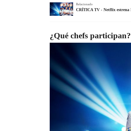
Relacionado
CRÍTICA TV - Netflix estrena
¿Qué chefs participan?