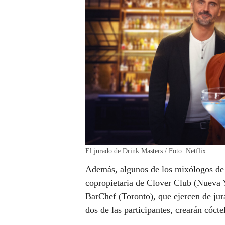
El jurado de Drink Masters / Foto: Netflix
Además, algunos de los mixólogos d
copropietaria de Clover Club (Nueva 
BarChef (Toronto), que ejercen de ju
dos de las participantes, crearán cóct