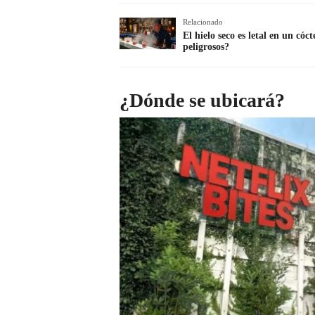
Relacionado
El hielo seco es letal en un có
peligrosos?
¿Dónde se ubicará?