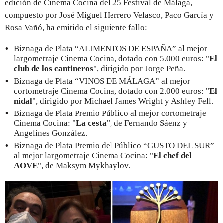
edición de Cinema Cocina del 25 Festival de Málaga,
compuesto por José Miguel Herrero Velasco, Paco García y
Rosa Vañó, ha emitido el siguiente fallo:
Biznaga de Plata “ALIMENTOS DE ESPAÑA” al mejor
largometraje Cinema Cocina, dotado con 5.000 euros: "
El
club de los cantineros
", dirigido por Jorge Peña.
Biznaga de Plata “VINOS DE MÁLAGA” al mejor
cortometraje Cinema Cocina, dotado con 2.000 euros: "
El
nidal
", dirigido por Michael James Wright y Ashley Fell.
Biznaga de Plata Premio Público al mejor cortometraje
Cinema Cocina: "
La cesta
", de Fernando Sáenz y
Angelines González.
Biznaga de Plata Premio del Público “GUSTO DEL SUR”
al mejor largometraje Cinema Cocina: "
El chef del
AOVE
", de Maksym Mykhaylov.