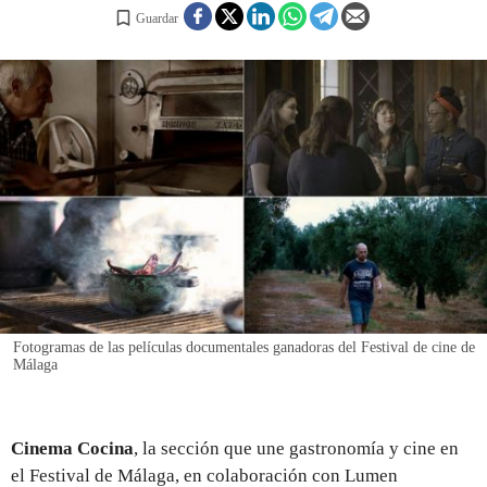
Guardar
REGISTRO
INICIAR SESIÓN
Fotogramas de las películas documentales ganadoras del Festival de cine de
Málaga
Cinema Cocina
, la sección que une gastronomía y cine en
el Festival de Málaga, en colaboración con Lumen