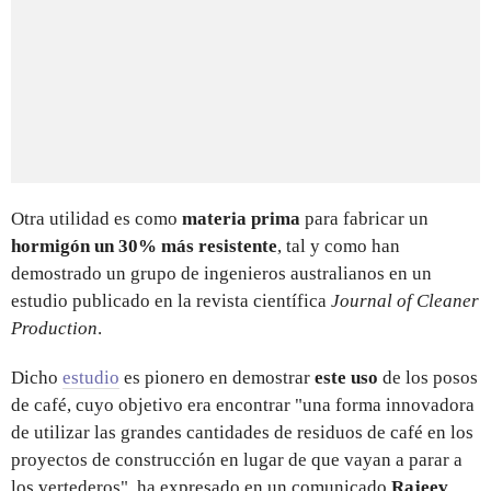
Otra utilidad es como
materia prima
para fabricar un
hormigón un 30% más resistente
, tal y como han
demostrado un grupo de ingenieros australianos en un
estudio publicado en la revista científica
Journal of Cleaner
Production
.
Dicho
estudio
es pionero en demostrar
este uso
de los posos
de café, cuyo objetivo era encontrar "una forma innovadora
de utilizar las grandes cantidades de residuos de café en los
proyectos de construcción en lugar de que vayan a parar a
los vertederos", ha expresado en un comunicado
Rajeev