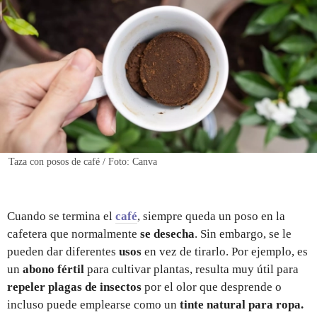
REGISTRO
INICIAR SESIÓN
Taza con posos de café / Foto: Canva
Cuando se termina el
café
, siempre queda un poso en la
cafetera que normalmente
se desecha
. Sin embargo, se le
pueden dar diferentes
usos
en vez de tirarlo. Por ejemplo, es
un
abono fértil
para cultivar plantas, resulta muy útil para
repeler plagas de insectos
por el olor que desprende o
incluso puede emplearse como un
tinte natural para ropa.