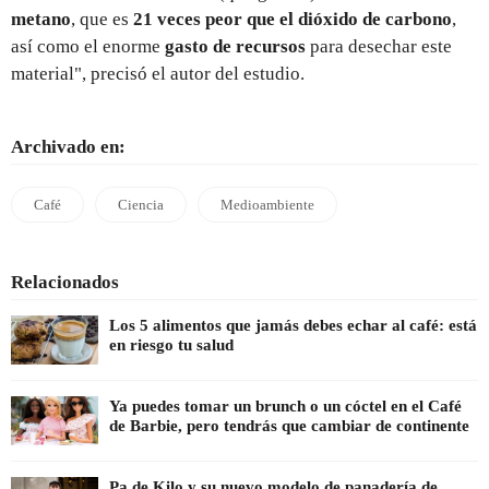
metano
, que es
21 veces peor que el dióxido de carbono
,
así como el enorme
gasto de recursos
para desechar este
material", precisó el autor del estudio.
Archivado en:
Café
Ciencia
Medioambiente
Relacionados
Los 5 alimentos que jamás debes echar al café: está
en riesgo tu salud
Ya puedes tomar un brunch o un cóctel en el Café
de Barbie, pero tendrás que cambiar de continente
Pa de Kilo y su nuevo modelo de panadería de