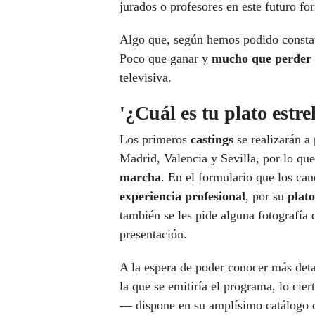
jurados o profesores en este futuro f
Algo que, según hemos podido constat
Poco que ganar y
mucho que perder
televisiva.
'¿Cuál es tu plato estre
Los primeros
castings
se realizarán a
Madrid, Valencia y Sevilla, por lo qu
marcha
. En el formulario que los can
experiencia profesional
, por su
plato
también se les pide alguna fotografía
presentación.
A la espera de poder conocer más detal
la que se emitiría el programa, lo cie
— dispone en su amplísimo catálogo d