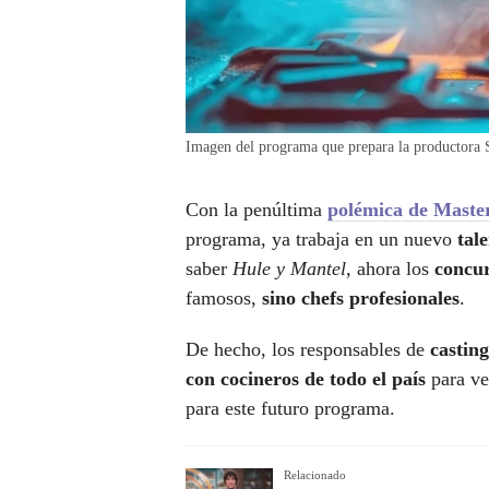
Imagen del programa que prepara la productora S
Con la penúltima
polémica de Maste
programa, ya trabaja en un nuevo
tal
saber
Hule y Mantel,
ahora los
concur
famosos,
sino chefs profesionales
.
De hecho, los responsables de
casting
con cocineros de todo el país
para ver
para este futuro programa.
Relacionado