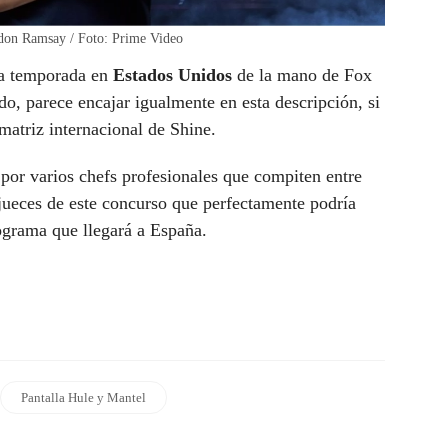
don Ramsay / Foto: Prime Video
era temporada en
Estados Unidos
de la mano de Fox
o, parece encajar igualmente en esta descripción, si
matriz internacional de Shine.
por varios chefs profesionales que compiten entre
jueces de este concurso que perfectamente podría
rograma que llegará a España.
Pantalla Hule y Mantel