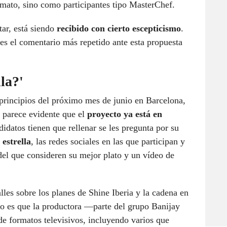
ormato, sino como participantes tipo MasterChef.
ar, está siendo
recibido con cierto escepticismo
.
es el comentario más repetido ante esta propuesta
lla?'
 principios del próximo mes de junio en Barcelona,
e parece evidente que el
proyecto ya está en
didatos tienen que rellenar se les pregunta por su
 estrella
, las redes sociales en las que participan y
 del que consideren su mejor plato y un vídeo de
les sobre los planes de Shine Iberia y la cadena en
rto es que la productora —parte del grupo Banijay
e formatos televisivos, incluyendo varios que