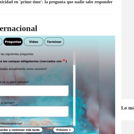
xicidad en 'prime time': la pregunta que nadie sabe responder
ternacional
Lo má