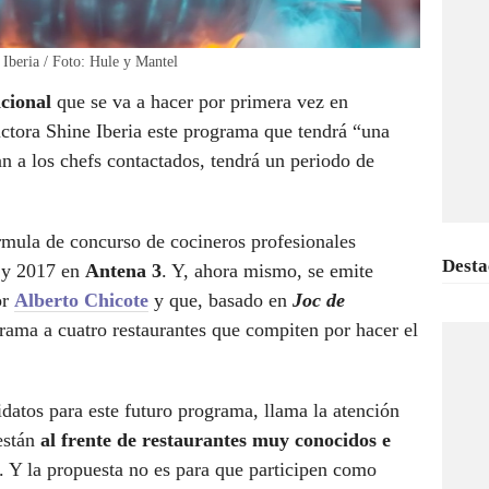
 Iberia / Foto: Hule y Mantel
acional
que se va a hacer por primera vez en
ctora Shine Iberia este programa que tendrá “una
n a los chefs contactados, tendrá un periodo de
rmula de concurso de cocineros profesionales
Desta
3 y 2017 en
Antena 3
. Y, ahora mismo, se emite
or
Alberto Chicote
y que, basado en
Joc de
grama a cuatro restaurantes que compiten por hacer el
datos para este futuro programa, llama la atención
están
al frente de restaurantes muy conocidos e
. Y la propuesta no es para que participen como