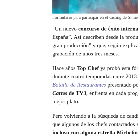
Formulario para participar en el casting de Shine
“Un nuevo
concurso de éxito intern
España”. Así describen desde la produ
gran producción” y que, según explica
grabación de unos tres meses.
Hace años
Top Chef
ya probó esta fó
durante cuatro temporadas entre 201
Batalla de Restaurantes
presentado p
Cartes
de TV3
, enfrenta en cada pro
mejor plato.
Pero volviendo a la búsqueda de candi
que algunos de los chefs contactados 
incluso con alguna estrella Michelin