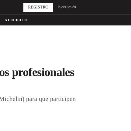
REGISTRO
Iniciar sesión
A CUCHILLO
s profesionales
 Michelin) para que participen