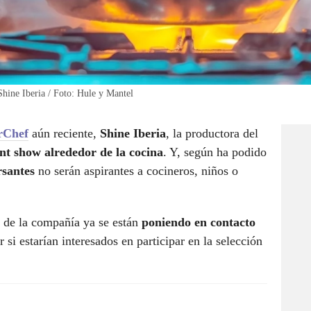
hine Iberia / Foto: Hule y Mantel
rChef
aún reciente,
Shine Iberia
, la productora del
ent show alrededor de la cocina
. Y, según ha podido
santes
no serán aspirantes a cocineros, niños o
de la compañía ya se están
poniendo en contacto
 si estarían interesados en participar en la selección