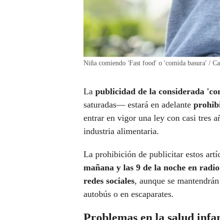
Niña comiendo 'Fast food' o 'comida basura' / C
La
publicidad de la considerada 'c
saturadas— estará en adelante
prohib
entrar en vigor una ley con casi tres a
industria alimentaria.
La prohibición de publicitar estos artí
mañana y las 9 de la noche en radio 
redes sociales
, aunque se mantendrán
autobús o en escaparates.
Problemas en la salud infan