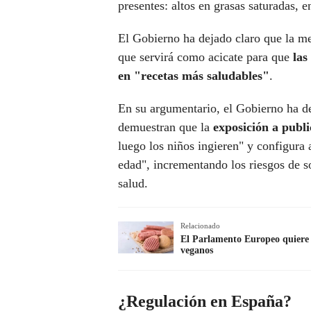
presentes: altos en grasas saturadas, e
El Gobierno ha dejado claro que la m
que servirá como acicate para que
las
en "recetas más saludables"
.
En su argumentario, el Gobierno ha d
demuestran que la
exposición a publ
luego los niños ingieren" y configura 
edad", incrementando los riesgos de 
salud.
Relacionado
El Parlamento Europeo quiere p
veganos
¿Regulación en España?