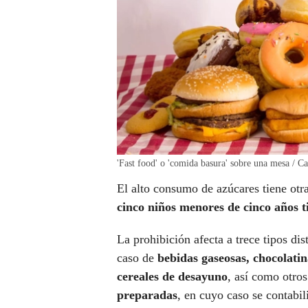
'Fast food' o 'comida basura' sobre una mesa / C
El alto consumo de azúcares tiene otra
cinco niños menores de cinco años t
La prohibición afecta a trece tipos di
caso de
bebidas gaseosas, chocolatina
cereales de desayuno
, así como otr
preparadas
, en cuyo caso se contabil