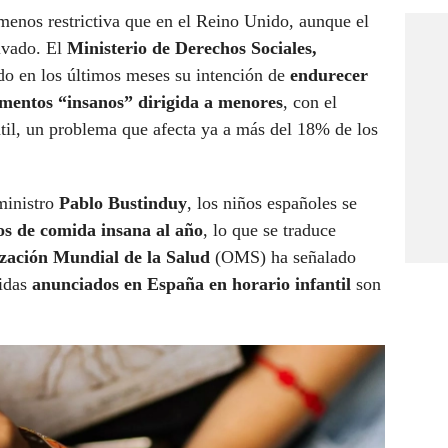
 menos restrictiva que en el Reino Unido, aunque el
tivado. El
Ministerio de Derechos Sociales,
o en los últimos meses su intención de
endurecer
limentos “insanos” dirigida a menores
, con el
ntil, un problema que afecta ya a más del 18% de los
ministro
Pablo Bustinduy
, los niños españoles se
os de comida insana al año
, lo que se traduce
zación Mundial de la Salud
(OMS)
ha señalado
bidas
anunciados en España en horario infantil
son