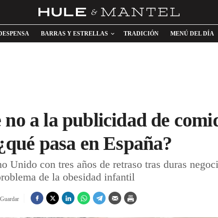
DESPENSA
BARRAS Y ESTRELLAS
TRADICIÓN
MENÚ DEL DÍA
 no a la publicidad de comi
: ¿qué pasa en España?
no Unido con tres años de retraso tras duras negoci
problema de la obesidad infantil
Guardar