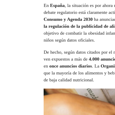
En
España
, la situación es por ahora
debate regulatorio está claramente ac
Consumo y Agenda 2030
ha anunciad
la regulación de la publicidad de a
objetivo de combatir la obesidad infa
niños según datos oficiales.
De hecho, según datos citados por el 
ven expuestos a más de
4.000 anunci
en
once anuncios diarios
. La
Organi
que la mayoría de los alimentos y be
de baja calidad nutricional.