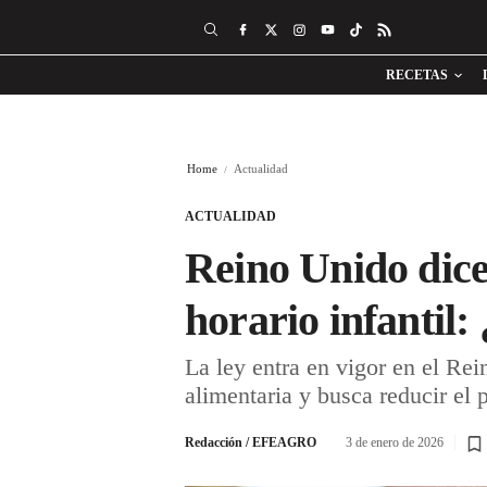
RECETAS
Home
Actualidad
ACTUALIDAD
Reino Unido dice
horario infantil
La ley entra en vigor en el Rei
alimentaria y busca reducir el 
Redacción / EFEAGRO
3 de enero de 2026