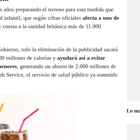
es años preparando el terreno para esta medida que
d infantil, que según cifras oficiales
afecta a uno de
y cuesta a la sanidad británica más de 11.000
obierno, solo la eliminación de la publicidad sacará
000 millones de calorías y
ayudará así a evitar
menores
, generando un ahorro de 2.000 millones de
lth Service, el servicio de salud público ya sometido
Lo má