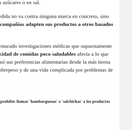
n azúcares o en sal.
edida no va contra ninguna marca en concreto, sino
 compañías adapten sus productos a otros basados
estacado investigaciones médicas que supuestamente
icidad de comidas poco saludables
afecta a lo que
así sus preferencias alimentarias desde la más tierna
sobrepeso y de una vida complicada por problemas de
rohibir llamar 'hamburguesas' o 'salchichas' a los productos