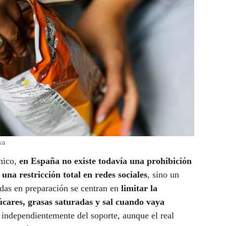
va
ánico,
en España no existe todavía una prohibición
 una restricción total en redes sociales
, sino un
das en preparación se centran en
limitar la
úcares, grasas saturadas y sal cuando vaya
, independientemente del soporte, aunque el real