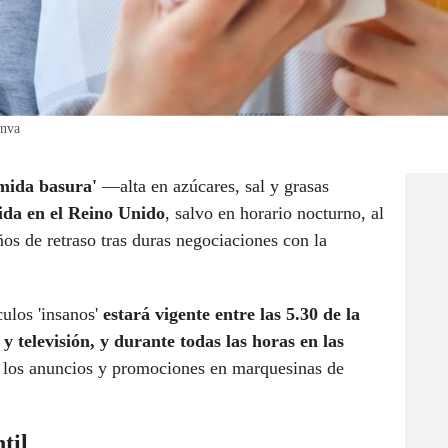
anva
omida basura'
—alta en azúcares, sal y grasas
ida en el Reino Unido
, salvo en horario nocturno, al
ños de retraso tras duras negociaciones con la
culos 'insanos'
estará vigente entre las 5.30 de la
y televisión, y durante todas las horas en las
 los anuncios y promociones en marquesinas de
til