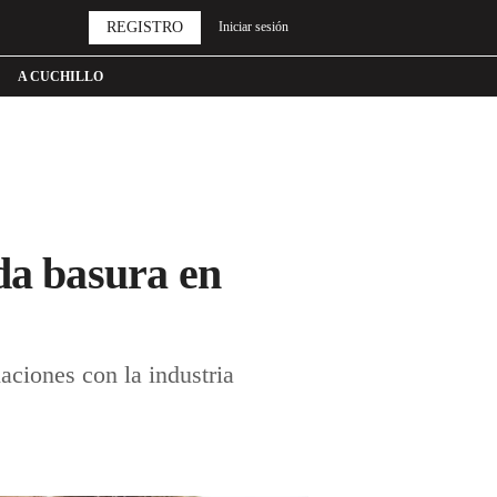
REGISTRO
Iniciar sesión
A CUCHILLO
da basura en
aciones con la industria