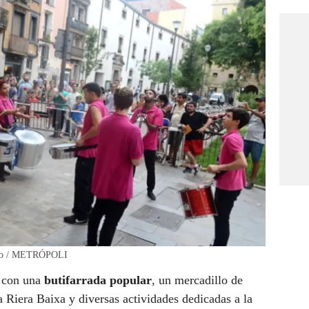
hivo / METRÓPOLI
n con una
butifarrada popular
, un mercadillo de
a Riera Baixa y diversas actividades dedicadas a la