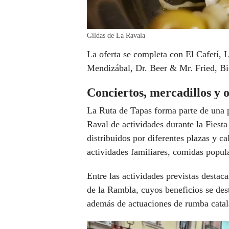
Gildas de La Ravala
La oferta se completa con El Cafetí,
Mendizábal, Dr. Beer & Mr. Fried, Bi
Conciertos, mercadillos y o
La Ruta de Tapas forma parte de una p
Raval de actividades durante la Fiest
distribuidos por diferentes plazas y ca
actividades familiares, comidas popula
Entre las actividades previstas desta
de la Rambla, cuyos beneficios se des
además de actuaciones de rumba catala