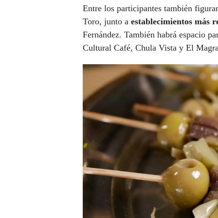
Entre los participantes también figur
Toro, junto a
establecimientos más r
Fernández. También habrá espacio pa
Cultural Café, Chula Vista y El Magr