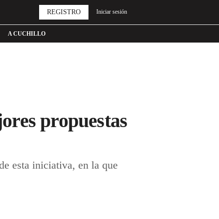
REGISTRO
Iniciar sesión
A CUCHILLO
ejores propuestas
e esta iniciativa, en la que