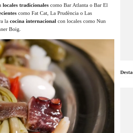
an
locales tradicionales
como Bar Atlanta o Bar El
ecientes
como Fat Cat, La Prudència o Las
ra la
cocina internacional
con locales como Nun
aner Boig.
Desta