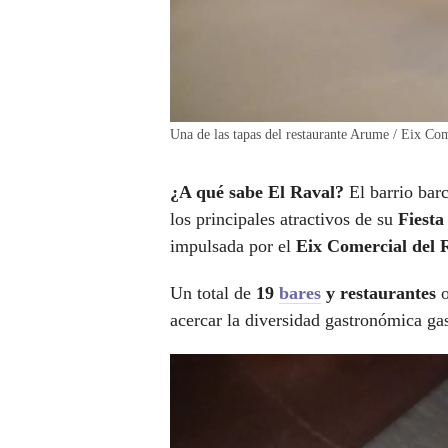
Una de las tapas del restaurante Arume / Eix Com
¿A qué sabe El Raval?
El barrio barc
los principales atractivos de su
Fiesta
impulsada por el
Eix Comercial del 
Un total de
19
bares
y restaurantes
o
acercar la diversidad gastronómica gas