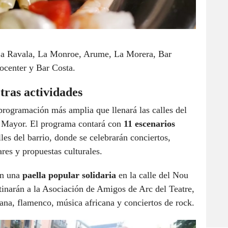
 La Ravala, La Monroe, Arume, La Morera, Bar
ocenter y Bar Costa.
tras actividades
rogramación más amplia que llenará las calles del
a Mayor. El programa contará con
11 escenarios
lles del barrio, donde se celebrarán conciertos,
res y propuestas culturales.
can una
paella popular solidaria
en la calle del Nou
tinarán a la Asociación de Amigos de Arc del Teatre,
na, flamenco, música africana y conciertos de rock.