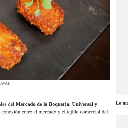
 RAVAL
Lo má
ales del
Mercado de la Boqueria
:
Universal y
a conexión entre el mercado y el tejido comercial del