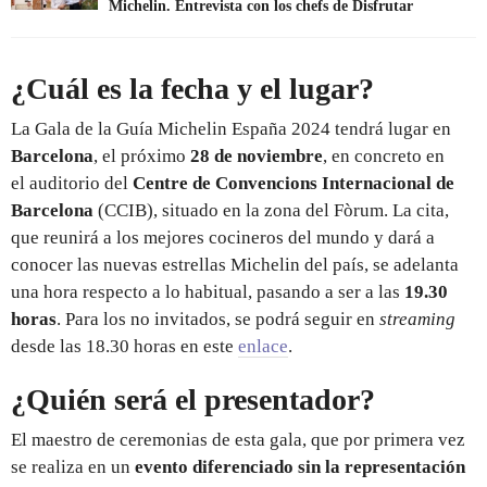
Michelin. Entrevista con los chefs de Disfrutar
¿Cuál es la fecha y el lugar?
La Gala de la Guía Michelin España 2024 tendrá lugar en
Barcelona
, el próximo
28 de noviembre
, en concreto en
el auditorio del
Centre de Convencions Internacional de
Barcelona
(CCIB), situado en la zona del Fòrum. La cita,
que reunirá a los mejores cocineros del mundo y dará a
conocer las nuevas estrellas Michelin del país, se adelanta
una hora respecto a lo habitual, pasando a ser a las
19.30
horas
. Para los no invitados, se podrá seguir en
streaming
desde las 18.30 horas en este
enlace
.
¿Quién será el presentador?
El maestro de ceremonias de esta gala, que por primera vez
se realiza en un
evento diferenciado sin la representación