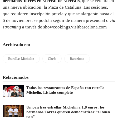
hermanos Torres en Mercat de Mercats
, que se celebra en
una nueva ubicación: la Plaza de Cataluña. Las sesiones,
que requieren inscripción previa y que se alargarán hasta el
6 de noviembre, se podrán seguir de manera presencial o
vía
streaming
a través de showcookings.visitbarcelona.com
Archivado en:
Estrellas Michelin
Chefs
Barcelona
Relacionados
Todos los restaurantes de España con estrella
Michelin. Listado completo
Un pan tres estrellas Michelin a 1,8 euros: los
hermanos Torres quieren democratizar “el buen
pan"