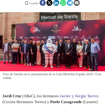
Guardar
REGISTRO
INICIAR SESIÓN
Foto de familia en la presentación de la Gala Michelin España 2024 / Foto
cedida
Jordi Cruz
(ABaC), los hermanos
Javier y Sergio Torres
(Cocina Hermanos Torres) y
Paolo Casagrande
(Lasarte)