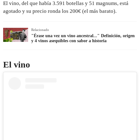
El vino, del que había 3.591 botellas y 51 magnums, está
agotado y su precio ronda los 200€ (el más barato).
Relacionado
"Érase una vez un vino ancestral..." Definición, origen
y 4 vinos asequibles con sabor a historia
El vino