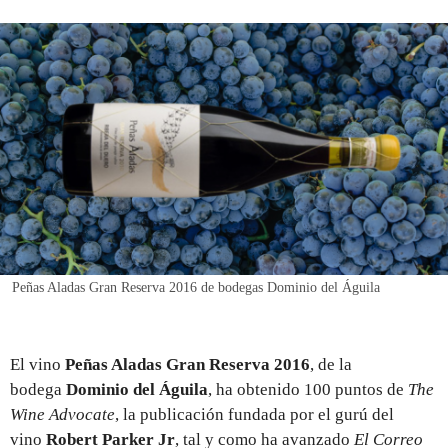
REGISTRO
INICIAR SESIÓN
Peñas Aladas Gran Reserva 2016 de bodegas Dominio del Águila
El vino
Peñas Aladas Gran Reserva 2016
, de la
bodega
Dominio del Águila
, ha obtenido 100 puntos de
The
Wine Advocate
, la publicación fundada por el gurú del
vino
Robert Parker Jr
, tal y como ha avanzado
El Correo