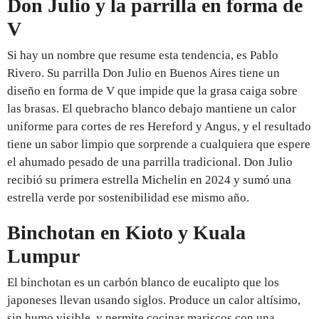
Don Julio y la parrilla en forma de
V
Si hay un nombre que resume esta tendencia, es Pablo
Rivero. Su parrilla Don Julio en Buenos Aires tiene un
diseño en forma de V que impide que la grasa caiga sobre
las brasas. El quebracho blanco debajo mantiene un calor
uniforme para cortes de res Hereford y Angus, y el resultado
tiene un sabor limpio que sorprende a cualquiera que espere
el ahumado pesado de una parrilla tradicional. Don Julio
recibió su primera estrella Michelin en 2024 y sumó una
estrella verde por sostenibilidad ese mismo año.
Binchotan en Kioto y Kuala
Lumpur
El binchotan es un carbón blanco de eucalipto que los
japoneses llevan usando siglos. Produce un calor altísimo,
sin humo visible, y permite cocinar mariscos con una