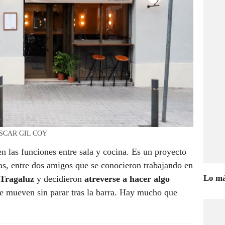
/ ÒSCAR GIL COY
ten las funciones entre sala y cocina. Es un proyecto
nas, entre dos amigos que se conocieron trabajando en
Lo má
Tragaluz
y decidieron
atreverse a hacer algo
e mueven sin parar tras la barra. Hay mucho que