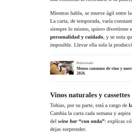
Mientras habla, se mueve ágil entre la
La carta, de temporada, varía constan
siempre lo mismo, quiero divertirme e
personalidad y cuidado
, y se nota q
imposible. Llevar ella sola la producci
Relacionado
Menos consumo de vino y nuevo
2026
Vinos naturales y cassettes
Tobias, por su parte, está a cargo de
l
Cambia la carta cada semana y aspira a
del
wine bar
“con onda”
: explicas c
dejas sorprender.