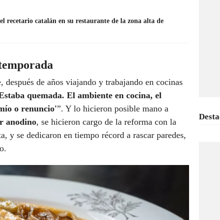
el recetario catalán en su restaurante de la zona alta de
 temporada
e, después de años viajando y trabajando en cocinas
Estaba quemada. El ambiente en cocina, el
mío o renuncio'
”. Y lo hicieron posible mano a
Desta
ar anodino
, se hicieron cargo de la reforma con la
ta, y se dedicaron en tiempo récord a rascar paredes,
o.