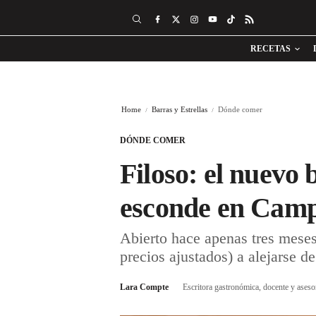
RECETAS
Home
Barras y Estrellas
Dónde comer
DÓNDE COMER
Filoso: el nuevo 
esconde en Camp
Abierto hace apenas tres meses,
precios ajustados) a alejarse de
Lara Compte
Escritora gastronómica, docente y aseso