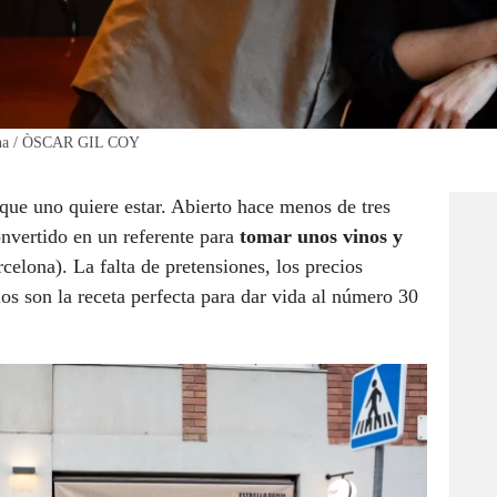
elona / ÒSCAR GIL COY
l que uno quiere estar. Abierto hace menos de tres
nvertido en un referente para
tomar unos vinos y
celona). La falta de pretensiones, los precios
ios son la receta perfecta para dar vida al número 30