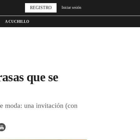
REGISTRO
Iniciar sesión
A CUCHILLO
rasas que se
de moda: una invitación (con