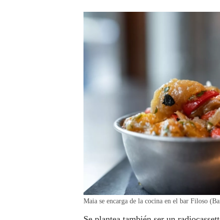
Maia se encarga de la cocina en el bar Filoso 
Se plantea también ser un radiocasset