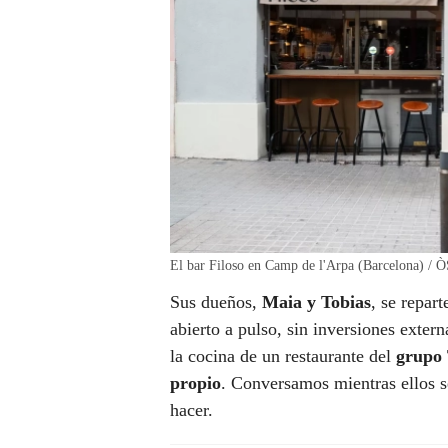
El bar Filoso en Camp de l'Arpa (Barcelona) 
Sus dueños,
Maia y Tobias
, se repar
abierto a pulso, sin inversiones exter
la cocina de un restaurante del
grupo 
propio
. Conversamos mientras ellos s
hacer.