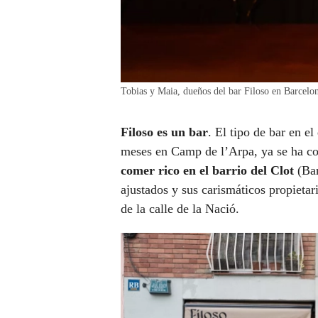
Tobias y Maia, dueños del bar Filoso en Barc
Filoso es un bar
. El tipo de bar en e
meses en Camp de l’Arpa, ya se ha co
comer rico en el barrio del Clot
(Bar
ajustados y sus carismáticos propietar
de la calle de la Nació.