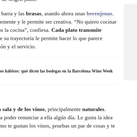
 barra y las
brasas
, asando ahora unas
berenjenas
.
temente y le permite ser creativa. “No quiero cocinar
n la cocina”, confiesa.
Cada plato transmite
ue su trayectoria le permite hacer lo que parece
ón y el servicio.
s hábitos: qué dicen las bodegas en la Barcelona Wine Week
a sala y de los vinos
, principalmente
naturales
.
 poder renunciar a ella algún día. Le gusta la idea
ómo te gustan los vinos, pruebas un par de cosas y te