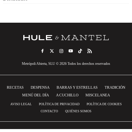
Metrópoli Abierta, SLU © 2026 Todos los derechos reservados
RECETAS
DESPENSA
BARRAS Y ESTRELLAS
TRADICIÓN
MENÚ DEL DÍA
A CUCHILLO
MISCELANEA
AVISO LEGAL
POLÍTICA DE PRIVACIDAD
POLÍTICA DE COOKIES
CONTACTO
QUIÉNES SOMOS