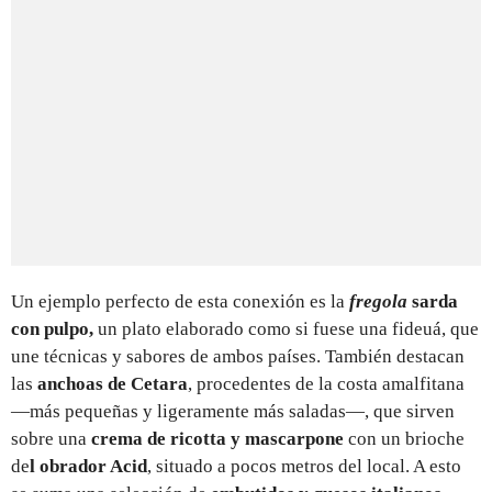
Un ejemplo perfecto de esta conexión es la
fregola
sarda
con pulpo,
un plato elaborado como si fuese una fideuá, que
une técnicas y sabores de ambos países. También destacan
las
anchoas de Cetara
, procedentes de la costa amalfitana
—más pequeñas y ligeramente más saladas—, que sirven
sobre una
crema de ricotta y mascarpone
con un brioche
de
l obrador Acid
, situado a pocos metros del local. A esto