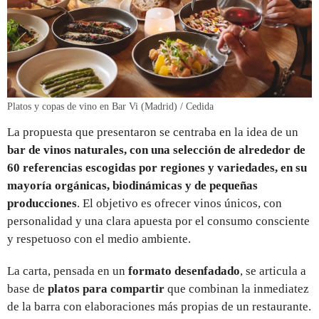
Platos y copas de vino en Bar Vi (Madrid) / Cedida
La propuesta que presentaron se centraba en la idea de un
bar de vinos naturales, con una selección de alrededor de
60 referencias escogidas por regiones y variedades, en su
mayoría orgánicas, biodinámicas y de pequeñas
producciones
. El objetivo es ofrecer vinos únicos, con
personalidad y una clara apuesta por el consumo consciente
y respetuoso con el medio ambiente.
La carta, pensada en un
formato
desenfadado
, se articula a
base de
platos para compartir
que combinan la inmediatez
de la barra con elaboraciones más propias de un restaurante.