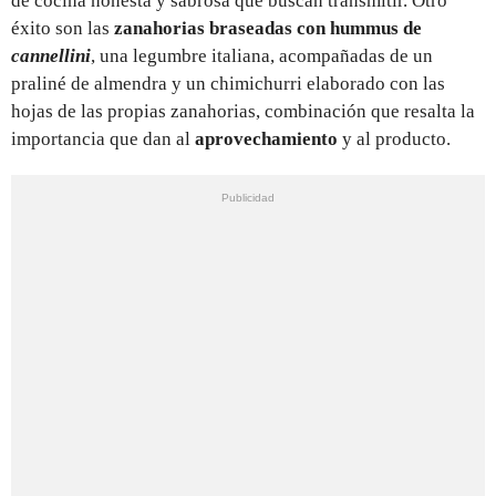
de cocina honesta y sabrosa que buscan transmitir. Otro
éxito son las
zanahorias braseadas con hummus de
cannellini
, una legumbre italiana, acompañadas de un
praliné de almendra y un chimichurri elaborado con las
hojas de las propias zanahorias, combinación que resalta la
importancia que dan al
aprovechamiento
y al producto.