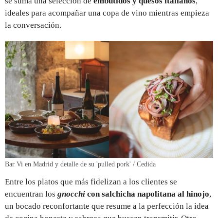
se suma una selección de
embutidos y quesos italianos
,
ideales para acompañar una copa de vino mientras empieza
la conversación.
Bar Vi en Madrid y detalle de su 'pulled pork' / Cedida
Entre los platos que más fidelizan a los clientes se
encuentran los
gnocchi
con salchicha napolitana al hinojo
,
un bocado reconfortante que resume a la perfección la idea