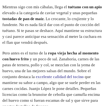
Mientras sigo con mis cábalas, llega el
tuétano con un apio
elevado a la categoría de caviar vegetal y unas pequeñas
tostadas de pan de maíz
. Lo crocante, lo crujiente y lo
fundente. No es nada fácil dar con el punto de cocción del
tuétano. Si te pasas se deshace. Aquí mantiene su estructura
y casi parece anticipar esa sensación al meter la cuchara en
el flan que vendrá después.
Pero antes es el turno de la
ropa vieja hecha al momento
con huevo frito
y un poco de sal. Zanahoria, carnes de las
patas de ternera, pollo y col, se mezclan con la yema de
huevo, una de las mejores salsas del mundo. Sobre el
conjunto destaca la
excelente calidad del tocino
que
mantiene su sabor a campo, algo que se suele perder en las
carnes cocidas. Juanjo López le pone detalles. Pequeñas
licencias como la brunoise de cebolla que camufla encima
del huevo como si fueran escamas de sal y que sirve para