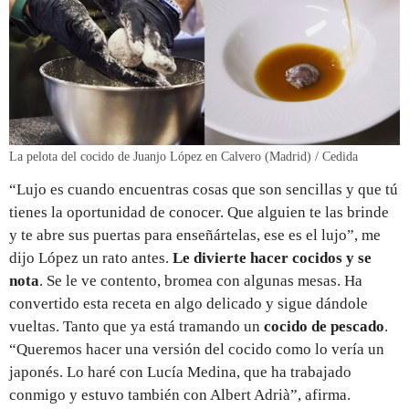
La pelota del cocido de Juanjo López en Calvero (Madrid) / Cedida
“Lujo es cuando encuentras cosas que son sencillas y que tú
tienes la oportunidad de conocer. Que alguien te las brinde
y te abre sus puertas para enseñártelas, ese es el lujo”, me
dijo López un rato antes.
Le divierte hacer cocidos y se
nota
. Se le ve contento, bromea con algunas mesas. Ha
convertido esta receta en algo delicado y sigue dándole
vueltas. Tanto que ya está tramando un
cocido de pescado
.
“Queremos hacer una versión del cocido como lo vería un
japonés. Lo haré con Lucía Medina, que ha trabajado
conmigo y estuvo también con Albert Adrià”, afirma.