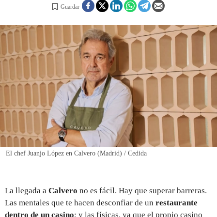
Guardar
REGISTRO
INICIAR SESIÓN
El chef Juanjo López en Calvero (Madrid) / Cedida
La llegada a
Calvero
no es fácil. Hay que superar barreras.
Las mentales que te hacen desconfiar de un
restaurante
dentro de un casino
; y las físicas, ya que el propio casino