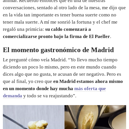
animar. Recuerdo entonces que en una de nuestras
conversaciones, sentado al otro lado de la mesa, me dijo que
en la vida tan importante es tener buena suerte como no
tener mala suerte. A mí me sonrió la fortuna y el chef me
regaló una primicia:
su caldo comenzará a
comercializarse pronto bajo la firma de El Paeller
.
El momento gastronómico de Madrid
Le pregunté cómo veía Madrid. “Yo llevo mucho tiempo
diciendo un poco lo mismo, pero en este mundo cuando
dices algo que no gusta, te acusan de ser negativo. Pero es
que al final, yo creo que
en Madrid estamos ahora mismo
en un momento donde hay mucha
más oferta que
demanda
y todo se va reajustando”.