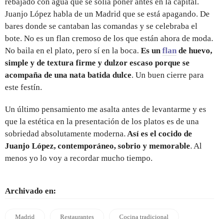
rebajado con agua que se solía poner antes en la capital.
Juanjo López habla de un Madrid que se está apagando. De
bares donde se cantaban las comandas y se celebraba el
bote. No es un flan cremoso de los que están ahora de moda.
No baila en el plato, pero sí en la boca.
Es un
flan
de huevo,
simple y de textura firme y dulzor escaso porque se
acompaña de una nata batida dulce
. Un buen cierre para
este festín.
Un último pensamiento me asalta antes de levantarme y es
que la estética en la presentación de los platos es de una
sobriedad absolutamente moderna.
Así es el cocido de
Juanjo López, contemporáneo, sobrio y memorable
. Al
menos yo lo voy a recordar mucho tiempo.
Archivado en:
Madrid
Restaurantes
Cocina tradicional