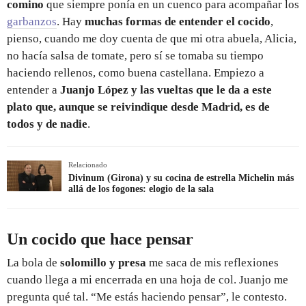
comino
que siempre ponía en un cuenco para acompañar los
garbanzos
. Hay
muchas formas de entender el cocido
,
pienso, cuando me doy cuenta de que mi otra abuela, Alicia,
no hacía salsa de tomate, pero sí se tomaba su tiempo
haciendo rellenos, como buena castellana. Empiezo a
entender a
Juanjo López y las vueltas que le da a este
plato que, aunque se reivindique desde Madrid, es de
todos y de nadie
.
Relacionado
Divinum (Girona) y su cocina de estrella Michelin más
allá de los fogones: elogio de la sala
Un cocido que hace pensar
La bola de
solomillo y presa
me saca de mis reflexiones
cuando llega a mi encerrada en una hoja de col. Juanjo me
pregunta qué tal. “Me estás haciendo pensar”, le contesto.