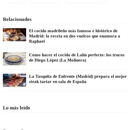
Relacionados
El cocido madrileño más famoso e histórico de
Madrid: la receta en dos vuelcos que enamora a
Raphael
Cómo hacer el cocido de Lalín perfecto: los trucos
de Diego López (La Molinera)
La Tasquita de Enfrente (Madrid) prepara el mejor
steak tartar en sala de España
Lo más leído