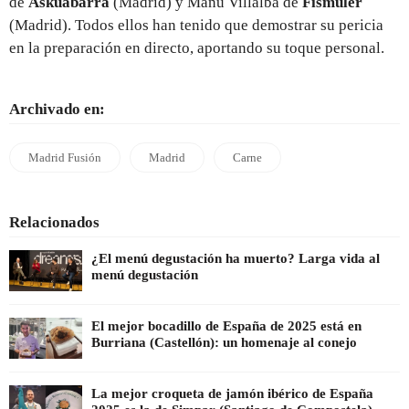
de
Askuabarra
(Madrid) y Manu Villalba de
Fismuler
(Madrid). Todos ellos han tenido que demostrar su pericia
en la preparación en directo, aportando su toque personal.
Archivado en:
Madrid Fusión
Madrid
Carne
Relacionados
¿El menú degustación ha muerto? Larga vida al
menú degustación
El mejor bocadillo de España de 2025 está en
Burriana (Castellón): un homenaje al conejo
La mejor croqueta de jamón ibérico de España