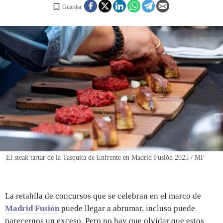
Guardar
REGISTRO
INICIAR SESIÓN
El steak tartar de la Tasquita de Enfrente en Madrid Fusión 2025 / MF
La retahíla de concursos que se celebran en el marco de
Madrid Fusión
puede llegar a abrumar, incluso puede
parecernos un exceso. Pero no hay que olvidar que estos