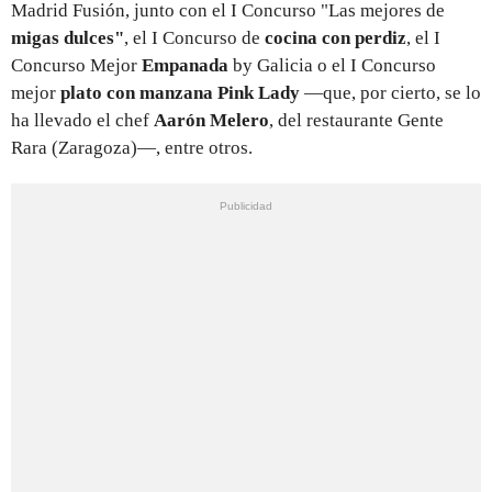
Madrid Fusión, junto con el I Concurso "Las mejores de
migas dulces"
, el I Concurso de
cocina con perdiz
, el I
Concurso Mejor
Empanada
by Galicia o el
I Concurso
mejor
plato con manzana Pink Lady
—que, por cierto, se lo
ha llevado el chef
Aarón Melero
, del restaurante Gente
Rara (Zaragoza)—, entre otros.