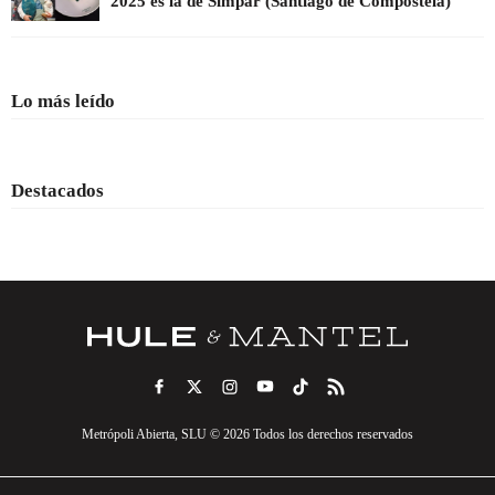
2025 es la de Simpar (Santiago de Compostela)
Lo más leído
Destacados
Metrópoli Abierta, SLU © 2026 Todos los derechos reservados