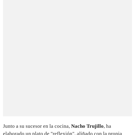
Junto a su sucesor en la cocina,
Nacho Trujillo
, ha
elaborado un plato de "reflexión", aliñado con la propia