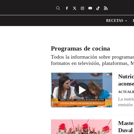
RECETAS
Programas de cocina
Todos la información sobre programas 
formatos en televisión, plataformas, 
Nutric
aconse
ACTUALI
La nutri
emisión 
Maste
Duval