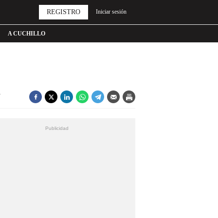
REGISTRO
Iniciar sesión
A CUCHILLO
s