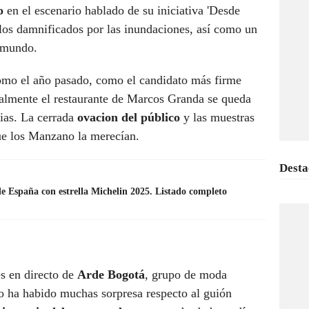
o
en el escenario hablado de su iniciativa 'Desde
 los damnificados por las inundaciones, así como un
 mundo.
mo el año pasado, como el candidato más firme
finalmente el restaurante de Marcos Granda se queda
rias. La cerrada
ovacion del público
y las muestras
ue los Manzano la merecían.
Desta
de España con estrella Michelin 2025. Listado completo
es en directo de
Arde Bogotá
, grupo de moda
no ha habido muchas sorpresa respecto al guión