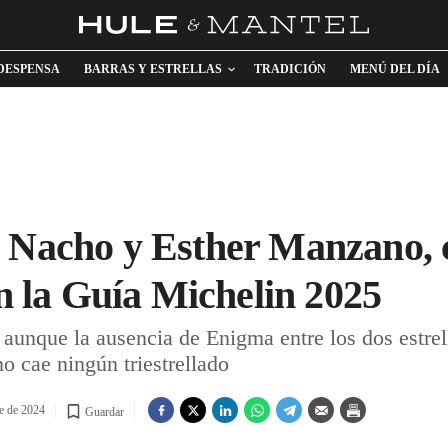
DESPENSA
BARRAS Y ESTRELLAS
TRADICIÓN
MENÚ DEL DÍA
 Nacho y Esther Manzano, c
en la Guía Michelin 2025
 aunque la ausencia de Enigma entre los dos estre
no cae ningún triestrellado
e de 2024
Guardar