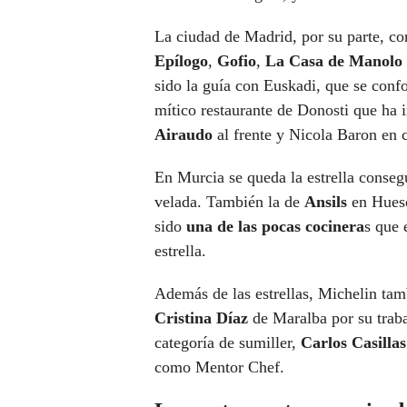
La ciudad de Madrid, por su parte, con
Epílogo
,
Gofio
,
La Casa de Manolo
sido la guía con Euskadi, que se conf
mítico restaurante de Donosti que ha 
Airaudo
al frente y Nicola Baron en 
En Murcia se queda la estrella conse
velada. También la de
Ansils
en Huesc
sido
una de las pocas cocinera
s que 
estrella.
Además de las estrellas, Michelin tam
Cristina Díaz
de Maralba por su trab
categoría de sumiller,
Carlos Casilla
como Mentor Chef.