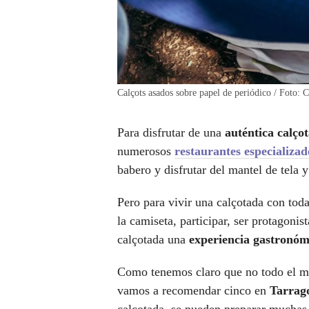
Calçots asados sobre papel de periódico / Foto: 
Para disfrutar de una
auténtica calço
numerosos
restaurantes especializad
babero y disfrutar del mantel de tela 
Pero para vivir una calçotada con tod
la camiseta, participar, ser protagoni
calçotada una
experiencia gastronóm
Como tenemos claro que no todo el 
vamos a recomendar cinco en
Tarrag