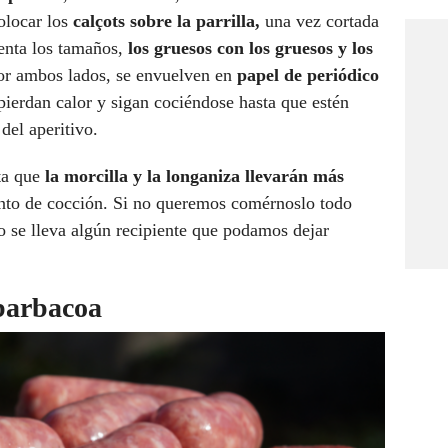
colocar los
calçots sobre la parrilla,
una vez cortada
uenta los tamaños,
los gruesos con los gruesos y los
or ambos lados, se envuelven en
papel de periódico
pierdan calor y sigan cociéndose hasta que estén
 del aperitivo.
ta que
la morcilla y la longaniza llevarán más
nto de cocción. Si no queremos comérnoslo todo
o se lleva algún recipiente que podamos dejar
barbacoa