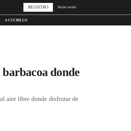
REGISTRO
Iniciar sesión
A CUCHILLO
n barbacoa donde
l aire libre donde disfrutar de