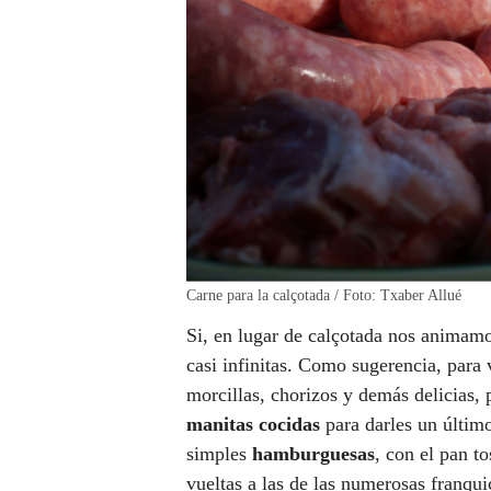
Carne para la calçotada / Foto: Txaber Allué
Si, en lugar de calçotada nos animam
casi infinitas. Como sugerencia, para 
morcillas, chorizos y demás delicias,
manitas cocidas
para darles un último
simples
hamburguesas
, con el pan t
vueltas a las de las numerosas franqui