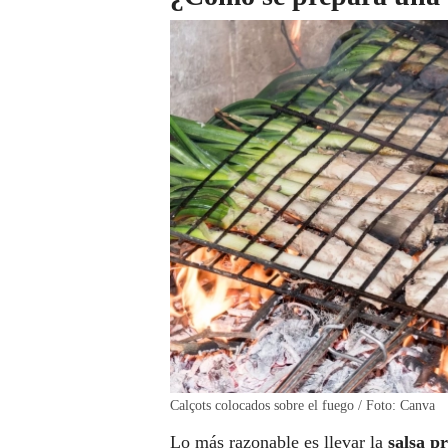
Calçots colocados sobre el fuego / Foto: Canva
Lo más razonable es llevar la
salsa p