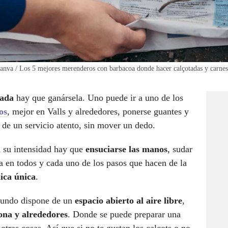
Canva / Los 5 mejores merenderos con barbacoa donde hacer calçotadas y carnes
tada
hay que ganársela. Uno puede ir a uno de los
os
, mejor en Valls y alrededores, ponerse guantes y
y de un servicio atento, sin mover un dedo.
a su intensidad hay que
ensuciarse las manos
, sudar
sta en todos y cada uno de los pasos que hacen de la
ica única
.
mundo dispone de un
espacio abierto al aire libre
,
ona y alrededores
. Donde se puede preparar una