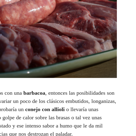
os con una
barbacoa
, entonces las posibilidades son
variar un poco de los clásicos embutidos, longanizas,
 probaría un
conejo con allioli
o llevaría unas
 golpe de calor sobre las brasas o tal vez unas
ostado y ese intenso sabor a humo que le da mil
cias que nos destrozan el paladar.