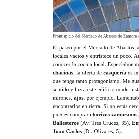
Frontispicio del Mercado de Abastos de Zamora 
El paseo por el Mercado de Abastos s
locales vacíos y entristece un poco. Au
conocer la cocina local. Especialmente
chacinas
, la oferta de
casquería
es im
que tenga tanto protagonismo. Me gust
sentido y luz a este edificio moderni
mirones,
ajos
, por ejemplo. Lamentabl
encontrarlos en ristra. Si no estás ce
puedes comprar
chorizos zamoranos
Ballesteros
(Av. Tres Cruces, 35),
Em
Juan Carlos
(Dr. Olivares, 5).