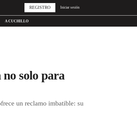
REGISTRO
Iniciar sesión
A CUCHILLO
no solo para
ofrece un reclamo imbatible: su