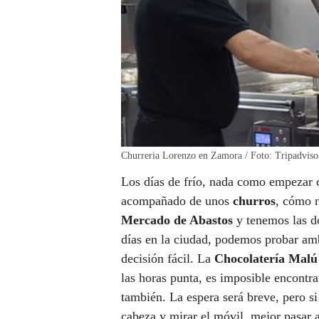
Churreria Lorenzo en Zamora / Foto: Tripadviso
Los días de frío, nada como empezar
acompañado de unos
churros
, cómo n
Mercado de Abastos
y tenemos las d
días en la ciudad, podemos probar amb
decisión fácil. La
Chocolatería Malú
las horas punta, es imposible encontrar 
también. La espera será breve, pero si
cabeza y mirar el móvil, mejor pasar a