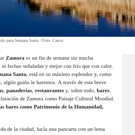
olo para Semana Santa / Foto: Canva
tar
Zamora
es un fin de semana sin mucha
, ni fechas señaladas y mejor con frío que con calor.
mana Santa
, está en su máximo esplendor y, como
a, algún guiño le haremos. A través de esta breve
as
,
panaderías
,
restaurantes
y, sobre todo,
bares
.
claración de Zamora como Paisaje Cultural Mundial.
sus bares como Patrimonio de la Humanidad,
da de la ciudad, lucía una pancarta con un lema