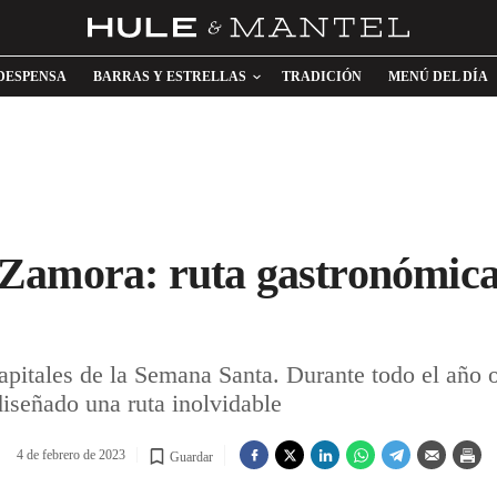
DESPENSA
BARRAS Y ESTRELLAS
TRADICIÓN
MENÚ DEL DÍA
Zamora: ruta gastronómica 
apitales de la Semana Santa. Durante todo el año 
iseñado una ruta inolvidable
4 de febrero de 2023
Guardar