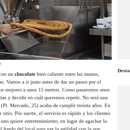
r
Desta
 con un
chocolate
bien caliente entre las manos,
o. Vamos a ir justo antes de dar un paseo por el
os mejores a unos 15 metros. Como pasaremos unos
as y decidir en cuál queremos repetir. No será una
(Pl. Mercado, 25) acaba de cumplir treinta años. En
sitio. Por suerte, el servicio es rápido y los clientes
 uno quiere entretenimiento, en lugar de agachar la
l fondo del local para ver la agilidad con la que