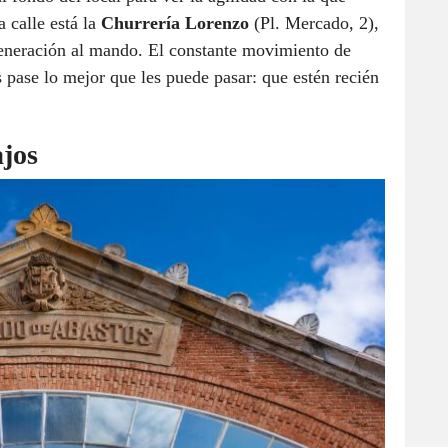
 calle está la
Churrería Lorenzo
(Pl. Mercado, 2),
generación al mando. El constante movimiento de
es pase lo mejor que les puede pasar: que estén recién
ajos