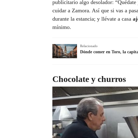
publicitario algo desolador: “Quédate
cuidar a Zamora. Así que si vas a pasa
durante la estancia; y llévate a casa
aj
mínimo.
Relacionado
Dónde comer en Toro, la capit
Chocolate y churros