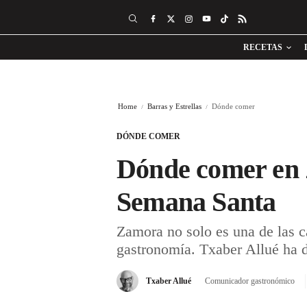
RECETAS
Home
Barras y Estrellas
Dónde comer
DÓNDE COMER
Dónde comer en 
Semana Santa
Zamora no solo es una de las c
gastronomía. Txaber Allué ha d
Txaber Allué
Comunicador gastronómico