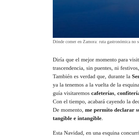
Dónde comer en Zamora: ruta gastronómica no s
Diría que el mejor momento para visi
trascendencia, sin puentes, ni festivos
También es verdad que, durante la
Se
ya la tenemos a la vuelta de la esquin
guía visitaremos
cafeterías
,
confiterí
Con el tiempo, acabará cayendo la de
De momento,
me permito declarar 
tangible e intangible
.
Esta Navidad, en una esquina concurri