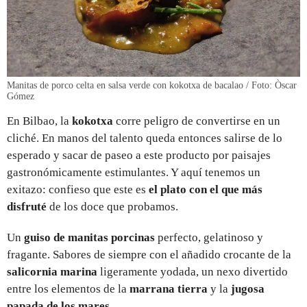
Manitas de porco celta en salsa verde con kokotxa de bacalao / Foto: Òscar
Gómez
En Bilbao, la
kokotxa
corre peligro de convertirse en un
cliché. En manos del talento queda entonces salirse de lo
esperado y sacar de paseo a este producto por paisajes
gastronómicamente estimulantes. Y aquí tenemos un
exitazo: confieso que este es
el plato con el que más
disfruté
de los doce que probamos.
Un
guiso de manitas porcinas
perfecto, gelatinoso y
fragante. Sabores de siempre con el añadido crocante de la
salicornia marina
ligeramente yodada, un nexo divertido
entre los elementos de la
marrana tierra
y la
jugosa
papada de los mares
.