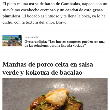
El plato es una
ostra de batea de Cambados
, napada con un
suavísimo
escabeche cremoso
y un
cordón de esta grasa
plumífera
. El bocado es untuoso y te llena la boca, ya lo he
dicho, con la textura del amor. Bravo.
Relacionado
Ovoserendipia: “Los huevos camperos pueden ser una
de las soluciones para la España vaciada”
Manitas de porco celta en salsa
verde y kokotxa de bacalao