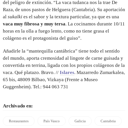
del peligro de extinción. “La vaca tudanca nos la trae De
Raza, de unos pastos de Helguera (Cantabria). Su aportación
al
sukalki
es el sabor y la textura particular, ya que es una
vaca muy fibrosa y muy tersa
. La cocinamos durante 10/11
horas en la olla a fuego lento, como no tiene grasa el
colágeno es el protagonista del guiso”.
Añadirle la “mantequilla cantábrica” tiene todo el sentido
del mundo, aporta cremosidad al lingote de carne guisada y
convertida en terrina, ligada con los propios colágenos de la
vaca. Qué platazo. Bravo. //
Islares
. Mazarredo Zumarkalea,
65 bis, 48009 Bilbao, Vizkaya (Frente a Museo
Guggenheim). Tel.: 944 063 731
Archivado en:
Restaurantes
País Vasco
Galicia
Cantabria