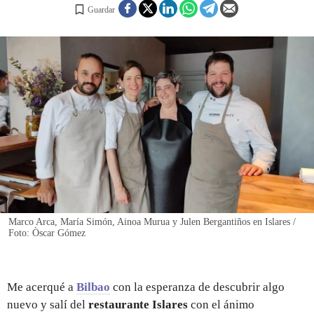
Guardar
REGISTRO
INICIAR SESIÓN
Marco Arca, María Simón, Ainoa Murua y Julen Bergantiños en Islares /
Foto: Òscar Gómez
Me acerqué a
Bilbao
con la esperanza de descubrir algo
nuevo y salí del
restaurante Islares
con el ánimo