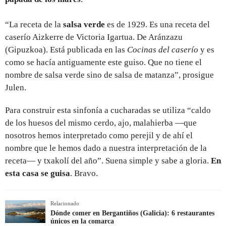
“La receta de la
salsa verde
es de 1929. Es una receta del
caserío Aizkerre de Victoria Igartua. De Aránzazu
(Gipuzkoa). Está publicada en las
Cocinas del caserío
y es
como se hacía antiguamente este guiso. Que no tiene el
nombre de salsa verde sino de salsa de matanza”, prosigue
Julen.
Para construir esta sinfonía a cucharadas se utiliza “caldo
de los huesos del mismo cerdo, ajo, malahierba —que
nosotros hemos interpretado como perejil y de ahí el
nombre que le hemos dado a nuestra interpretación de la
receta— y txakolí del año”. Suena simple y sabe a gloria.
En
esta casa se guisa
. Bravo.
Relacionado
Dónde comer en Bergantiños (Galicia): 6 restaurantes
únicos en la comarca