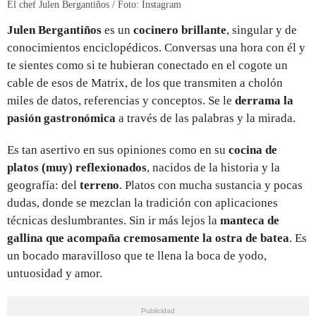
El chef Julen Bergantiños / Foto: Instagram
Julen Bergantiños
es un
cocinero brillante
, singular y de
conocimientos enciclopédicos. Conversas una hora con él y
te sientes como si te hubieran conectado en el cogote un
cable de esos de Matrix, de los que transmiten a cholón
miles de datos, referencias y conceptos. Se le
derrama la
pasión gastronómica
a través de las palabras y la mirada.
Es tan asertivo en sus opiniones como en su
cocina de
platos (muy) reflexionados
, nacidos de la historia y la
geografía: del
terreno
. Platos con mucha sustancia y pocas
dudas, donde se mezclan la tradición con aplicaciones
técnicas deslumbrantes. Sin ir más lejos la
manteca de
gallina que acompaña cremosamente la ostra de batea
. Es
un bocado maravilloso que te llena la boca de yodo,
untuosidad y amor.