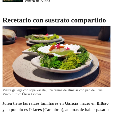
centro de Bilbao
Recetario con sustrato compartido
Vieira gallega con sopa kanala, una crema de almejas con pan del País
Vasco / Foto: Òscar Gómez
Julen tiene las raíces familiares en
Galicia
, nació en
Bilbao
y su pueblo es
Islares
(Cantabria), además de haber pasado