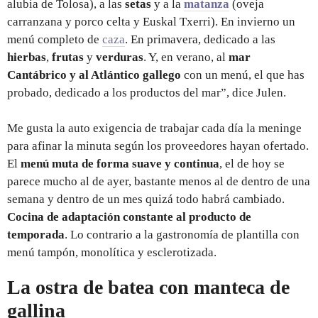
alubia de Tolosa), a las
setas
y a la
matanza
(oveja
carranzana y porco celta y Euskal Txerri). En invierno un
menú completo de
caza
. En primavera, dedicado a las
hierbas
,
frutas
y
verduras
. Y, en verano, al
mar
Cantábrico y al Atlántico gallego
con un menú, el que has
probado, dedicado a los productos del mar”, dice Julen.
Me gusta la auto exigencia de trabajar cada día la meninge
para afinar la minuta según los proveedores hayan ofertado.
El
menú muta de forma suave y continua
, el de hoy se
parece mucho al de ayer, bastante menos al de dentro de una
semana y dentro de un mes quizá todo habrá cambiado.
Cocina de adaptación constante al producto de
temporada
. Lo contrario a la gastronomía de plantilla con
menú tampón, monolítica y esclerotizada.
La ostra de batea con manteca de
gallina