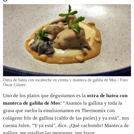
Ostra de batea con escabeche en crema y manteca de galiña de Mos / Foto:
Òscar Gómez
Uno de los platos que degustamos es la
ostra de batea con
manteca de galiña de Mos
: “Asamos la gallina y toda la
grasa que suelta la emulsionamos en Thermomix con
colágeno frío de gallina (caldo de las pieles) y ya está”, nos
cuenta Julen. "Y ya está", dice. ¡Qué cachondo! Manteca de
gallina, me estallan las meninges, por favor.