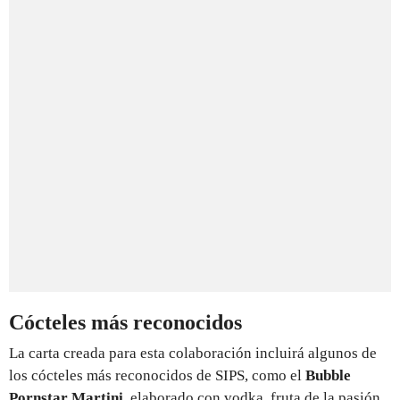
Cócteles más reconocidos
La carta creada para esta colaboración incluirá algunos de
los cócteles más reconocidos de SIPS, como el
Bubble
Pornstar Martini,
elaborado con vodka, fruta de la pasión,