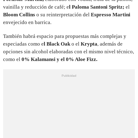
vainilla y reducción de café; e
l Paloma Santoni Spritz;
el
Bloom Collins
o su reinterpretación del
Espresso Martini
envejecido en barrica.
También habrá espacio para propuestas más complejas y
especiadas como e
l Black Oak
o el
Krypta
, además de
opciones sin alcohol elaboradas con el mismo nivel técnico,
como el
0% Kalamansi y el 0% Aloe Fizz.