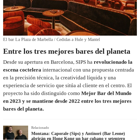
El bar La Plaza de Marbella / Cedidas a Hule y Mantel
Entre los tres mejores bares del planeta
Desde su apertura en Barcelona, SIPS ha
revolucionado la
escena coctelera
internacional con una propuesta centrada
en la precisión técnica, la creatividad líquida y una
experiencia de servicio que sitúa al cliente en el centro. El
proyecto ha sido distinguido como
Mejor Bar del Mundo
en 2023 y se mantiene desde 2022 entre los tres mejores
bares del planeta.
Relacionado
Montana: Caporale (Sips) y Antinori (Bar Leone)
abrirán en Hong Kong un bar cubano y setentero